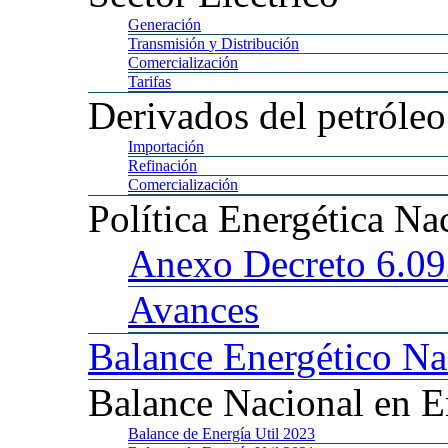
Generación
Transmisión
y Distribución
Comercialización
Tarifas
Derivados
del petróleo
Importación
Refinación
Comercialización
Política
Energética Na
Anexo
Decreto 6.0
Avances
Balance
Energético Na
Balance
Nacional en E
Balance
de Energía Util 2023