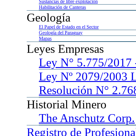
Sustancias
de libre explotación
Habilitación
de Canteras
Geología
El
Papel de Estado en el Sector
Geología
del Paraguay
Mapas
Leyes
Empresas
Ley
N° 5.775/201
Ley
Nº 2079/2003 
Resolución N° 2.76
Historial
Minero
The
Anschutz Corp.
Registro
de Profesiona