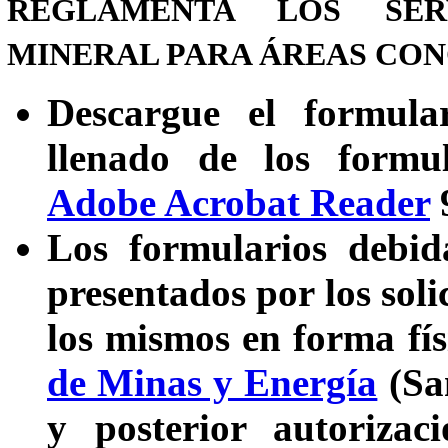
REGLAMENTA LOS SER
MINERAL PARA ÁREAS CO
Descargue el formula
llenado de los formul
Adobe Acrobat Reader
9
Los formularios debid
presentados por los soli
los mismos en forma fís
de Minas y Energía
(San
y posterior autorizac