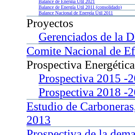
Balance
de Energía Util 2021
Balance
de Energía Util 2011 (consolidado)
Balance
Nacional de Energía Útil 2011
Proyectos
Gerenciados
de la 
Comite
Nacional de Ef
Prospectiva
Energétic
Prospectiva 2015
-
Prospectiva 2018
-
Estudio
de Carboneras
2013
Prospectiva
de la dema