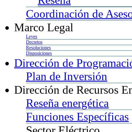
Coordinación
de Aseso
Marco
Legal
Leyes
Decretos
Resoluciones
Disposiciones
Dirección
de Programació
Plan
de Inversión
Dirección
de Recursos En
Reseña
energética
Funciones
Específicas
Sector
Eléctrico