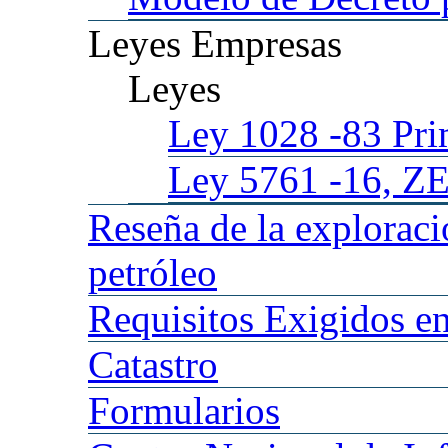
Leyes
Empresas
Leyes
Ley 1028
-83 Pr
Ley 5761
-16, Z
Reseña
de la explorac
petróleo
Requisitos
Exigidos en
Catastro
Formularios