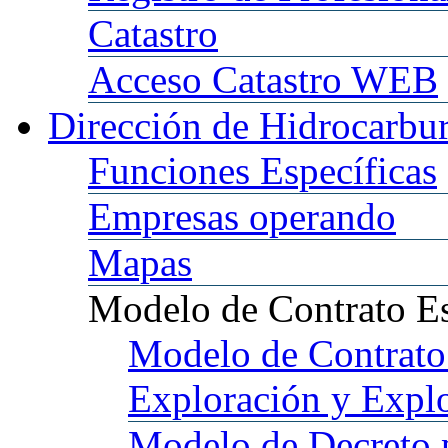
Catastro
Acceso
Catastro WEB
Dirección
de Hidrocarbu
Funciones
Específicas
Empresas
operando
Mapas
Modelo
de Contrato E
Modelo
de Contrato
Exploración y Expl
Modelo
de Decreto 