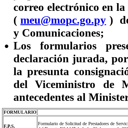
correo electrónico en 
(
meu@mopc.go.py
) d
y Comunicaciones;
Los formularios pres
declaración jurada, por
la presunta consignaci
del Viceministro de 
antecedentes al Minister
FORMULARIO
Formulario de Solicitud de Prestadores de Servic
F.P.S.