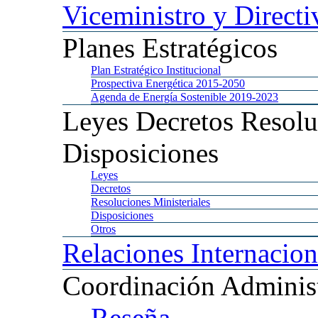
Viceministro
y Directi
Planes
Estratégicos
Plan
Estratégico Institucional
Prospectiva
Energética 2015-2050
Agenda
de Energía Sostenible 2019-2023
Leyes
Decretos Resolu
Disposiciones
Leyes
Decretos
Resoluciones
Ministeriales
Disposiciones
Otros
Relaciones
Internacion
Coordinación
Administ
Reseña