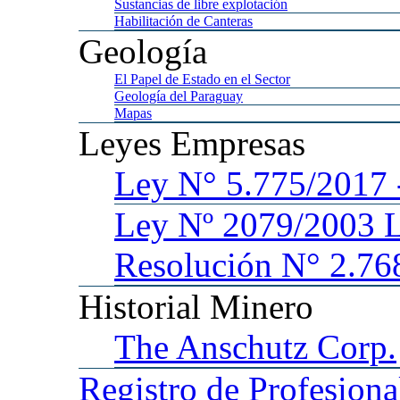
Sustancias
de libre explotación
Habilitación
de Canteras
Geología
El
Papel de Estado en el Sector
Geología
del Paraguay
Mapas
Leyes
Empresas
Ley
N° 5.775/201
Ley
Nº 2079/2003 
Resolución N° 2.76
Historial
Minero
The
Anschutz Corp.
Registro
de Profesiona