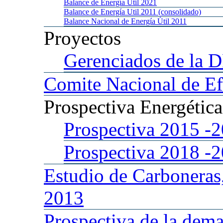
Balance
de Energía Util 2021
Balance
de Energía Util 2011 (consolidado)
Balance
Nacional de Energía Útil 2011
Proyectos
Gerenciados
de la 
Comite
Nacional de Ef
Prospectiva
Energétic
Prospectiva 2015
-
Prospectiva 2018
-
Estudio
de Carboneras
2013
Prospectiva
de la dema