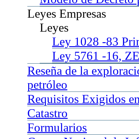
Leyes
Empresas
Leyes
Ley 1028
-83 Pr
Ley 5761
-16, Z
Reseña
de la explorac
petróleo
Requisitos
Exigidos en
Catastro
Formularios