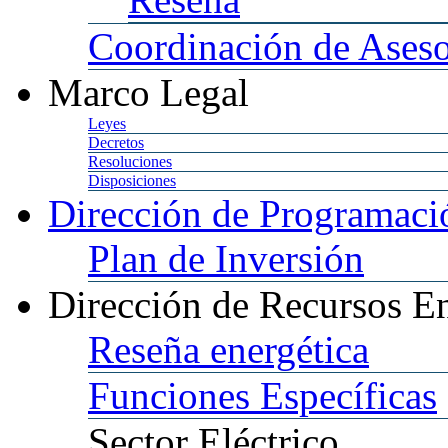
Coordinación
de Aseso
Marco
Legal
Leyes
Decretos
Resoluciones
Disposiciones
Dirección
de Programació
Plan
de Inversión
Dirección
de Recursos En
Reseña
energética
Funciones
Específicas
Sector
Eléctrico