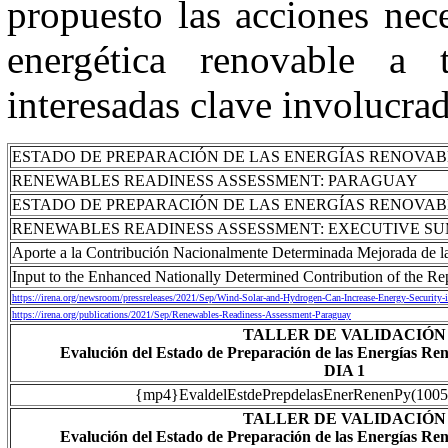
propuesto las acciones neces
energética renovable a t
interesadas clave involucrad
ESTADO DE PREPARACIÓN DE LAS ENERGÍAS RENOVA
RENEWABLES READINESS ASSESSMENT: PARAGUAY
ESTADO DE PREPARACIÓN DE LAS ENERGÍAS RENOVAB
RENEWABLES READINESS ASSESSMENT: EXECUTIVE S
Aporte a la Contribución Nacionalmente Determinada Mejorada de l
Input to the Enhanced Nationally Determined Contribution of the Re
https://irena.org/newsroom/pressreleases/2021/Sep/Wind-Solar-and-Hydrogen-Can-Increase-Energy-Security-
https://irena.org/publications/2021/Sep/Renewables-Readiness-Assessment-Paraguay
TALLER DE VALIDACIÓN
Evalución del Estado de Preparación de las Energías R
DIA 1
{mp4}EvaldelEstdePrepdelasEnerRenenPy(100
TALLER DE VALIDACIÓN
Evalución del Estado de Preparación de las Energías R