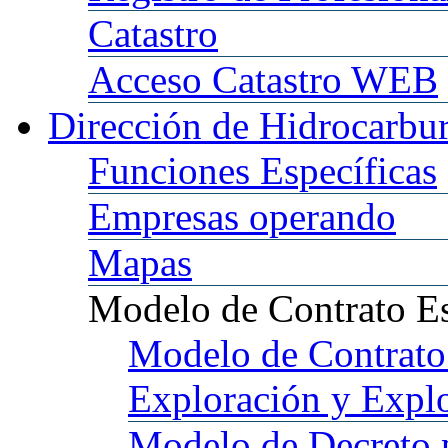
Catastro
Acceso
Catastro WEB
Dirección
de Hidrocarbu
Funciones
Específicas
Empresas
operando
Mapas
Modelo
de Contrato E
Modelo
de Contrato
Exploración y Expl
Modelo
de Decreto 