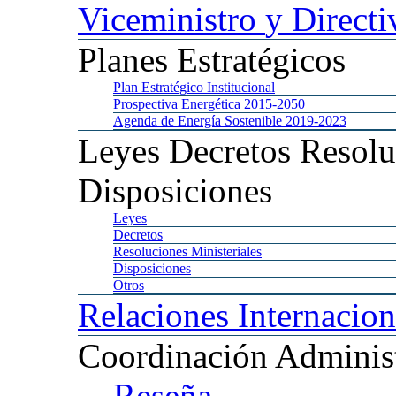
Viceministro
y Directi
Planes
Estratégicos
Plan
Estratégico Institucional
Prospectiva
Energética 2015-2050
Agenda
de Energía Sostenible 2019-2023
Leyes
Decretos Resolu
Disposiciones
Leyes
Decretos
Resoluciones
Ministeriales
Disposiciones
Otros
Relaciones
Internacion
Coordinación
Administ
Reseña