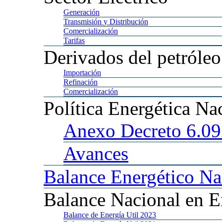
Generación
Transmisión
y Distribución
Comercialización
Tarifas
Derivados
del petróleo
Importación
Refinación
Comercialización
Política
Energética Na
Anexo
Decreto 6.0
Avances
Balance
Energético Na
Balance
Nacional en E
Balance
de Energía Util 2023