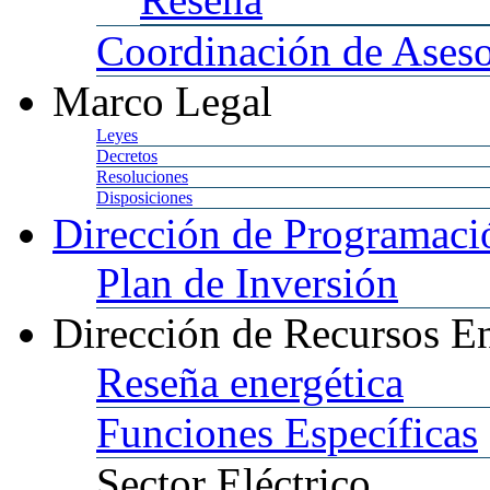
Coordinación
de Aseso
Marco
Legal
Leyes
Decretos
Resoluciones
Disposiciones
Dirección
de Programació
Plan
de Inversión
Dirección
de Recursos En
Reseña
energética
Funciones
Específicas
Sector
Eléctrico