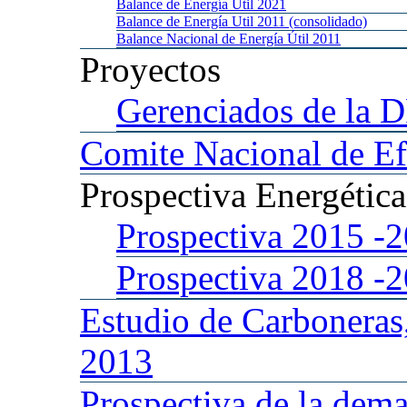
Balance
de Energía Util 2021
Balance
de Energía Util 2011 (consolidado)
Balance
Nacional de Energía Útil 2011
Proyectos
Gerenciados
de la 
Comite
Nacional de Ef
Prospectiva
Energétic
Prospectiva 2015
-
Prospectiva 2018
-
Estudio
de Carboneras
2013
Prospectiva
de la dema