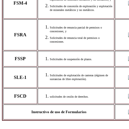
explotación de minerales metálicos y no metálicos; y
FSM-4
Solicitudes de concesión de exploración y explotación
de minerales metálicos y no metálicos.
Solicitudes de renuncia parcial de permisos o
concesiones; y
FSRA
Solicitudes de renuncia total de permisos o
concesiones.
FSSP
Solicitudes de suspensión de plazos.
Solicitudes de explotación de canteras (régimen de
SLE-1
sustancias de libre explotación).
FSCD
solicitudes de cesión de derechos.
Instructivo de uso de Formularios