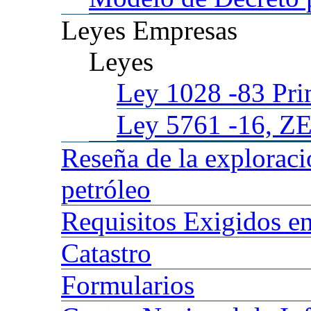
Leyes
Empresas
Leyes
Ley 1028
-83 Pr
Ley 5761
-16, Z
Reseña
de la explorac
petróleo
Requisitos
Exigidos en
Catastro
Formularios