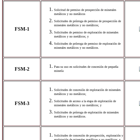
Solicitud de permiso de prospección de minerales
metálicos y no metálicos
Solicitudes de prórroga de permiso de prospección de
minerales metálicos y no metálicos;
FSM-1
Solicitudes de permiso de exploración de minerales
metálicos y no metálicos; y
Solicitudes de prórroga de permiso de exploración de
minerales metálicos y no metálicos.
Para su uso en solicitudes de concesión de pequeña
FSM-2
minería
Solicitudes de concesión de explotación de minerales
metálicos y no metálicos;
Solicitudes de acceso a la etapa de explotación de
FSM-3
minerales metálicos y no metálicos; y
Solicitudes de prórroga de explotación de minerales
metálicos y no metálicos.
Solicitudes de concesión de prospección, exploración y