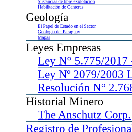
Sustancias
de libre explotación
Habilitación
de Canteras
Geología
El
Papel de Estado en el Sector
Geología
del Paraguay
Mapas
Leyes
Empresas
Ley
N° 5.775/201
Ley
Nº 2079/2003 
Resolución N° 2.76
Historial
Minero
The
Anschutz Corp.
Registro
de Profesiona