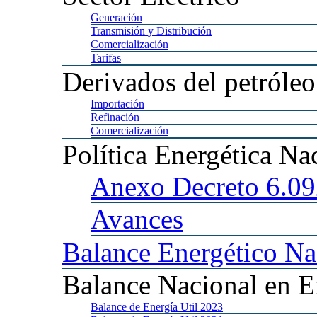
Generación
Transmisión
y Distribución
Comercialización
Tarifas
Derivados
del petróleo
Importación
Refinación
Comercialización
Política
Energética Na
Anexo
Decreto 6.0
Avances
Balance
Energético Na
Balance
Nacional en E
Balance
de Energía Util 2023