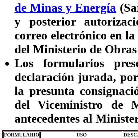
de Minas y Energía
(San
y posterior autorizac
correo electrónico en 
del Ministerio de Obra
Los formularios pres
declaración jurada, por
la presunta consignaci
del Viceministro de 
antecedentes al Minister
FORMULARIO
USO
DESC