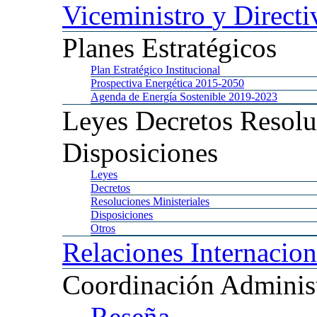
Viceministro
y Directi
Planes
Estratégicos
Plan
Estratégico Institucional
Prospectiva
Energética 2015-2050
Agenda
de Energía Sostenible 2019-2023
Leyes
Decretos Resolu
Disposiciones
Leyes
Decretos
Resoluciones
Ministeriales
Disposiciones
Otros
Relaciones
Internacion
Coordinación
Administ
Reseña