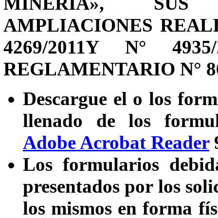
MINERÍA», SUS
AMPLIACIONES REAL
4269/2011Y N° 49
REGLAMENTARIO N° 86
Descargue el o los form
llenado de los formul
Adobe Acrobat Reader
9
Los formularios debid
presentados por los soli
los mismos en forma fís