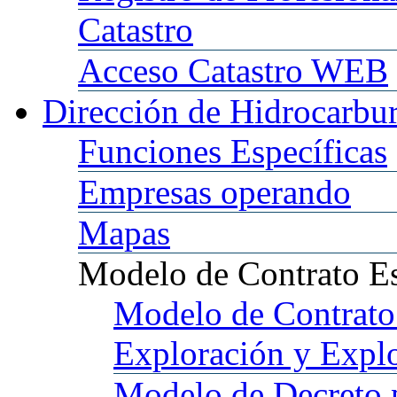
Catastro
Acceso
Catastro WEB
Dirección
de Hidrocarbu
Funciones
Específicas
Empresas
operando
Mapas
Modelo
de Contrato E
Modelo
de Contrato
Exploración y Expl
Modelo
de Decreto 