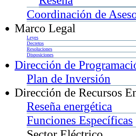
Coordinación
de Aseso
Marco
Legal
Leyes
Decretos
Resoluciones
Disposiciones
Dirección
de Programació
Plan
de Inversión
Dirección
de Recursos En
Reseña
energética
Funciones
Específicas
Sector
Eléctrico