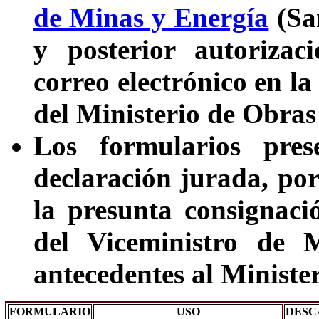
de Minas y Energía
(San
y posterior autorizac
correo electrónico en 
del Ministerio de Obra
Los formularios pres
declaración jurada, por
la presunta consignaci
del Viceministro de 
antecedentes al Minister
FORMULARIO
USO
DESC