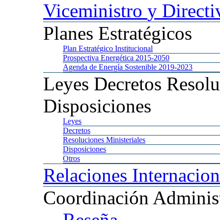
Viceministro
y Directi
Planes
Estratégicos
Plan
Estratégico Institucional
Prospectiva
Energética 2015-2050
Agenda
de Energía Sostenible 2019-2023
Leyes
Decretos Resolu
Disposiciones
Leyes
Decretos
Resoluciones
Ministeriales
Disposiciones
Otros
Relaciones
Internacion
Coordinación
Administ
Reseña