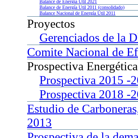
Balance
de Energía Util 2021
Balance
de Energía Util 2011 (consolidado)
Balance
Nacional de Energía Útil 2011
Proyectos
Gerenciados
de la 
Comite
Nacional de Ef
Prospectiva
Energétic
Prospectiva 2015
-
Prospectiva 2018
-
Estudio
de Carboneras
2013
Prospectiva
de la dema