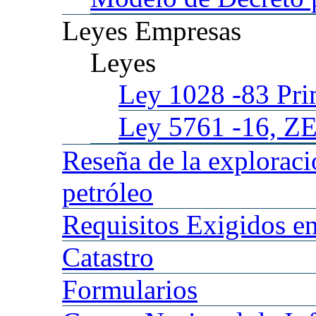
Leyes
Empresas
Leyes
Ley 1028
-83 Pr
Ley 5761
-16, Z
Reseña
de la explorac
petróleo
Requisitos
Exigidos en
Catastro
Formularios