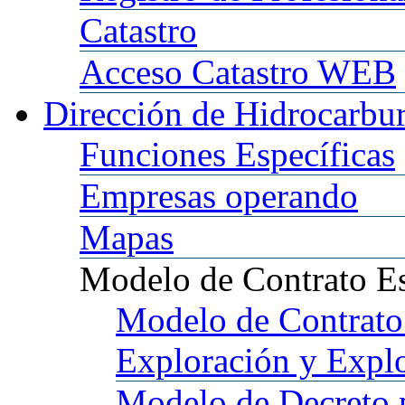
Catastro
Acceso
Catastro WEB
Dirección
de Hidrocarbu
Funciones
Específicas
Empresas
operando
Mapas
Modelo
de Contrato E
Modelo
de Contrato
Exploración y Expl
Modelo
de Decreto 