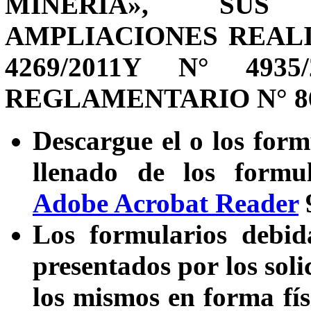
MINERÍA», SUS
AMPLIACIONES REAL
4269/2011Y N° 49
REGLAMENTARIO N° 86
Descargue el o los form
llenado de los formul
Adobe Acrobat Reader
9
Los formularios debid
presentados por los soli
los mismos en forma fís