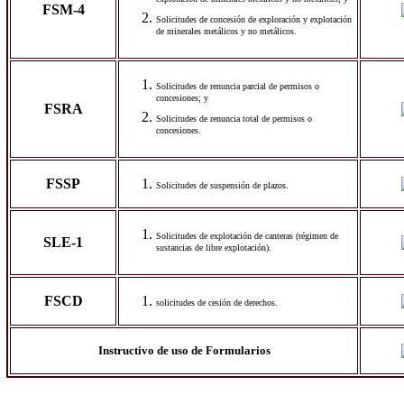
explotación de minerales metálicos y no metálicos; y
FSM-4
Solicitudes de concesión de exploración y explotación
de minerales metálicos y no metálicos.
Solicitudes de renuncia parcial de permisos o
concesiones; y
FSRA
Solicitudes de renuncia total de permisos o
concesiones.
FSSP
Solicitudes de suspensión de plazos.
Solicitudes de explotación de canteras (régimen de
SLE-1
sustancias de libre explotación).
FSCD
solicitudes de cesión de derechos.
Instructivo de uso de Formularios