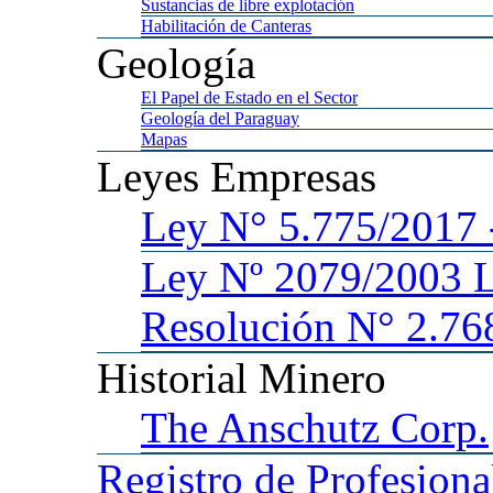
Sustancias
de libre explotación
Habilitación
de Canteras
Geología
El
Papel de Estado en el Sector
Geología
del Paraguay
Mapas
Leyes
Empresas
Ley
N° 5.775/201
Ley
Nº 2079/2003 
Resolución N° 2.76
Historial
Minero
The
Anschutz Corp.
Registro
de Profesiona