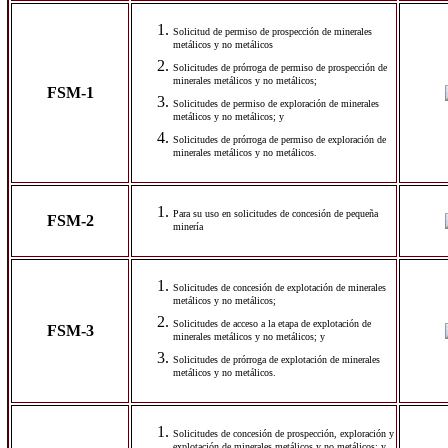
Solicitud de permiso de prospección de minerales
metálicos y no metálicos
Solicitudes de prórroga de permiso de prospección de
minerales metálicos y no metálicos;
FSM-1
Solicitudes de permiso de exploración de minerales
metálicos y no metálicos; y
Solicitudes de prórroga de permiso de exploración de
minerales metálicos y no metálicos.
Para su uso en solicitudes de concesión de pequeña
FSM-2
minería
Solicitudes de concesión de explotación de minerales
metálicos y no metálicos;
Solicitudes de acceso a la etapa de explotación de
FSM-3
minerales metálicos y no metálicos; y
Solicitudes de prórroga de explotación de minerales
metálicos y no metálicos.
Solicitudes de concesión de prospección, exploración y