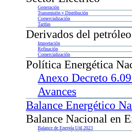
Generación
Transmisión
y Distribución
Comercialización
Tarifas
Derivados
del petróleo
Importación
Refinación
Comercialización
Política
Energética Na
Anexo
Decreto 6.0
Avances
Balance
Energético Na
Balance
Nacional en E
Balance
de Energía Util 2023