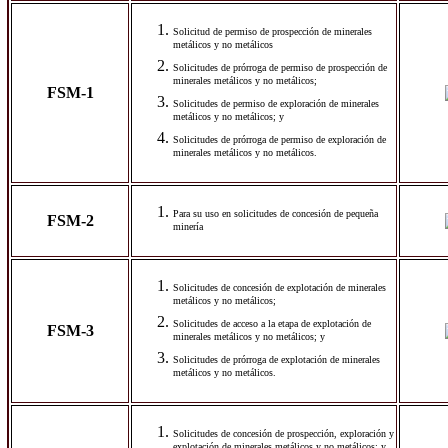
Solicitud de permiso de prospección de minerales
metálicos y no metálicos
Solicitudes de prórroga de permiso de prospección de
minerales metálicos y no metálicos;
FSM-1
Solicitudes de permiso de exploración de minerales
metálicos y no metálicos; y
Solicitudes de prórroga de permiso de exploración de
minerales metálicos y no metálicos.
Para su uso en solicitudes de concesión de pequeña
FSM-2
minería
Solicitudes de concesión de explotación de minerales
metálicos y no metálicos;
Solicitudes de acceso a la etapa de explotación de
FSM-3
minerales metálicos y no metálicos; y
Solicitudes de prórroga de explotación de minerales
metálicos y no metálicos.
Solicitudes de concesión de prospección, exploración y