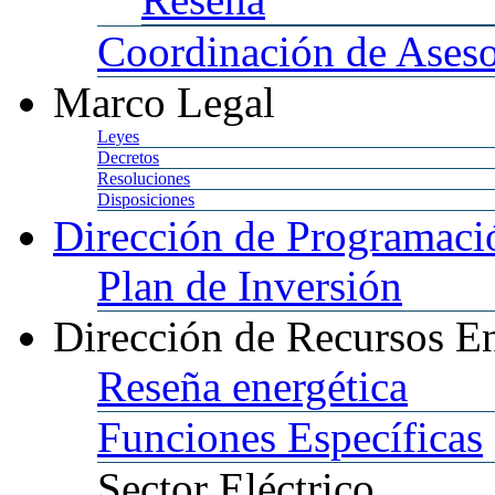
Coordinación
de Aseso
Marco
Legal
Leyes
Decretos
Resoluciones
Disposiciones
Dirección
de Programació
Plan
de Inversión
Dirección
de Recursos En
Reseña
energética
Funciones
Específicas
Sector
Eléctrico