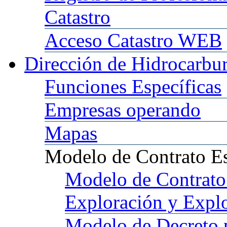
Catastro
Acceso
Catastro WEB
Dirección
de Hidrocarbu
Funciones
Específicas
Empresas
operando
Mapas
Modelo
de Contrato E
Modelo
de Contrato
Exploración y Expl
Modelo
de Decreto 