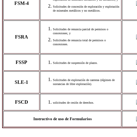
explotación de minerales metálicos y no metálicos; y
FSM-4
Solicitudes de concesión de exploración y explotación
de minerales metálicos y no metálicos.
Solicitudes de renuncia parcial de permisos o
concesiones; y
FSRA
Solicitudes de renuncia total de permisos o
concesiones.
FSSP
Solicitudes de suspensión de plazos.
Solicitudes de explotación de canteras (régimen de
SLE-1
sustancias de libre explotación).
FSCD
solicitudes de cesión de derechos.
Instructivo de uso de Formularios