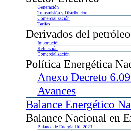
Generación
Transmisión
y Distribución
Comercialización
Tarifas
Derivados
del petróleo
Importación
Refinación
Comercialización
Política
Energética Na
Anexo
Decreto 6.0
Avances
Balance
Energético Na
Balance
Nacional en E
Balance
de Energía Util 2023