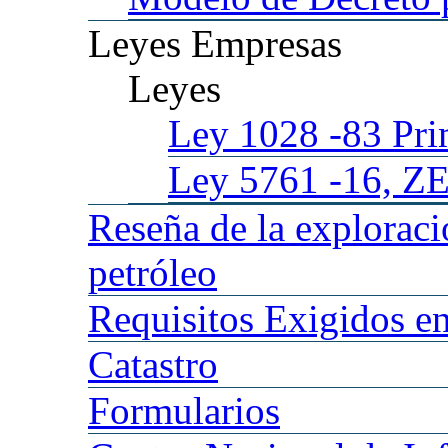
Leyes
Empresas
Leyes
Ley 1028
-83 Pr
Ley 5761
-16, Z
Reseña
de la explorac
petróleo
Requisitos
Exigidos en
Catastro
Formularios