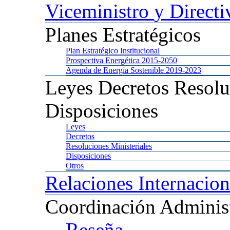
Viceministro
y Directi
Planes
Estratégicos
Plan
Estratégico Institucional
Prospectiva
Energética 2015-2050
Agenda
de Energía Sostenible 2019-2023
Leyes
Decretos Resolu
Disposiciones
Leyes
Decretos
Resoluciones
Ministeriales
Disposiciones
Otros
Relaciones
Internacion
Coordinación
Administ
Reseña