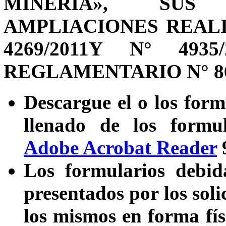
MINERÍA», SUS
AMPLIACIONES REAL
4269/2011Y N° 49
REGLAMENTARIO N° 86
Descargue el o los form
llenado de los formul
Adobe Acrobat Reader
9
Los formularios debid
presentados por los soli
los mismos en forma fís