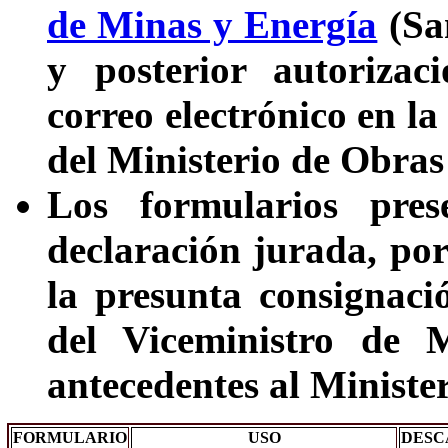
de Minas y Energía
(San
y posterior autorizac
correo electrónico en 
del Ministerio de Obra
Los formularios pres
declaración jurada, por
la presunta consignaci
del Viceministro de 
antecedentes al Minister
FORMULARIO
USO
DESC