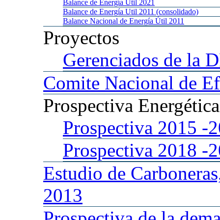
Balance
de Energía Util 2021
Balance
de Energía Util 2011 (consolidado)
Balance
Nacional de Energía Útil 2011
Proyectos
Gerenciados
de la 
Comite
Nacional de Ef
Prospectiva
Energétic
Prospectiva 2015
-
Prospectiva 2018
-
Estudio
de Carboneras
2013
Prospectiva
de la dema