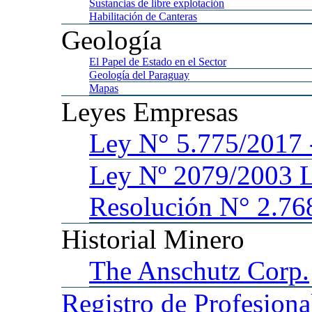
Sustancias
de libre explotación
Habilitación
de Canteras
Geología
El
Papel de Estado en el Sector
Geología
del Paraguay
Mapas
Leyes
Empresas
Ley
N° 5.775/201
Ley
Nº 2079/2003 
Resolución N° 2.76
Historial
Minero
The
Anschutz Corp.
Registro
de Profesiona