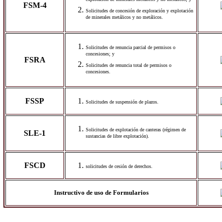
explotación de minerales metálicos y no metálicos; y
FSM-4
Solicitudes de concesión de exploración y explotación
de minerales metálicos y no metálicos.
Solicitudes de renuncia parcial de permisos o
concesiones; y
FSRA
Solicitudes de renuncia total de permisos o
concesiones.
FSSP
Solicitudes de suspensión de plazos.
Solicitudes de explotación de canteras (régimen de
SLE-1
sustancias de libre explotación).
FSCD
solicitudes de cesión de derechos.
Instructivo de uso de Formularios