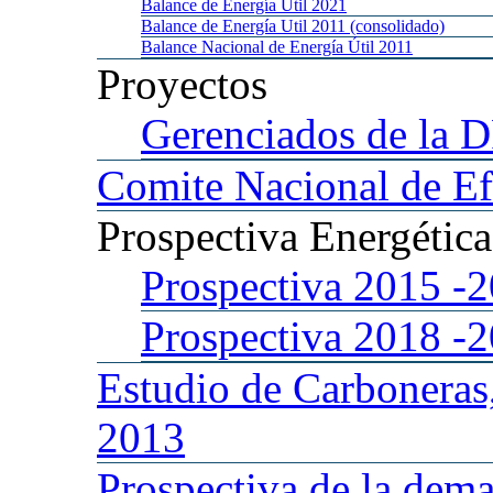
Balance
de Energía Util 2021
Balance
de Energía Util 2011 (consolidado)
Balance
Nacional de Energía Útil 2011
Proyectos
Gerenciados
de la 
Comite
Nacional de Ef
Prospectiva
Energétic
Prospectiva 2015
-
Prospectiva 2018
-
Estudio
de Carboneras
2013
Prospectiva
de la dema