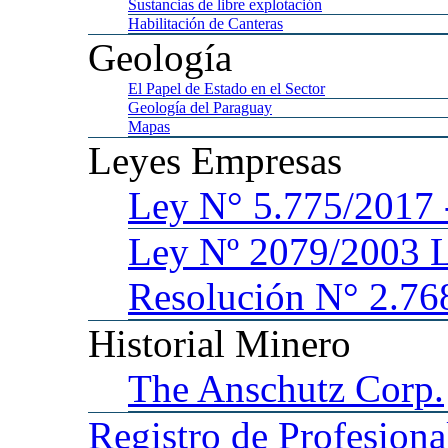
Sustancias
de libre explotación
Habilitación
de Canteras
Geología
El
Papel de Estado en el Sector
Geología
del Paraguay
Mapas
Leyes
Empresas
Ley
N° 5.775/201
Ley
Nº 2079/2003 
Resolución N° 2.76
Historial
Minero
The
Anschutz Corp.
Registro
de Profesiona