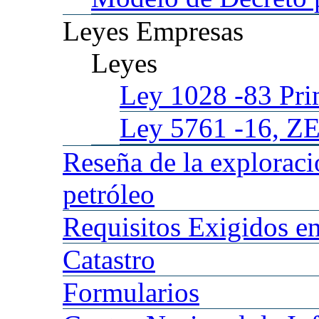
Leyes
Empresas
Leyes
Ley 1028
-83 Pr
Ley 5761
-16, Z
Reseña
de la explorac
petróleo
Requisitos
Exigidos en
Catastro
Formularios