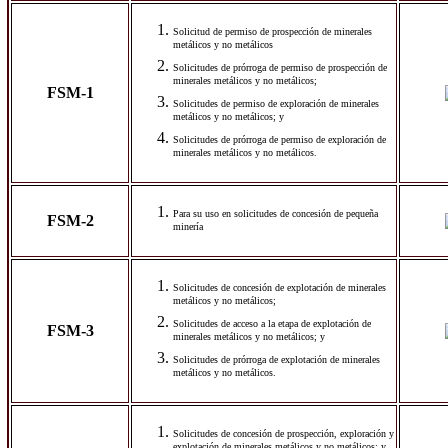
Solicitud de permiso de prospección de minerales
metálicos y no metálicos
Solicitudes de prórroga de permiso de prospección de
minerales metálicos y no metálicos;
FSM-1
Solicitudes de permiso de exploración de minerales
metálicos y no metálicos; y
Solicitudes de prórroga de permiso de exploración de
minerales metálicos y no metálicos.
Para su uso en solicitudes de concesión de pequeña
FSM-2
minería
Solicitudes de concesión de explotación de minerales
metálicos y no metálicos;
Solicitudes de acceso a la etapa de explotación de
FSM-3
minerales metálicos y no metálicos; y
Solicitudes de prórroga de explotación de minerales
metálicos y no metálicos.
Solicitudes de concesión de prospección, exploración y