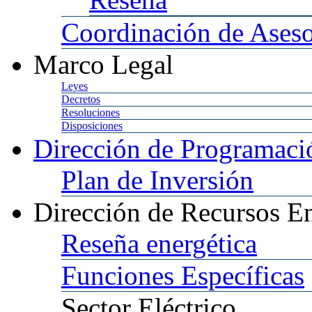
Coordinación
de Aseso
Marco
Legal
Leyes
Decretos
Resoluciones
Disposiciones
Dirección
de Programació
Plan
de Inversión
Dirección
de Recursos En
Reseña
energética
Funciones
Específicas
Sector
Eléctrico