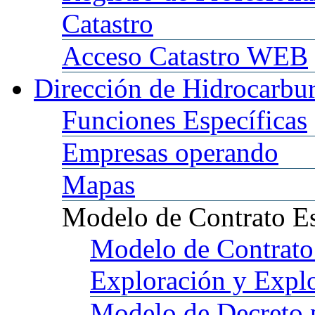
Catastro
Acceso
Catastro WEB
Dirección
de Hidrocarbu
Funciones
Específicas
Empresas
operando
Mapas
Modelo
de Contrato E
Modelo
de Contrato
Exploración y Expl
Modelo
de Decreto 