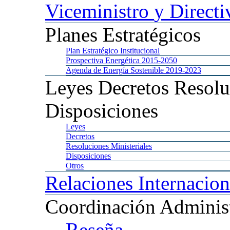
Viceministro
y Directi
Planes
Estratégicos
Plan
Estratégico Institucional
Prospectiva
Energética 2015-2050
Agenda
de Energía Sostenible 2019-2023
Leyes
Decretos Resolu
Disposiciones
Leyes
Decretos
Resoluciones
Ministeriales
Disposiciones
Otros
Relaciones
Internacion
Coordinación
Administ
Reseña