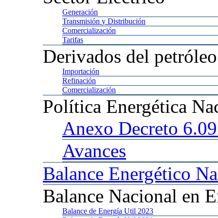
Generación
Transmisión
y Distribución
Comercialización
Tarifas
Derivados
del petróleo
Importación
Refinación
Comercialización
Política
Energética Na
Anexo
Decreto 6.0
Avances
Balance
Energético Na
Balance
Nacional en E
Balance
de Energía Util 2023