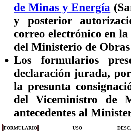
de Minas y Energía
(San
y posterior autorizac
correo electrónico en 
del Ministerio de Obra
Los formularios pres
declaración jurada, por
la presunta consignaci
del Viceministro de 
antecedentes al Minister
FORMULARIO
USO
DESC