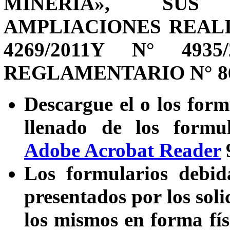
MINERÍA», SUS
AMPLIACIONES REAL
4269/2011Y N° 49
REGLAMENTARIO N° 86
Descargue el o los form
llenado de los formul
Adobe Acrobat Reader
9
Los formularios debid
presentados por los soli
los mismos en forma fís