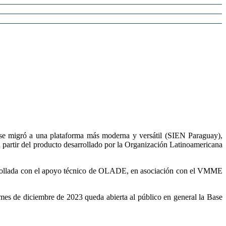
e migró a una plataforma más moderna y versátil (SIEN Paraguay),
a partir del producto desarrollado por la Organización Latinoamericana
rrollada con el apoyo técnico de OLADE, en asociación con el VMME
mes de diciembre de 2023 queda abierta al público en general la Base