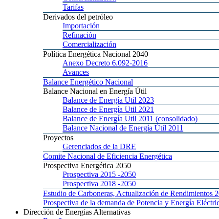
Tarifas
Derivados
del petróleo
Importación
Refinación
Comercialización
Política
Energética Nacional 2040
Anexo
Decreto 6.092-2016
Avances
Balance
Energético Nacional
Balance
Nacional en Energía Útil
Balance
de Energía Util 2023
Balance
de Energía Util 2021
Balance
de Energía Util 2011 (consolidado)
Balance
Nacional de Energía Útil 2011
Proyectos
Gerenciados
de la DRE
Comite
Nacional de Eficiencia Energética
Prospectiva
Energética 2050
Prospectiva 2015
-2050
Prospectiva 2018
-2050
Estudio
de Carboneras, Actualización de Rendimientos 
Prospectiva
de la demanda de Potencia y Energía Elé
Dirección
de Energías Alternativas