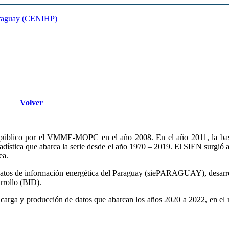
Paraguay (CENIHP)
Volver
al público por el VMME-MOPC en el año 2008. En el año 2011, la bas
tadística que abarca la serie desde el año 1970 – 2019. El SIEN surgió 
ea.
 Datos de información energética del Paraguay (siePARAGUAY), desa
rrollo (BID).
 carga y producción de datos que abarcan los años 2020 a 2022, en el 