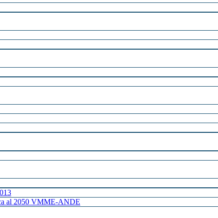
2013
ctrica al 2050 VMME-ANDE