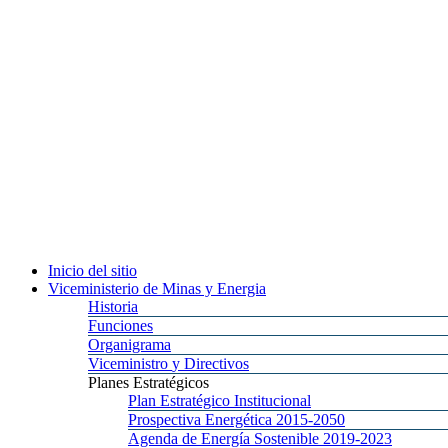
Inicio
del sitio
Viceministerio
de Minas y Energia
Historia
Funciones
Organigrama
Viceministro
y Directivos
Planes
Estratégicos
Plan
Estratégico Institucional
Prospectiva
Energética 2015-2050
Agenda
de Energía Sostenible 2019-2023