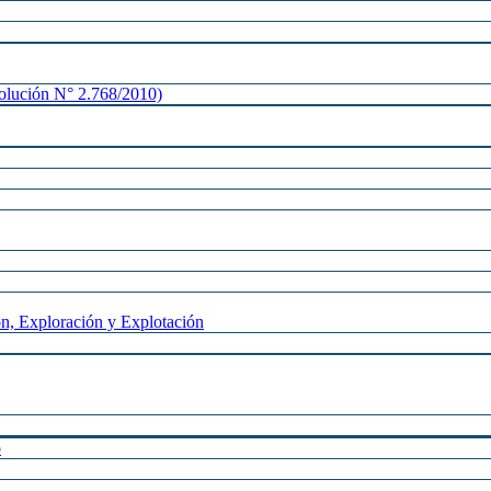
lución N° 2.768/2010)
n, Exploración y Explotación
o