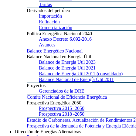
Tarifas
Derivados
del petróleo
Importación
Refinación
Comercialización
Política
Energética Nacional 2040
Anexo
Decreto 6.092-2016
Avances
Balance
Energético Nacional
Balance
Nacional en Energía Útil
Balance
de Energía Util 2023
Balance
de Energía Util 2021
Balance
de Energía Util 2011 (consolidado)
Balance
Nacional de Energía Útil 2011
Proyectos
Gerenciados
de la DRE
Comite
Nacional de Eficiencia Energética
Prospectiva
Energética 2050
Prospectiva 2015
-2050
Prospectiva 2018
-2050
Estudio
de Carboneras, Actualización de Rendimientos 
Prospectiva
de la demanda de Potencia y Energía Elé
Dirección
de Energías Alternativas