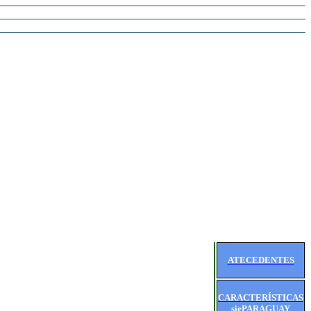
ATECEDENTES
CARACTERÍSTICAS
siePARAGUAY