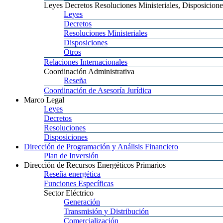
Leyes
Decretos Resoluciones Ministeriales, Disposicione
Leyes
Decretos
Resoluciones
Ministeriales
Disposiciones
Otros
Relaciones
Internacionales
Coordinación
Administrativa
Reseña
Coordinación
de Asesoría Jurídica
Marco
Legal
Leyes
Decretos
Resoluciones
Disposiciones
Dirección
de Programación y Análisis Financiero
Plan
de Inversión
Dirección
de Recursos Energéticos Primarios
Reseña
energética
Funciones
Específicas
Sector
Eléctrico
Generación
Transmisión
y Distribución
Comercialización