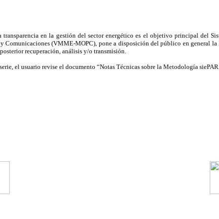
a transparencia en la gestión del sector energético es el objetivo principal del 
cas y Comunicaciones (VMME-MOPC), pone a disposición del público en general la
osterior recuperación, análisis y/o transmisión.
 serie, el usuario revise el documento “Notas Técnicas sobre la Metodología sie