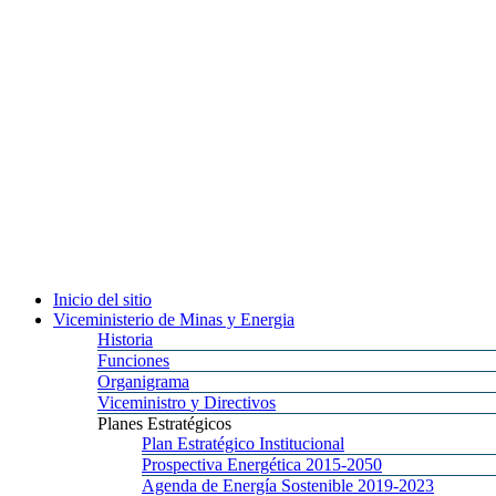
Inicio
del sitio
Viceministerio
de Minas y Energia
Historia
Funciones
Organigrama
Viceministro
y Directivos
Planes
Estratégicos
Plan
Estratégico Institucional
Prospectiva
Energética 2015-2050
Agenda
de Energía Sostenible 2019-2023