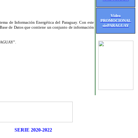
Video
PROMOCIONAL
Sistema de Información Energética del Paraguay. Con este
siePARAGUAY
 Base de Datos que contiene un conjunto de información
PARAGUAY”.
SERIE 2020-2022