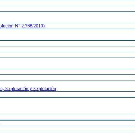
lución N° 2.768/2010)
n, Exploración y Explotación
o