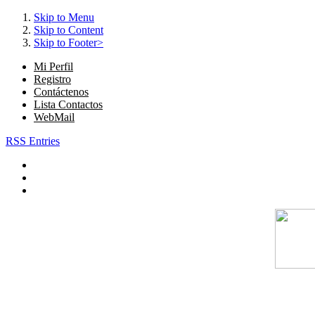
Skip to Menu
Skip to Content
Skip to Footer>
Mi Perfil
Registro
Contáctenos
Lista Contactos
WebMail
RSS Entries