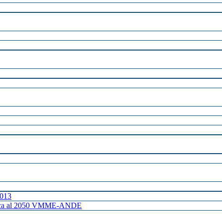
2013
ctrica al 2050 VMME-ANDE