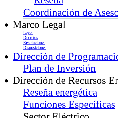
Coordinación
de Aseso
Marco
Legal
Leyes
Decretos
Resoluciones
Disposiciones
Dirección
de Programació
Plan
de Inversión
Dirección
de Recursos En
Reseña
energética
Funciones
Específicas
Sector
Eléctrico