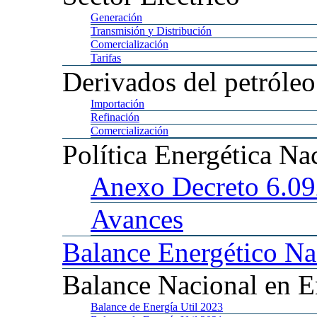
Generación
Transmisión
y Distribución
Comercialización
Tarifas
Derivados
del petróleo
Importación
Refinación
Comercialización
Política
Energética Na
Anexo
Decreto 6.0
Avances
Balance
Energético Na
Balance
Nacional en E
Balance
de Energía Util 2023