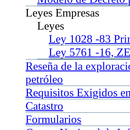
Leyes
Empresas
Leyes
Ley 1028
-83 Pr
Ley 5761
-16, Z
Reseña
de la explorac
petróleo
Requisitos
Exigidos en
Catastro
Formularios