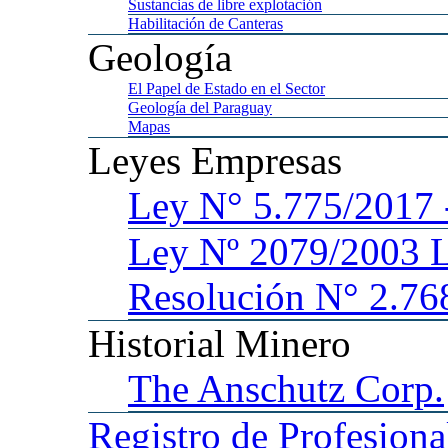
Sustancias
de libre explotación
Habilitación
de Canteras
Geología
El
Papel de Estado en el Sector
Geología
del Paraguay
Mapas
Leyes
Empresas
Ley
N° 5.775/201
Ley
Nº 2079/2003 
Resolución N° 2.76
Historial
Minero
The
Anschutz Corp.
Registro
de Profesiona