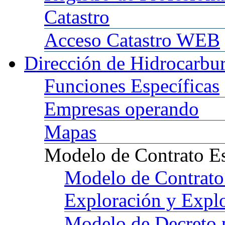
Catastro
Acceso
Catastro WEB
Dirección
de Hidrocarbu
Funciones
Específicas
Empresas
operando
Mapas
Modelo
de Contrato E
Modelo
de Contrato
Exploración y Expl
Modelo
de Decreto 