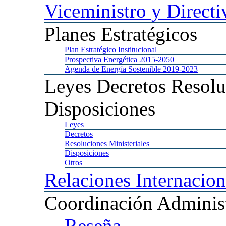
Viceministro
y Directi
Planes
Estratégicos
Plan
Estratégico Institucional
Prospectiva
Energética 2015-2050
Agenda
de Energía Sostenible 2019-2023
Leyes
Decretos Resolu
Disposiciones
Leyes
Decretos
Resoluciones
Ministeriales
Disposiciones
Otros
Relaciones
Internacion
Coordinación
Administ
Reseña