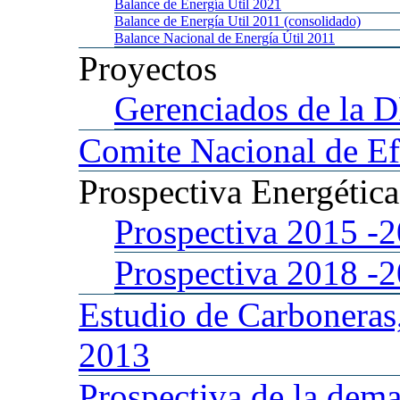
Balance
de Energía Util 2021
Balance
de Energía Util 2011 (consolidado)
Balance
Nacional de Energía Útil 2011
Proyectos
Gerenciados
de la 
Comite
Nacional de Ef
Prospectiva
Energétic
Prospectiva 2015
-
Prospectiva 2018
-
Estudio
de Carboneras
2013
Prospectiva
de la dema