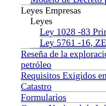
Leyes
Empresas
Leyes
Ley 1028
-83 Pr
Ley 5761
-16, Z
Reseña
de la explorac
petróleo
Requisitos
Exigidos en
Catastro
Formularios