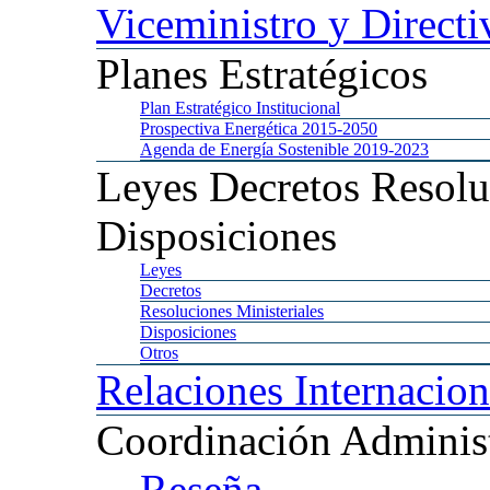
Viceministro
y Directi
Planes
Estratégicos
Plan
Estratégico Institucional
Prospectiva
Energética 2015-2050
Agenda
de Energía Sostenible 2019-2023
Leyes
Decretos Resolu
Disposiciones
Leyes
Decretos
Resoluciones
Ministeriales
Disposiciones
Otros
Relaciones
Internacion
Coordinación
Administ
Reseña