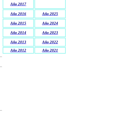
Año 2017
Año 2016
Año 202
5
Año 2015
Año 2024
Año 2014
Año 202
3
Año 2013
Año 2022
Año 2012
Año 202
1