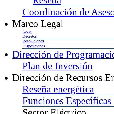
Coordinación
de Aseso
Marco
Legal
Leyes
Decretos
Resoluciones
Disposiciones
Dirección
de Programació
Plan
de Inversión
Dirección
de Recursos En
Reseña
energética
Funciones
Específicas
Sector
Eléctrico