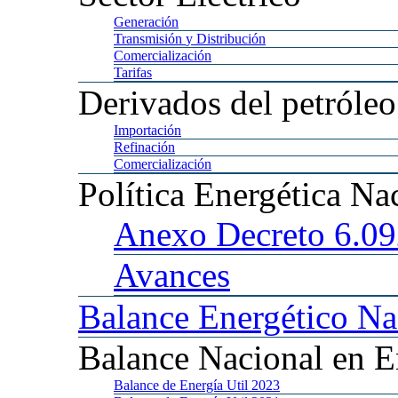
Generación
Transmisión
y Distribución
Comercialización
Tarifas
Derivados
del petróleo
Importación
Refinación
Comercialización
Política
Energética Na
Anexo
Decreto 6.0
Avances
Balance
Energético Na
Balance
Nacional en E
Balance
de Energía Util 2023