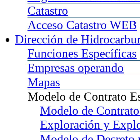
Catastro
Acceso
Catastro WEB
Dirección
de Hidrocarbu
Funciones
Específicas
Empresas
operando
Mapas
Modelo
de Contrato E
Modelo
de Contrato
Exploración y Expl
Modelo
de Decreto 