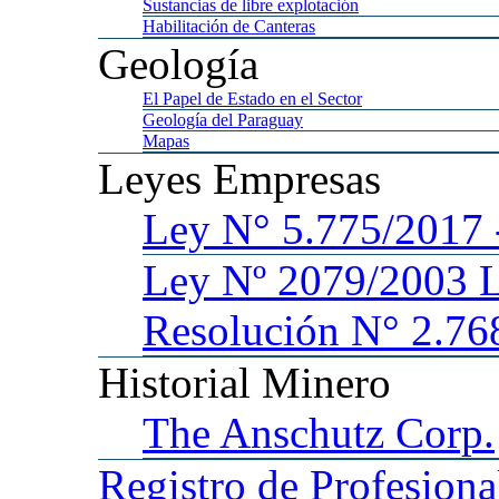
Sustancias
de libre explotación
Habilitación
de Canteras
Geología
El
Papel de Estado en el Sector
Geología
del Paraguay
Mapas
Leyes
Empresas
Ley
N° 5.775/201
Ley
Nº 2079/2003 
Resolución N° 2.76
Historial
Minero
The
Anschutz Corp.
Registro
de Profesiona