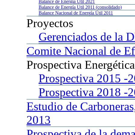
Balance
de Energía Util 2021
Balance
de Energía Util 2011 (consolidado)
Balance
Nacional de Energía Útil 2011
Proyectos
Gerenciados
de la 
Comite
Nacional de Ef
Prospectiva
Energétic
Prospectiva 2015
-
Prospectiva 2018
-
Estudio
de Carboneras
2013
Prospectiva
de la dema