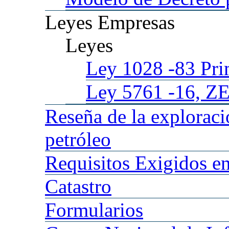
Leyes
Empresas
Leyes
Ley 1028
-83 Pr
Ley 5761
-16, Z
Reseña
de la explorac
petróleo
Requisitos
Exigidos en
Catastro
Formularios