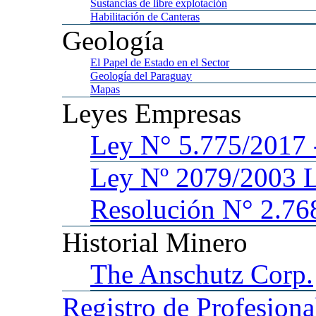
Sustancias
de libre explotación
Habilitación
de Canteras
Geología
El
Papel de Estado en el Sector
Geología
del Paraguay
Mapas
Leyes
Empresas
Ley
N° 5.775/201
Ley
Nº 2079/2003 
Resolución N° 2.76
Historial
Minero
The
Anschutz Corp.
Registro
de Profesiona