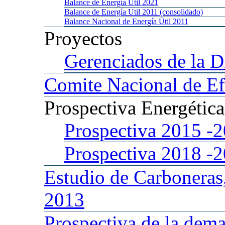
Balance
de Energía Util 2021
Balance
de Energía Util 2011 (consolidado)
Balance
Nacional de Energía Útil 2011
Proyectos
Gerenciados
de la 
Comite
Nacional de Ef
Prospectiva
Energétic
Prospectiva 2015
-
Prospectiva 2018
-
Estudio
de Carboneras
2013
Prospectiva
de la dema