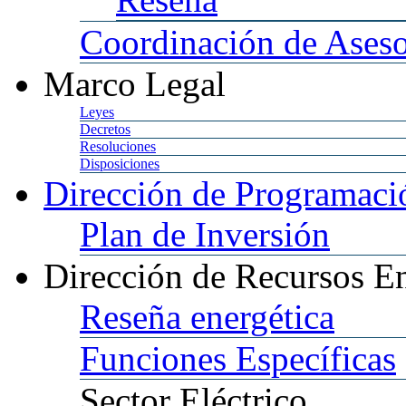
Coordinación
de Aseso
Marco
Legal
Leyes
Decretos
Resoluciones
Disposiciones
Dirección
de Programació
Plan
de Inversión
Dirección
de Recursos En
Reseña
energética
Funciones
Específicas
Sector
Eléctrico