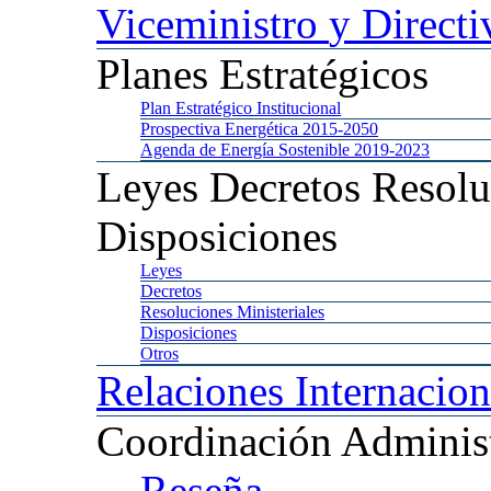
Viceministro
y Directi
Planes
Estratégicos
Plan
Estratégico Institucional
Prospectiva
Energética 2015-2050
Agenda
de Energía Sostenible 2019-2023
Leyes
Decretos Resolu
Disposiciones
Leyes
Decretos
Resoluciones
Ministeriales
Disposiciones
Otros
Relaciones
Internacion
Coordinación
Administ
Reseña