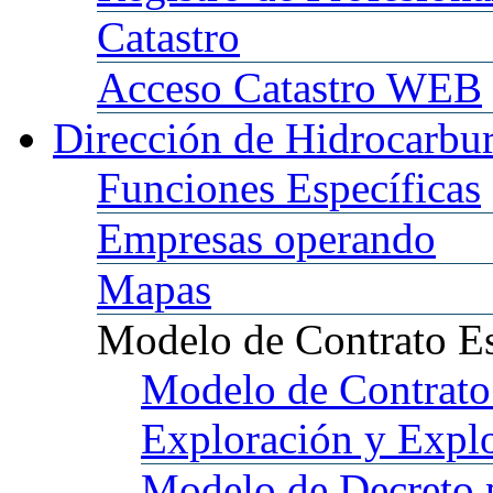
Catastro
Acceso
Catastro WEB
Dirección
de Hidrocarbu
Funciones
Específicas
Empresas
operando
Mapas
Modelo
de Contrato E
Modelo
de Contrato
Exploración y Expl
Modelo
de Decreto 