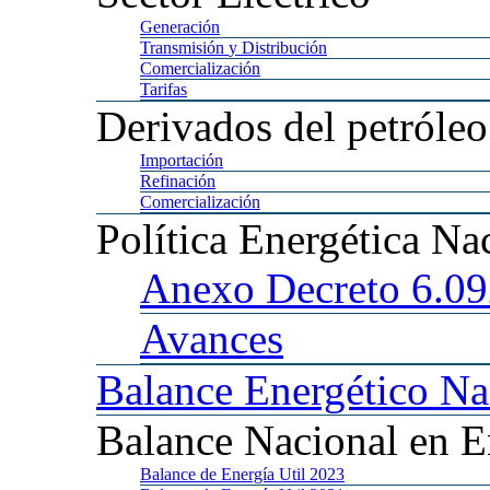
Generación
Transmisión
y Distribución
Comercialización
Tarifas
Derivados
del petróleo
Importación
Refinación
Comercialización
Política
Energética Na
Anexo
Decreto 6.0
Avances
Balance
Energético Na
Balance
Nacional en E
Balance
de Energía Util 2023