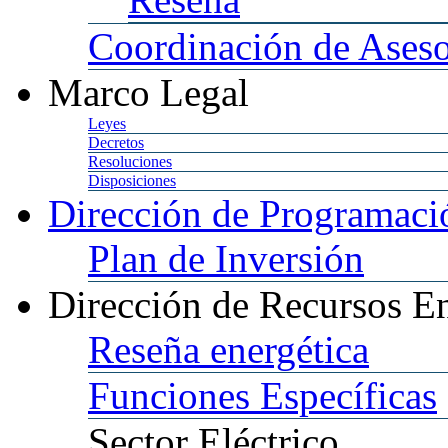
Coordinación
de Aseso
Marco
Legal
Leyes
Decretos
Resoluciones
Disposiciones
Dirección
de Programació
Plan
de Inversión
Dirección
de Recursos En
Reseña
energética
Funciones
Específicas
Sector
Eléctrico