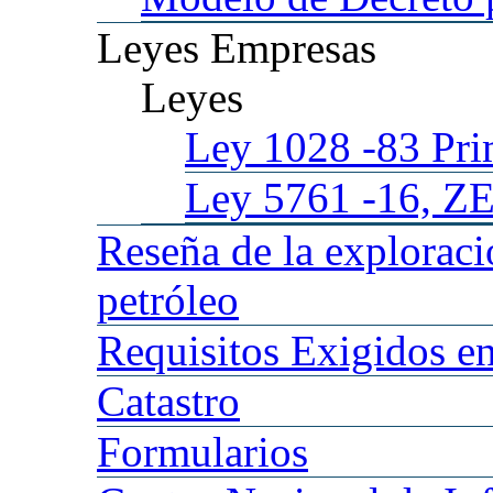
Leyes
Empresas
Leyes
Ley 1028
-83 Pr
Ley 5761
-16, Z
Reseña
de la explorac
petróleo
Requisitos
Exigidos en
Catastro
Formularios