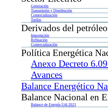
Generación
Transmisión
y Distribución
Comercialización
Tarifas
Derivados
del petróleo
Importación
Refinación
Comercialización
Política
Energética Na
Anexo
Decreto 6.0
Avances
Balance
Energético Na
Balance
Nacional en E
Balance
de Energía Util 2023