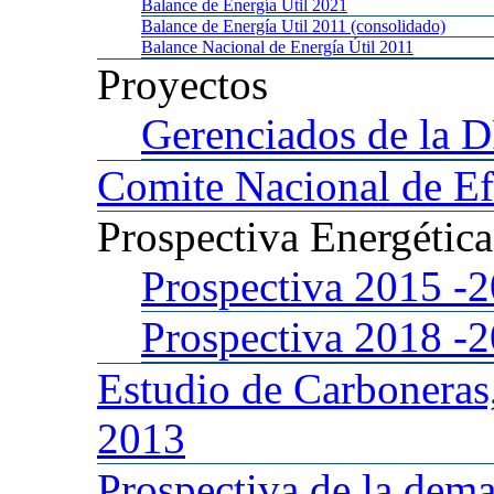
Balance
de Energía Util 2021
Balance
de Energía Util 2011 (consolidado)
Balance
Nacional de Energía Útil 2011
Proyectos
Gerenciados
de la 
Comite
Nacional de Ef
Prospectiva
Energétic
Prospectiva 2015
-
Prospectiva 2018
-
Estudio
de Carboneras
2013
Prospectiva
de la dema