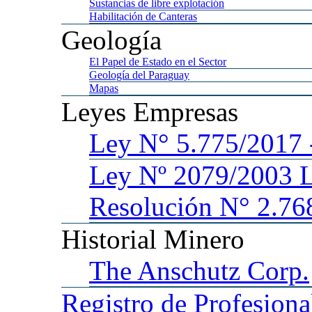
Sustancias
de libre explotación
Habilitación
de Canteras
Geología
El
Papel de Estado en el Sector
Geología
del Paraguay
Mapas
Leyes
Empresas
Ley
N° 5.775/201
Ley
Nº 2079/2003 
Resolución N° 2.76
Historial
Minero
The
Anschutz Corp.
Registro
de Profesiona