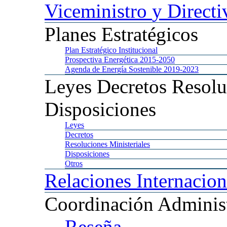
Viceministro
y Directi
Planes
Estratégicos
Plan
Estratégico Institucional
Prospectiva
Energética 2015-2050
Agenda
de Energía Sostenible 2019-2023
Leyes
Decretos Resolu
Disposiciones
Leyes
Decretos
Resoluciones
Ministeriales
Disposiciones
Otros
Relaciones
Internacion
Coordinación
Administ
Reseña