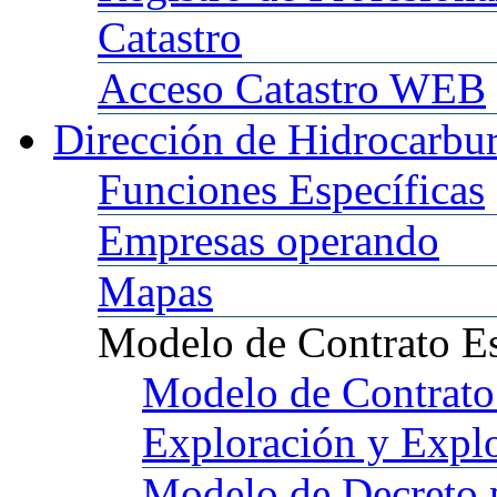
Catastro
Acceso
Catastro WEB
Dirección
de Hidrocarbu
Funciones
Específicas
Empresas
operando
Mapas
Modelo
de Contrato E
Modelo
de Contrato
Exploración y Expl
Modelo
de Decreto 