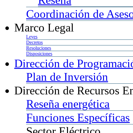
Coordinación
de Aseso
Marco
Legal
Leyes
Decretos
Resoluciones
Disposiciones
Dirección
de Programació
Plan
de Inversión
Dirección
de Recursos En
Reseña
energética
Funciones
Específicas
Sector
Eléctrico