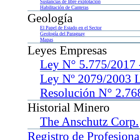
Sustancias
de libre explotación
Habilitación
de Canteras
Geología
El
Papel de Estado en el Sector
Geología
del Paraguay
Mapas
Leyes
Empresas
Ley
N° 5.775/201
Ley
Nº 2079/2003 
Resolución N° 2.76
Historial
Minero
The
Anschutz Corp.
Registro
de Profesiona