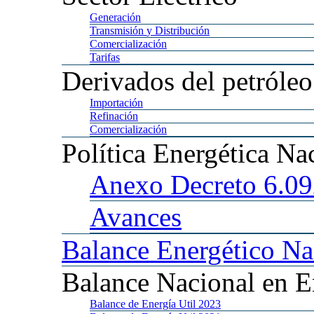
Generación
Transmisión
y Distribución
Comercialización
Tarifas
Derivados
del petróleo
Importación
Refinación
Comercialización
Política
Energética Na
Anexo
Decreto 6.0
Avances
Balance
Energético Na
Balance
Nacional en E
Balance
de Energía Util 2023