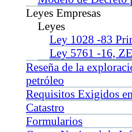
Leyes
Empresas
Leyes
Ley 1028
-83 Pr
Ley 5761
-16, Z
Reseña
de la explorac
petróleo
Requisitos
Exigidos en
Catastro
Formularios