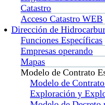
Catastro
Acceso
Catastro WEB
Dirección
de Hidrocarbu
Funciones
Específicas
Empresas
operando
Mapas
Modelo
de Contrato E
Modelo
de Contrato
Exploración y Expl
Modelo
de Decreto 