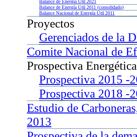
Balance
de Energía Util 2021
Balance
de Energía Util 2011 (consolidado)
Balance
Nacional de Energía Útil 2011
Proyectos
Gerenciados
de la 
Comite
Nacional de Ef
Prospectiva
Energétic
Prospectiva 2015
-
Prospectiva 2018
-
Estudio
de Carboneras
2013
Prospectiva
de la dema