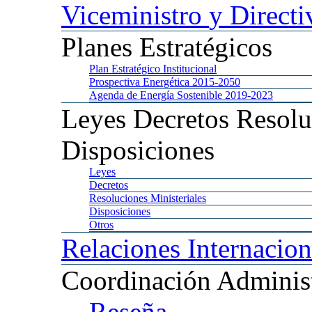
Viceministro
y Directi
Planes
Estratégicos
Plan
Estratégico Institucional
Prospectiva
Energética 2015-2050
Agenda
de Energía Sostenible 2019-2023
Leyes
Decretos Resolu
Disposiciones
Leyes
Decretos
Resoluciones
Ministeriales
Disposiciones
Otros
Relaciones
Internacion
Coordinación
Administ
Reseña