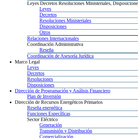
Leyes
Decretos Resoluciones Ministeriales, Disposicione
Leyes
Decretos
Resoluciones
Ministeriales
Disposiciones
Otros
Relaciones
Internacionales
Coordinación
Administrativa
Reseña
Coordinación
de Asesoría Jurídica
Marco
Legal
Leyes
Decretos
Resoluciones
Disposiciones
Dirección
de Programación y Análisis Financiero
Plan
de Inversión
Dirección
de Recursos Energéticos Primarios
Reseña
energética
Funciones
Específicas
Sector
Eléctrico
Generación
Transmisión
y Distribución
Comercialización