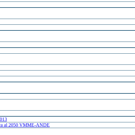
2013
ctrica al 2050 VMME-ANDE