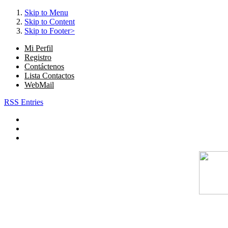
Skip to Menu
Skip to Content
Skip to Footer>
Mi Perfil
Registro
Contáctenos
Lista Contactos
WebMail
RSS Entries