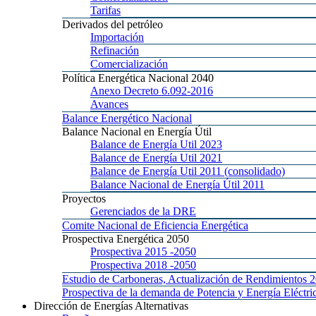
Tarifas
Derivados
del petróleo
Importación
Refinación
Comercialización
Política
Energética Nacional 2040
Anexo
Decreto 6.092-2016
Avances
Balance
Energético Nacional
Balance
Nacional en Energía Útil
Balance
de Energía Util 2023
Balance
de Energía Util 2021
Balance
de Energía Util 2011 (consolidado)
Balance
Nacional de Energía Útil 2011
Proyectos
Gerenciados
de la DRE
Comite
Nacional de Eficiencia Energética
Prospectiva
Energética 2050
Prospectiva 2015
-2050
Prospectiva 2018
-2050
Estudio
de Carboneras, Actualización de Rendimientos 
Prospectiva
de la demanda de Potencia y Energía Elé
Dirección
de Energías Alternativas