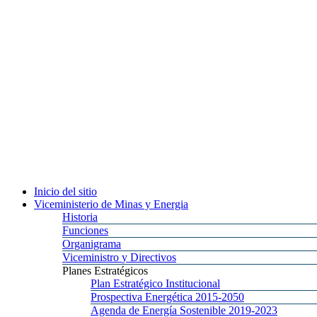
Inicio
del sitio
Viceministerio
de Minas y Energia
Historia
Funciones
Organigrama
Viceministro
y Directivos
Planes
Estratégicos
Plan
Estratégico Institucional
Prospectiva
Energética 2015-2050
Agenda
de Energía Sostenible 2019-2023