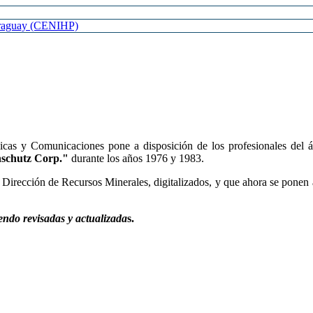
Paraguay (CENIHP)
cas y Comunicaciones pone a disposición de los profesionales del áre
schutz Corp."
durante los años 1976 y 1983.
la Dirección de Recursos Minerales, digitalizados, y que ahora se ponen
endo revisadas y actualizada
s.