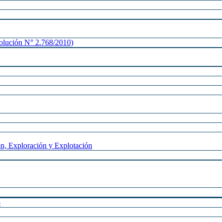
lución N° 2.768/2010)
n, Exploración y Explotación
o