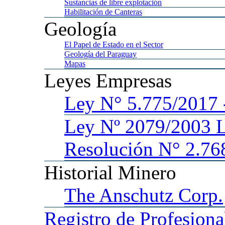
Sustancias
de libre explotación
Habilitación
de Canteras
Geología
El
Papel de Estado en el Sector
Geología
del Paraguay
Mapas
Leyes
Empresas
Ley
N° 5.775/201
Ley
Nº 2079/2003 
Resolución N° 2.76
Historial
Minero
The
Anschutz Corp.
Registro
de Profesiona