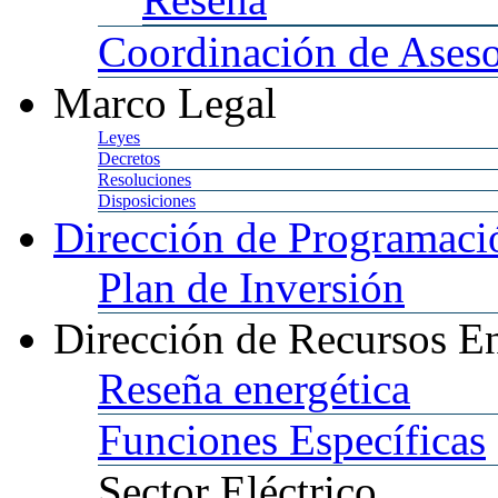
Coordinación
de Aseso
Marco
Legal
Leyes
Decretos
Resoluciones
Disposiciones
Dirección
de Programació
Plan
de Inversión
Dirección
de Recursos En
Reseña
energética
Funciones
Específicas
Sector
Eléctrico