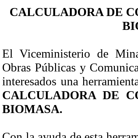
CALCULADORA DE C
B
El Viceministerio de Min
Obras Públicas y Comunicac
interesados una herramient
CALCULADORA DE C
BIOMASA.
Con la ayuda de esta herra