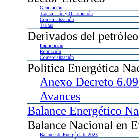
Generación
Transmisión
y Distribución
Comercialización
Tarifas
Derivados
del petróleo
Importación
Refinación
Comercialización
Política
Energética Na
Anexo
Decreto 6.0
Avances
Balance
Energético Na
Balance
Nacional en E
Balance
de Energía Util 2023