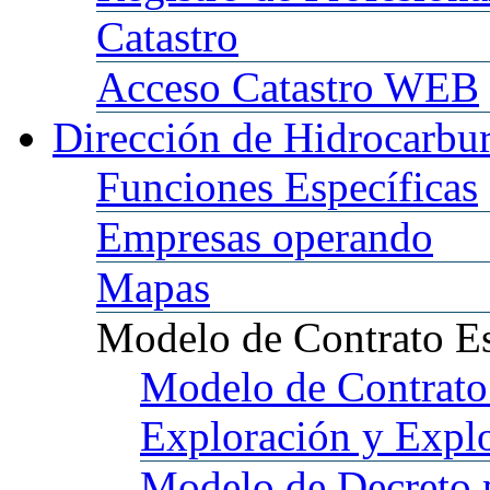
Catastro
Acceso
Catastro WEB
Dirección
de Hidrocarbu
Funciones
Específicas
Empresas
operando
Mapas
Modelo
de Contrato E
Modelo
de Contrato
Exploración y Expl
Modelo
de Decreto 