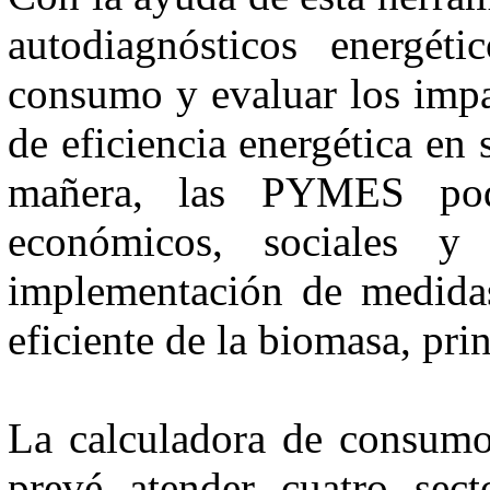
autodiagnósticos energéti
consumo y evaluar los impa
de eficiencia energética en
mañera, las PYMES podrá
económicos, sociales y
implementación de medidas
eficiente de la biomasa, pri
La calculadora de consumo 
prevé atender cuatro sect