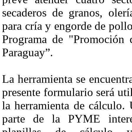
secaderos de granos, olerí
para cría y engorde de pollo
Programa de "Promoción d
Paraguay”.
La herramienta se encuentra
presente formulario será uti
la herramienta de cálculo. 
parte de la PYME inter
planillas de cálculo y