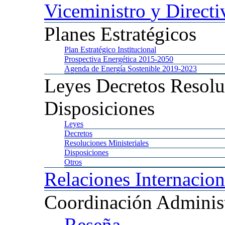
Viceministro
y Directi
Planes
Estratégicos
Plan
Estratégico Institucional
Prospectiva
Energética 2015-2050
Agenda
de Energía Sostenible 2019-2023
Leyes
Decretos Resolu
Disposiciones
Leyes
Decretos
Resoluciones
Ministeriales
Disposiciones
Otros
Relaciones
Internacion
Coordinación
Administ
Reseña