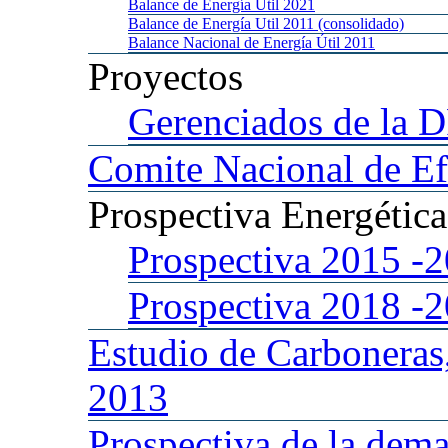
Balance
de Energía Util 2021
Balance
de Energía Util 2011 (consolidado)
Balance
Nacional de Energía Útil 2011
Proyectos
Gerenciados
de la 
Comite
Nacional de Ef
Prospectiva
Energétic
Prospectiva 2015
-
Prospectiva 2018
-
Estudio
de Carboneras
2013
Prospectiva
de la dema