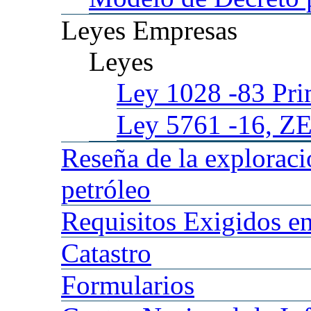
Leyes
Empresas
Leyes
Ley 1028
-83 Pr
Ley 5761
-16, Z
Reseña
de la explorac
petróleo
Requisitos
Exigidos en
Catastro
Formularios