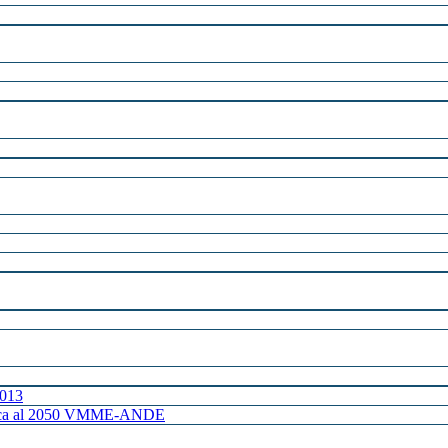
2013
ctrica al 2050 VMME-ANDE