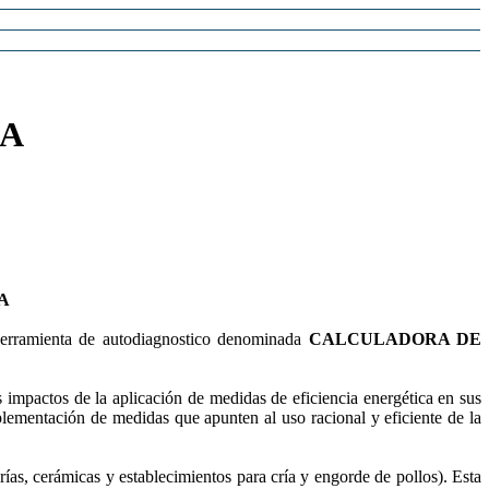
SA
A
 herramienta de autodiagnostico denominada
CALCULADORA DE
 impactos de la aplicación de medidas de eficiencia energética en sus
lementación de medidas que apunten al uso racional y eficiente de la
ías, cerámicas y establecimientos para cría y engorde de pollos). Esta