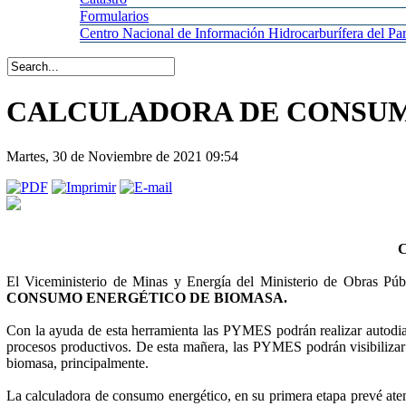
Formularios
Centro
Nacional de Información Hidrocarburífera del 
CALCULADORA DE CONSUM
Martes, 30 de Noviembre de 2021 09:54
El Viceministerio de Minas y Energía del Ministerio de Obras Pú
CONSUMO ENERGÉTICO DE BIOMASA.
Con la ayuda de esta herramienta las PYMES podrán realizar autodiagn
procesos productivos. De esta mañera, las PYMES podrán visibilizar 
biomasa, principalmente.
La calculadora de consumo energético, en su primera etapa prevé atend