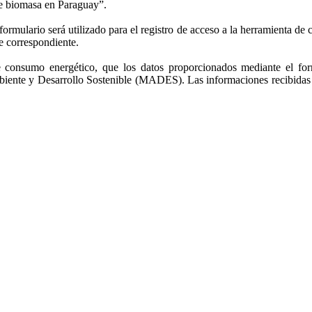
de biomasa en Paraguay”.
formulario será utilizado para el registro de acceso a la herramienta de 
e correspondiente.
e consumo energético, que los datos proporcionados mediante el form
ente y Desarrollo Sostenible (MADES). Las informaciones recibidas no