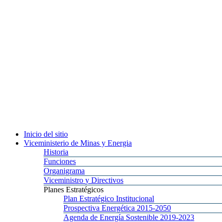
Inicio
del sitio
Viceministerio
de Minas y Energia
Historia
Funciones
Organigrama
Viceministro
y Directivos
Planes
Estratégicos
Plan
Estratégico Institucional
Prospectiva
Energética 2015-2050
Agenda
de Energía Sostenible 2019-2023