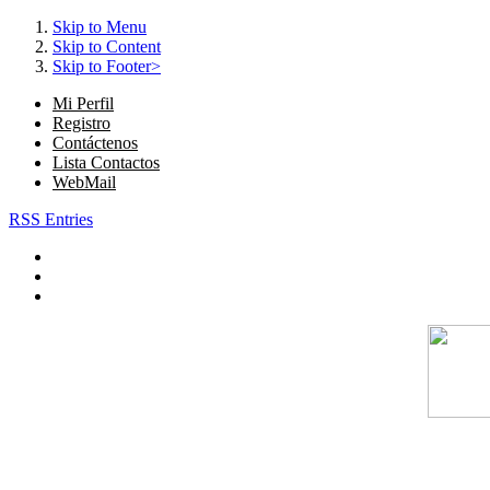
Skip to Menu
Skip to Content
Skip to Footer>
Mi Perfil
Registro
Contáctenos
Lista Contactos
WebMail
RSS Entries