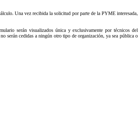
cálculo. Una vez recibida la solicitud por parte de la PYME interesada,
ulario serán visualizados única y exclusivamente por técnicos del
 serán cedidas a ningún otro tipo de organización, ya sea pública o