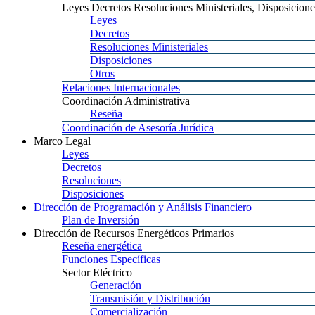
Leyes
Decretos Resoluciones Ministeriales, Disposicione
Leyes
Decretos
Resoluciones
Ministeriales
Disposiciones
Otros
Relaciones
Internacionales
Coordinación
Administrativa
Reseña
Coordinación
de Asesoría Jurídica
Marco
Legal
Leyes
Decretos
Resoluciones
Disposiciones
Dirección
de Programación y Análisis Financiero
Plan
de Inversión
Dirección
de Recursos Energéticos Primarios
Reseña
energética
Funciones
Específicas
Sector
Eléctrico
Generación
Transmisión
y Distribución
Comercialización