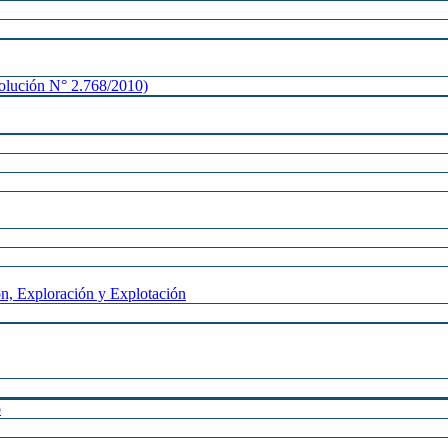
lución N° 2.768/2010)
n, Exploración y Explotación
o