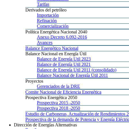
Tarifas
Derivados
del petróleo
Importación
Refinación
Comercialización
Política
Energética Nacional 2040
Anexo
Decreto 6.092-2016
Avances
Balance
Energético Nacional
Balance
Nacional en Energía Útil
Balance
de Energía Util 2023
Balance
de Energía Util 2021
Balance
de Energía Util 2011 (consolidado)
Balance
Nacional de Energía Útil 2011
Proyectos
Gerenciados
de la DRE
Comite
Nacional de Eficiencia Energética
Prospectiva
Energética 2050
Prospectiva 2015
-2050
Prospectiva 2018
-2050
Estudio
de Carboneras, Actualización de Rendimientos 
Prospectiva
de la demanda de Potencia y Energía Elé
Dirección
de Energías Alternativas