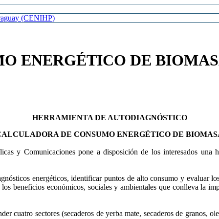
Paraguay (CENIHP)
O ENERGÉTICO DE BIOMA
HERRAMIENTA DE AUTODIAGNÓSTICO
CALCULADORA DE CONSUMO ENERGÉTICO DE BIOMAS
blicas y Comunicaciones pone a disposición de los interesados una
ósticos energéticos, identificar puntos de alto consumo y evaluar los
los beneficios económicos, sociales y ambientales que conlleva la imp
er cuatro sectores (secaderos de yerba mate, secaderos de granos, oler