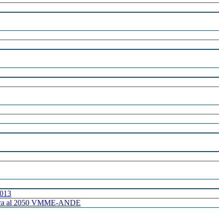
2013
ctrica al 2050 VMME-ANDE