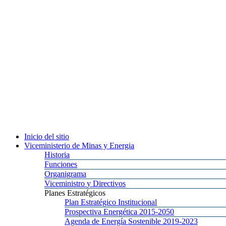
Inicio
del sitio
Viceministerio
de Minas y Energia
Historia
Funciones
Organigrama
Viceministro
y Directivos
Planes
Estratégicos
Plan
Estratégico Institucional
Prospectiva
Energética 2015-2050
Agenda
de Energía Sostenible 2019-2023