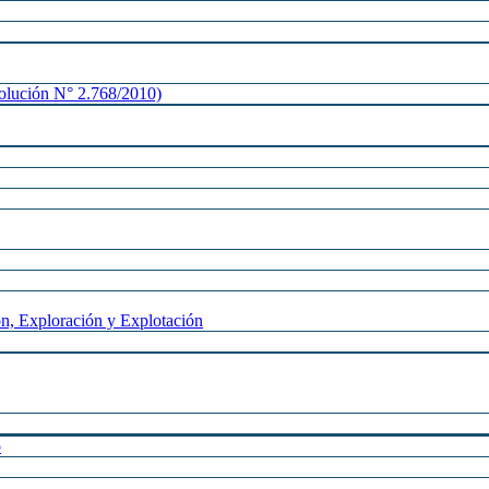
lución N° 2.768/2010)
n, Exploración y Explotación
o