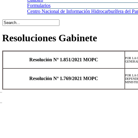
Formularios
Centro
Nacional de Información Hidrocarburífera del 
Resoluciones Gabinete
POR LA 
Resolución Nº 1.851/2021 MOPC
GENERAL
POR LA 
Resolución Nº 1.769/2021 MOPC
DEPENDI
MINISTE