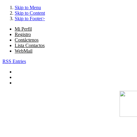
Skip to Menu
Skip to Content
Skip to Footer>
Mi Perfil
Registro
Contáctenos
Lista Contactos
WebMail
RSS Entries