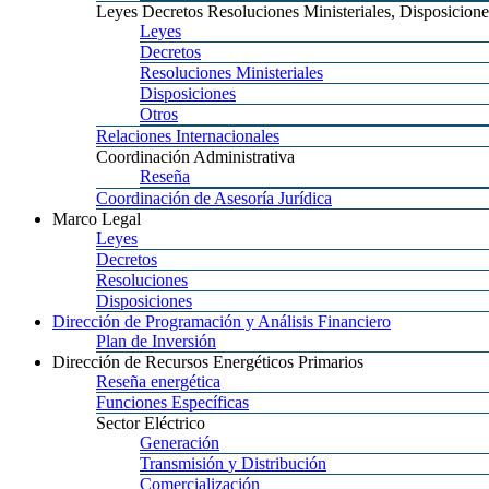
Leyes
Decretos Resoluciones Ministeriales, Disposicione
Leyes
Decretos
Resoluciones
Ministeriales
Disposiciones
Otros
Relaciones
Internacionales
Coordinación
Administrativa
Reseña
Coordinación
de Asesoría Jurídica
Marco
Legal
Leyes
Decretos
Resoluciones
Disposiciones
Dirección
de Programación y Análisis Financiero
Plan
de Inversión
Dirección
de Recursos Energéticos Primarios
Reseña
energética
Funciones
Específicas
Sector
Eléctrico
Generación
Transmisión
y Distribución
Comercialización