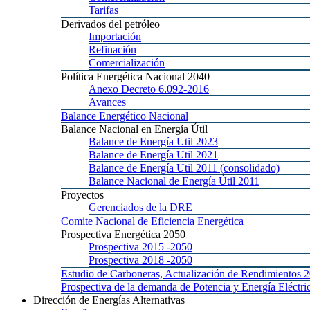
Tarifas
Derivados
del petróleo
Importación
Refinación
Comercialización
Política
Energética Nacional 2040
Anexo
Decreto 6.092-2016
Avances
Balance
Energético Nacional
Balance
Nacional en Energía Útil
Balance
de Energía Util 2023
Balance
de Energía Util 2021
Balance
de Energía Util 2011 (consolidado)
Balance
Nacional de Energía Útil 2011
Proyectos
Gerenciados
de la DRE
Comite
Nacional de Eficiencia Energética
Prospectiva
Energética 2050
Prospectiva 2015
-2050
Prospectiva 2018
-2050
Estudio
de Carboneras, Actualización de Rendimientos 
Prospectiva
de la demanda de Potencia y Energía Elé
Dirección
de Energías Alternativas