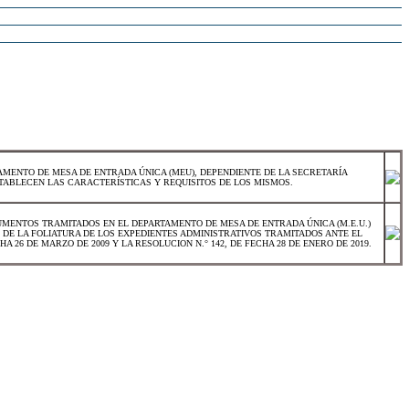
MENTO DE MESA DE ENTRADA ÚNICA (MEU), DEPENDIENTE DE LA SECRETARÍA
TABLECEN LAS CARACTERÍSTICAS Y REQUISITOS DE LOS MISMOS.
CUMENTOS TRAMITADOS EN EL DEPARTAMENTO DE MESA DE ENTRADA ÚNICA (M.E.U.)
 DE LA FOLIATURA DE LOS EXPEDIENTES ADMINISTRATIVOS TRAMITADOS ANTE EL
 26 DE MARZO DE 2009 Y LA RESOLUCION N.° 142, DE FECHA 28 DE ENERO DE 2019.