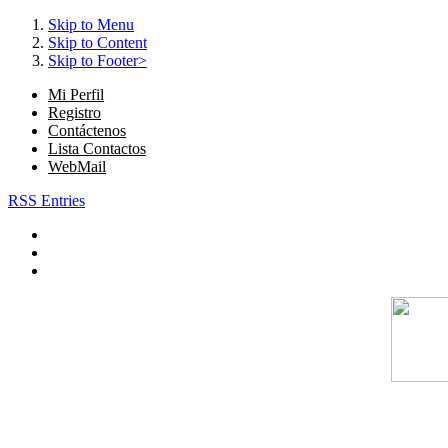
Skip to Menu
Skip to Content
Skip to Footer>
Mi Perfil
Registro
Contáctenos
Lista Contactos
WebMail
RSS Entries