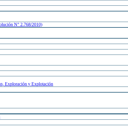
lución N° 2.768/2010)
n, Exploración y Explotación
o