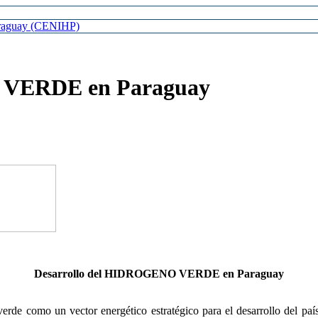
Paraguay (CENIHP)
O VERDE en Paraguay
Desarrollo del HIDROGENO VERDE en Paraguay
verde como un vector energético estratégico para el desarrollo del p