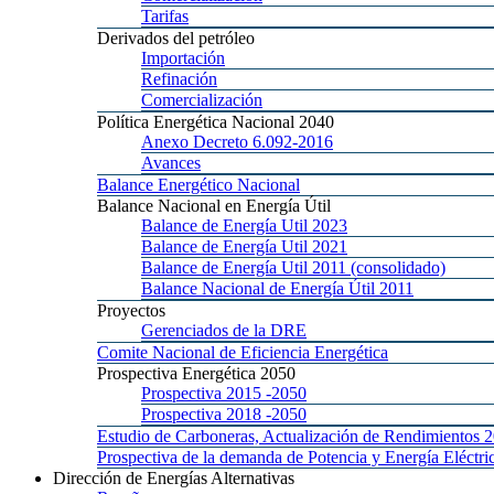
Tarifas
Derivados
del petróleo
Importación
Refinación
Comercialización
Política
Energética Nacional 2040
Anexo
Decreto 6.092-2016
Avances
Balance
Energético Nacional
Balance
Nacional en Energía Útil
Balance
de Energía Util 2023
Balance
de Energía Util 2021
Balance
de Energía Util 2011 (consolidado)
Balance
Nacional de Energía Útil 2011
Proyectos
Gerenciados
de la DRE
Comite
Nacional de Eficiencia Energética
Prospectiva
Energética 2050
Prospectiva 2015
-2050
Prospectiva 2018
-2050
Estudio
de Carboneras, Actualización de Rendimientos 
Prospectiva
de la demanda de Potencia y Energía Elé
Dirección
de Energías Alternativas