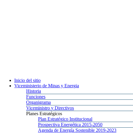
Inicio
del sitio
Viceministerio
de Minas y Energia
Historia
Funciones
Organigrama
Viceministro
y Directivos
Planes
Estratégicos
Plan
Estratégico Institucional
Prospectiva
Energética 2015-2050
Agenda
de Energía Sostenible 2019-2023