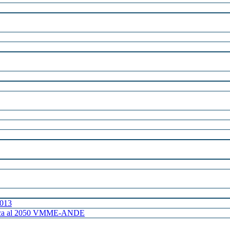
2013
ctrica al 2050 VMME-ANDE