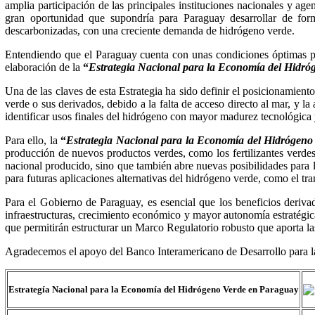
amplia participación de las principales instituciones nacionales y agen
gran oportunidad que supondría para Paraguay desarrollar de for
descarbonizadas, con una creciente demanda de hidrógeno verde.
Entendiendo que el Paraguay cuenta con unas condiciones óptimas pa
elaboración de la
“
Estrategia Nacional para la Economía del Hidr
Una de las claves de esta Estrategia ha sido definir el posicionamient
verde o sus derivados, debido a la falta de acceso directo al mar, y 
identificar usos finales del hidrógeno con mayor madurez tecnológica
Para ello, la
“
Estrategia Nacional para la Economía del Hidrógen
producción de nuevos productos verdes, como los fertilizantes verde
nacional producido, sino que también abre nuevas posibilidades para la
para futuras aplicaciones alternativas del hidrógeno verde, como el tra
Para el Gobierno de Paraguay, es esencial que los beneficios deriv
infraestructuras, crecimiento económico y mayor autonomía estratégi
que permitirán estructurar un Marco Regulatorio robusto que aporta las
Agradecemos el apoyo del Banco Interamericano de Desarrollo para la r
Estrategía Nacional para la Economía del Hidrógeno Verde en Paraguay