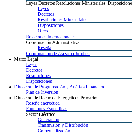
Leyes
Decretos Resoluciones Ministeriales, Disposicione
Leyes
Decretos
Resoluciones
Ministeriales
Disposiciones
Otros
Relaciones
Internacionales
Coordinación
Administrativa
Reseña
Coordinación
de Asesoría Jurídica
Marco
Legal
Leyes
Decretos
Resoluciones
Disposiciones
Dirección
de Programación y Análisis Financiero
Plan
de Inversión
Dirección
de Recursos Energéticos Primarios
Reseña
energética
Funciones
Específicas
Sector
Eléctrico
Generación
Transmisión
y Distribución
Comercialización