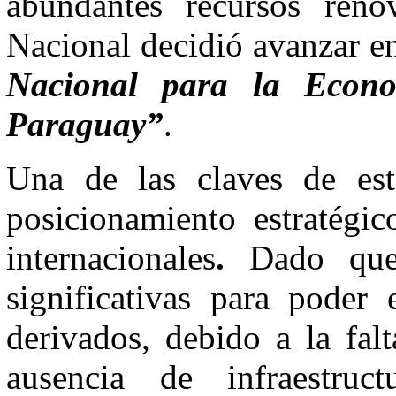
abundantes recursos reno
Nacional decidió avanzar en
Nacional para la Econ
Paraguay”
.
Una de las claves de esta
posicionamiento estratégi
internacionales
.
Dado que e
significativas para poder
derivados, debido a la fal
ausencia de infraestruc