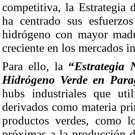
competitiva, la Estrategia
ha centrado sus esfuerzos 
hidrógeno con mayor madu
creciente en los mercados in
Para ello, la
“
Estrategia 
Hidrógeno Verde en Par
hubs industriales que uti
derivados como materia pri
productos verdes, como los
próximas a la producción d