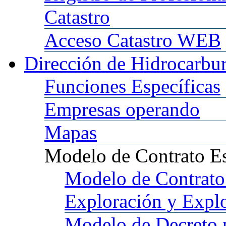
Catastro
Acceso
Catastro WEB
Dirección
de Hidrocarbu
Funciones
Específicas
Empresas
operando
Mapas
Modelo
de Contrato E
Modelo
de Contrato
Exploración y Expl
Modelo
de Decreto 