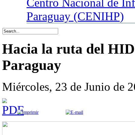
Centro
Nacional de In
Paraguay (CENIHP)
Hacia la ruta del
Paraguay
Miércoles, 23 de Junio de 