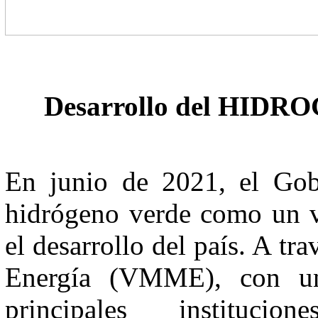
Desarrollo del HID
En junio de 2021, el Gobi
hidrógeno verde como un ve
el desarrollo del país. A tr
Energía (VMME), con una
principales instituci