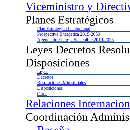
Viceministro
y Directi
Planes
Estratégicos
Plan
Estratégico Institucional
Prospectiva
Energética 2015-2050
Agenda
de Energía Sostenible 2019-2023
Leyes
Decretos Resolu
Disposiciones
Leyes
Decretos
Resoluciones
Ministeriales
Disposiciones
Otros
Relaciones
Internacion
Coordinación
Administ
Reseña