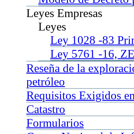
Leyes
Empresas
Leyes
Ley 1028
-83 Pr
Ley 5761
-16, Z
Reseña
de la explorac
petróleo
Requisitos
Exigidos en
Catastro
Formularios