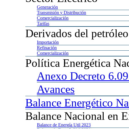
Generación
Transmisión
y Distribución
Comercialización
Tarifas
Derivados
del petróleo
Importación
Refinación
Comercialización
Política
Energética Na
Anexo
Decreto 6.0
Avances
Balance
Energético Na
Balance
Nacional en E
Balance
de Energía Util 2023