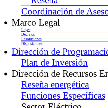
Coordinación
de Aseso
Marco
Legal
Leyes
Decretos
Resoluciones
Disposiciones
Dirección
de Programació
Plan
de Inversión
Dirección
de Recursos En
Reseña
energética
Funciones
Específicas
Sector
Eléctrico