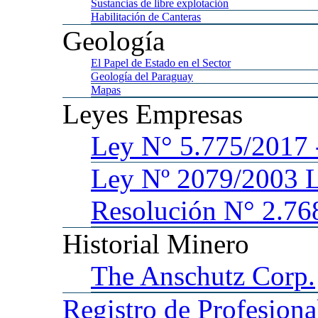
Sustancias
de libre explotación
Habilitación
de Canteras
Geología
El
Papel de Estado en el Sector
Geología
del Paraguay
Mapas
Leyes
Empresas
Ley
N° 5.775/201
Ley
Nº 2079/2003 
Resolución N° 2.76
Historial
Minero
The
Anschutz Corp.
Registro
de Profesiona