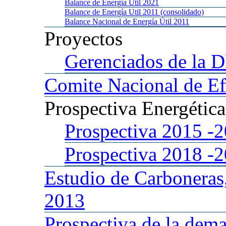
Balance
de Energía Util 2021
Balance
de Energía Util 2011 (consolidado)
Balance
Nacional de Energía Útil 2011
Proyectos
Gerenciados
de la 
Comite
Nacional de Ef
Prospectiva
Energétic
Prospectiva 2015
-
Prospectiva 2018
-
Estudio
de Carboneras
2013
Prospectiva
de la dema