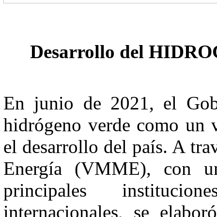
Desarrollo del HID
En junio de 2021, el Gobi
hidrógeno verde como un ve
el desarrollo del país. A tr
Energía (VMME), con una
principales instituci
internacionales, se elabor