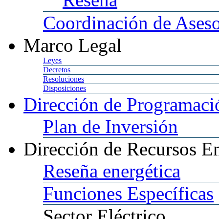
Coordinación
de Aseso
Marco
Legal
Leyes
Decretos
Resoluciones
Disposiciones
Dirección
de Programació
Plan
de Inversión
Dirección
de Recursos En
Reseña
energética
Funciones
Específicas
Sector
Eléctrico