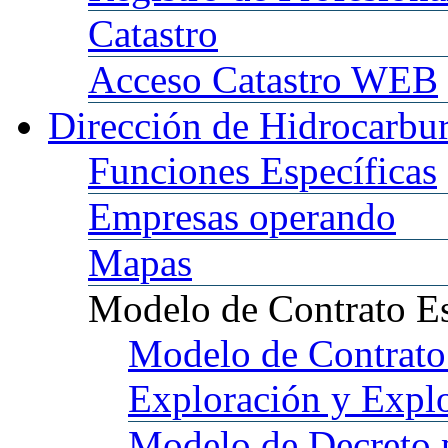
Catastro
Acceso
Catastro WEB
Dirección
de Hidrocarbu
Funciones
Específicas
Empresas
operando
Mapas
Modelo
de Contrato E
Modelo
de Contrato
Exploración y Expl
Modelo
de Decreto 