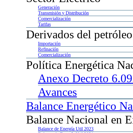
Generación
Transmisión
y Distribución
Comercialización
Tarifas
Derivados
del petróleo
Importación
Refinación
Comercialización
Política
Energética Na
Anexo
Decreto 6.0
Avances
Balance
Energético Na
Balance
Nacional en E
Balance
de Energía Util 2023