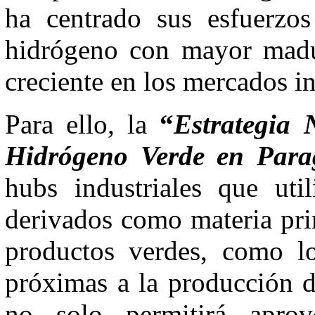
ha centrado sus esfuerzos 
hidrógeno con mayor madu
creciente en los mercados in
Para ello, la
“
Estrategia 
Hidrógeno Verde en Par
hubs industriales que uti
derivados como materia pri
productos verdes, como los
próximas a la producción d
no solo permitirá aprov