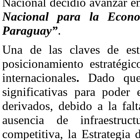
Nacional decidió avanzar en
Nacional para la Econ
Paraguay”
.
Una de las claves de esta
posicionamiento estratégi
internacionales
.
Dado que e
significativas para poder
derivados, debido a la fal
ausencia de infraestruc
competitiva, la Estrategia