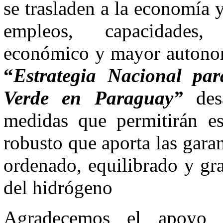
se trasladen a la economía
empleos, capacidades, i
económico y mayor autonomí
“
Estrategia Nacional pa
Verde en Paraguay”
de
medidas que permitirán es
robusto que aporta las garan
ordenado, equilibrado y gra
del hidrógeno
Agradecemos el apoyo 