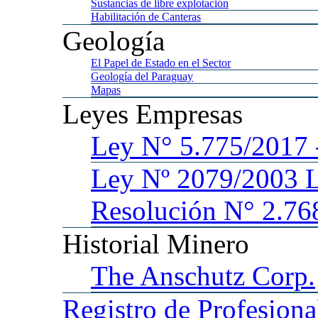
Sustancias
de libre explotación
Habilitación
de Canteras
Geología
El
Papel de Estado en el Sector
Geología
del Paraguay
Mapas
Leyes
Empresas
Ley
N° 5.775/201
Ley
Nº 2079/2003 
Resolución N° 2.76
Historial
Minero
The
Anschutz Corp.
Registro
de Profesiona