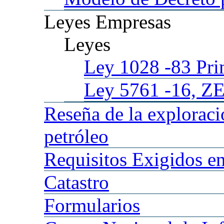
Leyes
Empresas
Leyes
Ley 1028
-83 Pr
Ley 5761
-16, Z
Reseña
de la explorac
petróleo
Requisitos
Exigidos en
Catastro
Formularios