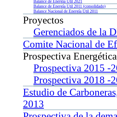
Balance
de Energía Util 2021
Balance
de Energía Util 2011 (consolidado)
Balance
Nacional de Energía Útil 2011
Proyectos
Gerenciados
de la 
Comite
Nacional de Ef
Prospectiva
Energétic
Prospectiva 2015
-
Prospectiva 2018
-
Estudio
de Carboneras
2013
Prospectiva
de la dema