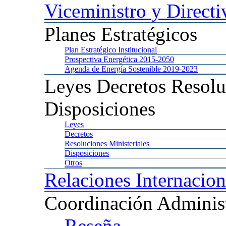
Viceministro
y Directi
Planes
Estratégicos
Plan
Estratégico Institucional
Prospectiva
Energética 2015-2050
Agenda
de Energía Sostenible 2019-2023
Leyes
Decretos Resolu
Disposiciones
Leyes
Decretos
Resoluciones
Ministeriales
Disposiciones
Otros
Relaciones
Internacion
Coordinación
Administ
Reseña