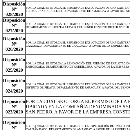
Disposición
POR LA CUAL SE OTORGA EL PERMISO DE EXPLOTACIÓN DE UNA CANTERA
Nº
PEDRO JUAN CABALLERO, DEPARTAMENTO DE AMAMBAY A FAVOR DEL SEÑ
028/2020
Disposición
POR LA CUAL SE OTORGA EL PERMISO DE EXPLOTACIÓN DE UNA CANTERA 
Nº
DEPARTAMENTO DE ITAPUA A FAVOR DEL SEÑOR ERNESTO DIETER WEBER
027/2020
Disposición
POR LA CUAL SE OTORGA EL PERMISO DE EXPLOTACIÓN DE UNA CANTERA
Nº
CAAGUAZÚ, DEPARTAMENTO DE CAAGUAZÚ, A FAVOR DE LA EMPRESA DC I
026/2020
Disposición
POR LA CUAL SE OTORGA LA RENOVACIÓN DEL PERMISO DE EXPLOTACIÓN
Nº
EMBOSCADA, DEPARTAMENTO DE CORDILLERA, A FAVOR DE LA EMPRESA
025/2020
Disposición
POR LA CUAL SE OTORGA EL PERMISO DE EXPLOTACIÓN DE UNA CANTER
Nº
DISTRITO DE PIRAYÚ, DEPARTAMENTO DE PARAGUARÍ A FAVOR DEL SEÑOR
024/2020
Disposición
POR LA CUAL SE OTORGA EL PERMISO DE LA
Nº
UBICADA EN LA COMPAÑÍA DENOMINADA SYR
023/2020
SAN PEDRO, A FAVOR DE LA EMPRESA CONST
Disposición
POR LA CUAL SE OTORGA EL PERMISO DE LA EXPLOTACIÓN DE UNA CANTE
Nº
CAPITÁN BADO, DEPARTAMENTO DE AMAMBAY, A FAVOR DE LA EMPRESA 