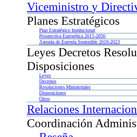
Viceministro
y Directi
Planes
Estratégicos
Plan
Estratégico Institucional
Prospectiva
Energética 2015-2050
Agenda
de Energía Sostenible 2019-2023
Leyes
Decretos Resolu
Disposiciones
Leyes
Decretos
Resoluciones
Ministeriales
Disposiciones
Otros
Relaciones
Internacion
Coordinación
Administ
Reseña