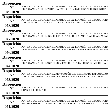
Disposición
POR LA CUAL SE OTORGA EL PERMISO DE EXPLOTACIÓN DE UNA CANTERA 
Nº
DEPARTAMENTO DE CENTRAL, A FAVOR DE LA EMPRESA AGROINDUSTRIAL 
049/2020
Disposición
POR LA CUAL SE OTORGA EL PERMISO DE EXPLOTACIÓN DE UNA CANTERA 
Nº
ITAPUA, A FAVOR DEL SEÑOR GIL ANTOLIN AMARILLA PERALTA.
048/2020
Disposición
POR LA CUAL SE OTORGA EL PERMISO DE EXPLOTACIÓN DE UNA CANTERA
Nº
DEPARTAMENTO DE CONCEPCIÓN, A FAVOR DE LA EMPRESA COLACEM PAR
047/2020
Disposición
POR LA CUAL SE OTORGA EL PERMISO DE EXPLOTACIÓN DE UNA CANTERA 
Nº
DEPARTAMENTO DE CONCEPCIÓN, A FAVOR DE LA EMPRESA COLACEM PAR
046/2020
Disposición
POR LA CUAL SE OTORGA EL PERMISO DE EXPLOTACIÓN DE UNA CANTERA 
Nº
DEPARTAMENTO DE CANINDEYU, A FAVOR DE LA EMPRESA GUAPORE S.A.
044/2020
Disposición
POR LA CUAL SE OTORGA LA RENOVACIÓN DEL PERMISO DE EXPLOTACIÓN
Nº
ITAPUCUMI, DEPARTAMENTO DE CONCEPCIÓN, A FAVOR DE LA EMPRESA C
043/2020
Disposición
POR LA CUAL SE OTORGA EL PERMISO DE EXPLOTACIÓN DE UNA CANTERA 
Nº
CONSORCIO CONTEC.
042/2020
Disposición
POR LA CUAL SE OTORGA EL PERMISO DE EXPLOTACIÓN DE UNA CANTERA
Nº
BOGADO, DEPARTAMENTO DE ITAPÚA, A FAVOR DE LA EMPRESA CDD CONS
041/2020