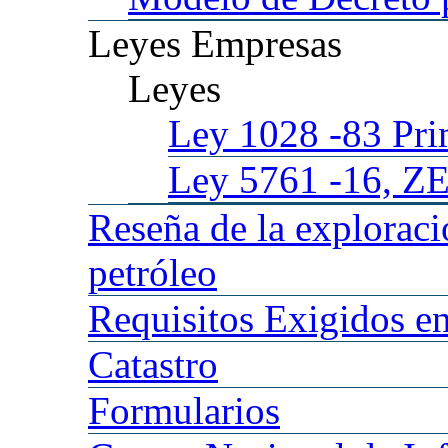
Leyes
Empresas
Leyes
Ley 1028
-83 Pr
Ley 5761
-16, Z
Reseña
de la explorac
petróleo
Requisitos
Exigidos en
Catastro
Formularios