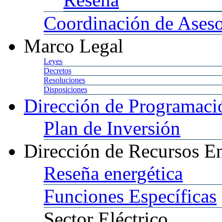
Coordinación
de Aseso
Marco
Legal
Leyes
Decretos
Resoluciones
Disposiciones
Dirección
de Programació
Plan
de Inversión
Dirección
de Recursos En
Reseña
energética
Funciones
Específicas
Sector
Eléctrico