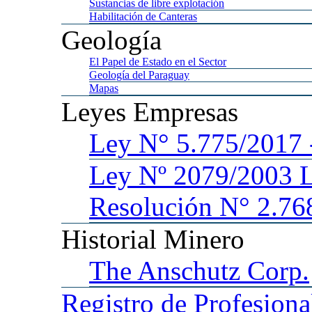
Sustancias
de libre explotación
Habilitación
de Canteras
Geología
El
Papel de Estado en el Sector
Geología
del Paraguay
Mapas
Leyes
Empresas
Ley
N° 5.775/201
Ley
Nº 2079/2003 
Resolución N° 2.76
Historial
Minero
The
Anschutz Corp.
Registro
de Profesiona