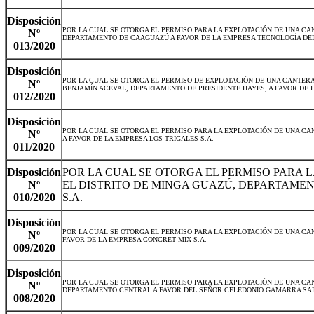
Disposición
POR LA CUAL SE OTORGA EL PERMISO PARA LA EXPLOTACIÓN DE UNA CA
Nº
DEPARTAMENTO DE CAAGUAZÚ A FAVOR DE LA EMPRESA TECNOLOGÍA DEL 
013/2020
Disposición
POR LA CUAL SE OTORGA EL PERMISO DE EXPLOTACIÓN DE UNA CANTERA
Nº
BENJAMÍN ACEVAL, DEPARTAMENTO DE PRESIDENTE HAYES, A FAVOR DE 
012/2020
Disposición
POR LA CUAL
SE OTORGA EL PERMISO PARA LA EXPLOTACIÓN DE UNA CAN
Nº
A FAVOR DE LA EMPRESA LOS TRIGALES S.A.
011/2020
Disposición
POR LA CUAL SE OTORGA EL PERMISO PARA 
Nº
EL DISTRITO DE MINGA GUAZÚ, DEPARTAMENT
010/2020
S.A.
Disposición
POR LA CUAL SE OTORGA EL PERMISO PARA LA EXPLOTACIÓN DE UNA CAN
Nº
FAVOR DE LA EMPRESA CONCRET MIX S.A.
009/2020
Disposición
POR LA CUAL SE OTORGA EL PERMISO PARA LA EXPLOTACIÓN DE UNA CAN
Nº
DEPARTAMENTO CENTRAL A FAVOR DEL SEÑOR CELEDONIO GAMARRA SAL
008/2020