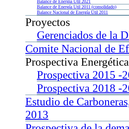
Balance
de Energía Util 2021
Balance
de Energía Util 2011 (consolidado)
Balance
Nacional de Energía Útil 2011
Proyectos
Gerenciados
de la 
Comite
Nacional de Ef
Prospectiva
Energétic
Prospectiva 2015
-
Prospectiva 2018
-
Estudio
de Carboneras
2013
Prospectiva
de la dema