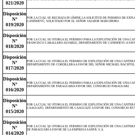
021/2020
Disposición
POR LA CUAL SE RECHAZA IN LÍMINE LA SOLICITUD DE PERMISO DE EXP
Nº
CANINDEYÚ, SOLICITADO POR EL SEÑOR VALMOR MARCHIORO.
019/2020
Disposición
POR LA CUAL SE OTORGA EL PERMISO PARA LA EXPLOTACIÓN DE UNA CAN
Nº
FRANCISCO CABALLERO ALVAREZ, DEPARTAMENTO DE CANINDEYU A FAVO
018/2020
Disposición
POR LA CUAL SE OTORGA EL PERMISO DE EXPLOTACIÓN DE UNA CANTERA
Nº
DEPARTAMENTO DE CORDILLERA A FAVOR DEL SEÑOR MICHAEL BACHTOL
017/2020
Disposición
POR LA CUAL SE OTORGA EL PERMISO PARA LA EXPLOTACIÓN DE UNA CAN
Nº
DEPARTAMENTO DE PARAGUARIA FAVOR DEL CONSORCIO PARAGUARI.
016/2020
Disposición
POR LA CUAL SE OTORGA EL PERMISO DE EXPLOTACIÓN DE UNA CANTERA
Nº
CAAGUAZÚ, DEPARTAMENTO DE CAAGUAZÚ A FAVOR DEL CONSORCIO RUTA
015/2020
Disposición
POR LA CUAL SE OTORGA EL PERMISO DE EXPLOTACIÓN DE UNA CANTER
Nº
DE PARAGUARÍ A FAVOR DE LA EMPRESA SANFIL S.A.
014/2020