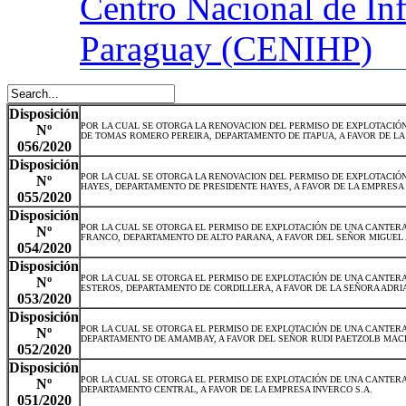
Centro
Nacional de In
Paraguay (CENIHP)
Disposición
POR LA CUAL SE OTORGA LA RENOVACION DEL PERMISO DE EXPLOTACIÓN
Nº
DE TOMAS ROMERO PEREIRA, DEPARTAMENTO DE ITAPUA, A FAVOR DE LA
056/2020
Disposición
POR LA CUAL SE OTORGA LA RENOVACION DEL PERMISO DE EXPLOTACIÓN
Nº
HAYES, DEPARTAMENTO DE PRESIDENTE HAYES, A FAVOR DE LA EMPRESA
055/2020
Disposición
POR LA CUAL SE OTORGA EL PERMISO DE EXPLOTACIÓN DE UNA CANTERA
Nº
FRANCO, DEPARTAMENTO DE ALTO PARANA, A FAVOR DEL SEÑOR MIGUEL
054/2020
Disposición
POR LA CUAL SE OTORGA EL PERMISO DE EXPLOTACIÓN DE UNA CANTERA
Nº
ESTEROS, DEPARTAMENTO DE CORDILLERA, A FAVOR DE LA SEÑORA ADR
053/2020
Disposición
POR LA CUAL SE OTORGA EL PERMISO DE EXPLOTACIÓN DE UNA CANTERA
Nº
DEPARTAMENTO DE AMAMBAY, A FAVOR DEL SEÑOR RUDI PAETZOLB MAC
052/2020
Disposición
POR LA CUAL SE OTORGA EL PERMISO DE EXPLOTACIÓN DE UNA CANTERA 
Nº
DEPARTAMENTO CENTRAL, A FAVOR DE LA EMPRESA INVERCO S.A.
051/2020