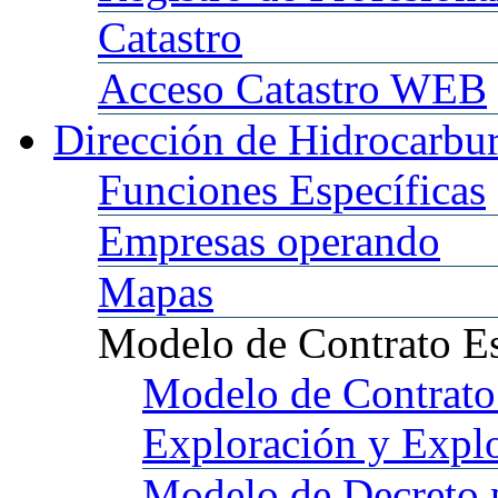
Catastro
Acceso
Catastro WEB
Dirección
de Hidrocarbu
Funciones
Específicas
Empresas
operando
Mapas
Modelo
de Contrato E
Modelo
de Contrato
Exploración y Expl
Modelo
de Decreto 