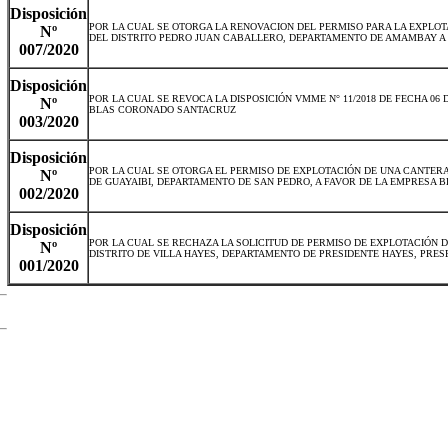
Disposición
POR LA CUAL SE OTORGA LA RENOVACION DEL PERMISO PARA LA EXPLO
Nº
DEL DISTRITO PEDRO JUAN CABALLERO, DEPARTAMENTO DE AMAMBAY A 
007/2020
Disposición
POR LA CUAL SE REVOCA LA DISPOSICIÓN VMME N° 11/2018 DE FECHA 0
Nº
BLAS CORONADO SANTACRUZ
003/2020
Disposición
POR LA CUAL SE OTORGA EL PERMISO DE EXPLOTACIÓN DE UNA CANTER
Nº
DE GUAYAIBI, DEPARTAMENTO DE SAN PEDRO, A FAVOR DE LA EMPRESA BE
002/2020
Disposición
POR LA CUAL SE RECHAZA LA SOLICITUD DE PERMISO DE EXPLOTACIÓN 
Nº
DISTRITO DE VILLA HAYES, DEPARTAMENTO DE PRESIDENTE HAYES, PRE
001/2020