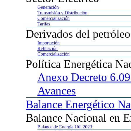
Generación
Transmisión
y Distribución
Comercialización
Tarifas
Derivados
del petróleo
Importación
Refinación
Comercialización
Política
Energética Na
Anexo
Decreto 6.0
Avances
Balance
Energético Na
Balance
Nacional en E
Balance
de Energía Util 2023