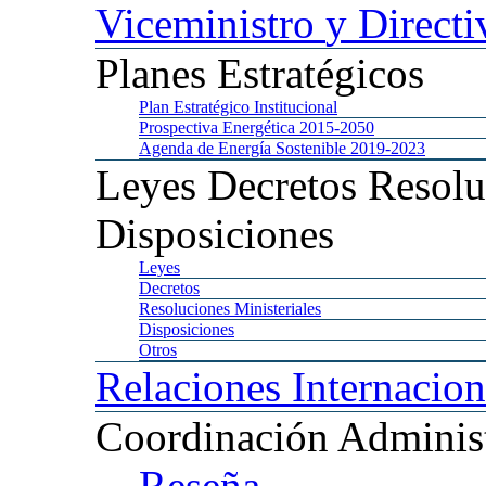
Viceministro
y Directi
Planes
Estratégicos
Plan
Estratégico Institucional
Prospectiva
Energética 2015-2050
Agenda
de Energía Sostenible 2019-2023
Leyes
Decretos Resolu
Disposiciones
Leyes
Decretos
Resoluciones
Ministeriales
Disposiciones
Otros
Relaciones
Internacion
Coordinación
Administ
Reseña