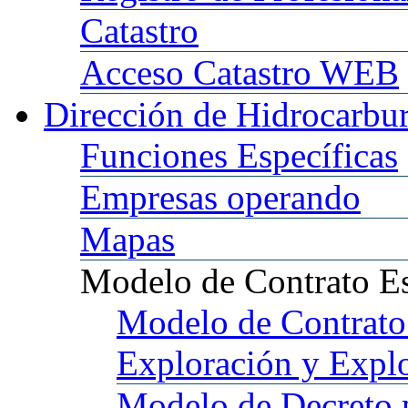
Catastro
Acceso
Catastro WEB
Dirección
de Hidrocarbu
Funciones
Específicas
Empresas
operando
Mapas
Modelo
de Contrato E
Modelo
de Contrato
Exploración y Expl
Modelo
de Decreto 