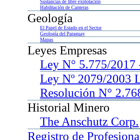
Sustancias
de libre explotación
Habilitación
de Canteras
Geología
El
Papel de Estado en el Sector
Geología
del Paraguay
Mapas
Leyes
Empresas
Ley
N° 5.775/201
Ley
Nº 2079/2003 
Resolución N° 2.76
Historial
Minero
The
Anschutz Corp.
Registro
de Profesiona