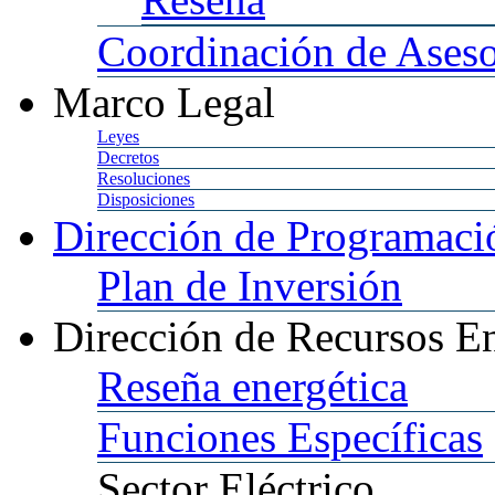
Coordinación
de Aseso
Marco
Legal
Leyes
Decretos
Resoluciones
Disposiciones
Dirección
de Programació
Plan
de Inversión
Dirección
de Recursos En
Reseña
energética
Funciones
Específicas
Sector
Eléctrico