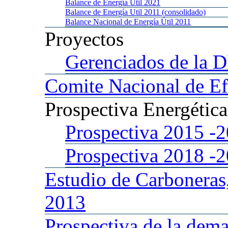
Balance
de Energía Util 2021
Balance
de Energía Util 2011 (consolidado)
Balance
Nacional de Energía Útil 2011
Proyectos
Gerenciados
de la 
Comite
Nacional de Ef
Prospectiva
Energétic
Prospectiva 2015
-
Prospectiva 2018
-
Estudio
de Carboneras
2013
Prospectiva
de la dema