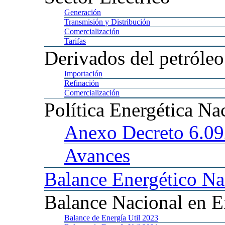
Generación
Transmisión
y Distribución
Comercialización
Tarifas
Derivados
del petróleo
Importación
Refinación
Comercialización
Política
Energética Na
Anexo
Decreto 6.0
Avances
Balance
Energético Na
Balance
Nacional en E
Balance
de Energía Util 2023