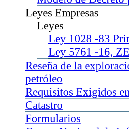
Leyes
Empresas
Leyes
Ley 1028
-83 Pr
Ley 5761
-16, Z
Reseña
de la explorac
petróleo
Requisitos
Exigidos en
Catastro
Formularios