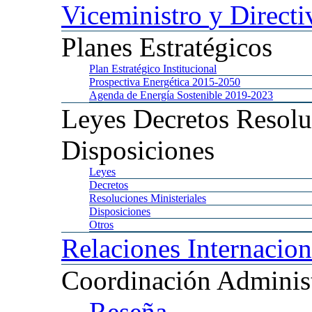
Viceministro
y Directi
Planes
Estratégicos
Plan
Estratégico Institucional
Prospectiva
Energética 2015-2050
Agenda
de Energía Sostenible 2019-2023
Leyes
Decretos Resolu
Disposiciones
Leyes
Decretos
Resoluciones
Ministeriales
Disposiciones
Otros
Relaciones
Internacion
Coordinación
Administ
Reseña