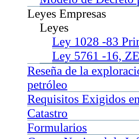
Leyes
Empresas
Leyes
Ley 1028
-83 Pr
Ley 5761
-16, Z
Reseña
de la explorac
petróleo
Requisitos
Exigidos en
Catastro
Formularios