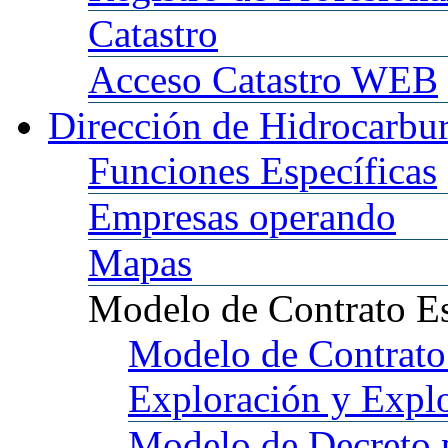
Catastro
Acceso
Catastro WEB
Dirección
de Hidrocarbu
Funciones
Específicas
Empresas
operando
Mapas
Modelo
de Contrato E
Modelo
de Contrato
Exploración y Expl
Modelo
de Decreto 