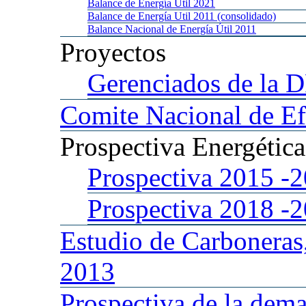
Balance
de Energía Util 2021
Balance
de Energía Util 2011 (consolidado)
Balance
Nacional de Energía Útil 2011
Proyectos
Gerenciados
de la 
Comite
Nacional de Ef
Prospectiva
Energétic
Prospectiva 2015
-
Prospectiva 2018
-
Estudio
de Carboneras
2013
Prospectiva
de la dema