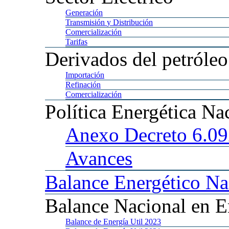
Generación
Transmisión
y Distribución
Comercialización
Tarifas
Derivados
del petróleo
Importación
Refinación
Comercialización
Política
Energética Na
Anexo
Decreto 6.0
Avances
Balance
Energético Na
Balance
Nacional en E
Balance
de Energía Util 2023