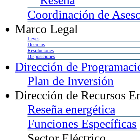
Coordinación
de Aseso
Marco
Legal
Leyes
Decretos
Resoluciones
Disposiciones
Dirección
de Programació
Plan
de Inversión
Dirección
de Recursos En
Reseña
energética
Funciones
Específicas
Sector
Eléctrico