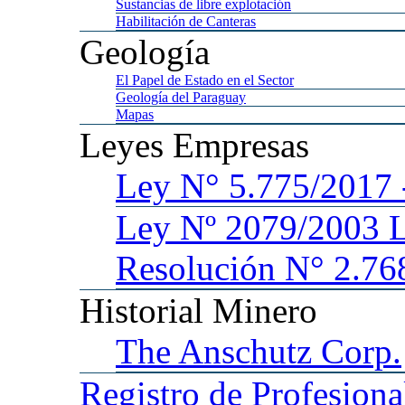
Sustancias
de libre explotación
Habilitación
de Canteras
Geología
El
Papel de Estado en el Sector
Geología
del Paraguay
Mapas
Leyes
Empresas
Ley
N° 5.775/201
Ley
Nº 2079/2003 
Resolución N° 2.76
Historial
Minero
The
Anschutz Corp.
Registro
de Profesiona