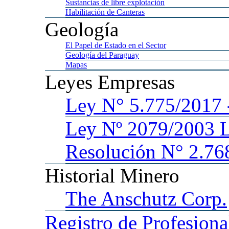
Sustancias
de libre explotación
Habilitación
de Canteras
Geología
El
Papel de Estado en el Sector
Geología
del Paraguay
Mapas
Leyes
Empresas
Ley
N° 5.775/201
Ley
Nº 2079/2003 
Resolución N° 2.76
Historial
Minero
The
Anschutz Corp.
Registro
de Profesiona