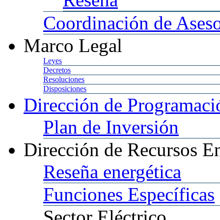
Coordinación
de Aseso
Marco
Legal
Leyes
Decretos
Resoluciones
Disposiciones
Dirección
de Programació
Plan
de Inversión
Dirección
de Recursos En
Reseña
energética
Funciones
Específicas
Sector
Eléctrico