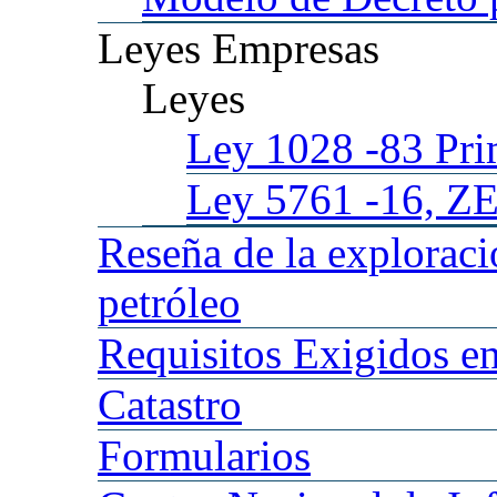
Leyes
Empresas
Leyes
Ley 1028
-83 Pr
Ley 5761
-16, Z
Reseña
de la explorac
petróleo
Requisitos
Exigidos en
Catastro
Formularios