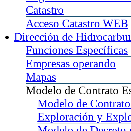
Catastro
Acceso
Catastro WEB
Dirección
de Hidrocarbu
Funciones
Específicas
Empresas
operando
Mapas
Modelo
de Contrato E
Modelo
de Contrato
Exploración y Expl
Modelo
de Decreto 