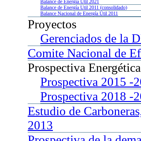
Balance
de Energía Util 2021
Balance
de Energía Util 2011 (consolidado)
Balance
Nacional de Energía Útil 2011
Proyectos
Gerenciados
de la 
Comite
Nacional de Ef
Prospectiva
Energétic
Prospectiva 2015
-
Prospectiva 2018
-
Estudio
de Carboneras
2013
Prospectiva
de la dema