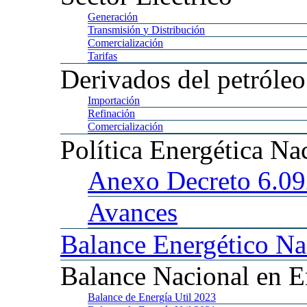
Generación
Transmisión
y Distribución
Comercialización
Tarifas
Derivados
del petróleo
Importación
Refinación
Comercialización
Política
Energética Na
Anexo
Decreto 6.0
Avances
Balance
Energético Na
Balance
Nacional en E
Balance
de Energía Util 2023