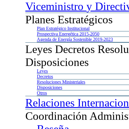
Viceministro
y Directi
Planes
Estratégicos
Plan
Estratégico Institucional
Prospectiva
Energética 2015-2050
Agenda
de Energía Sostenible 2019-2023
Leyes
Decretos Resolu
Disposiciones
Leyes
Decretos
Resoluciones
Ministeriales
Disposiciones
Otros
Relaciones
Internacion
Coordinación
Administ
Reseña