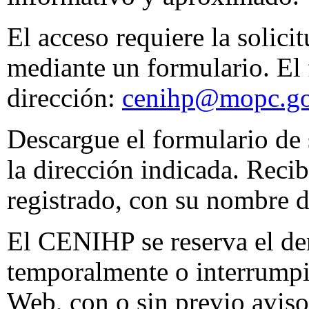
El acceso requiere la solici
mediante un formulario. El 
dirección:
cenihp@mopc.go
Descargue el formulario de 
la dirección indicada. Recib
registrado, con su nombre d
El CENIHP se reserva el de
temporalmente o interrumpir
Web, con o sin previo avis