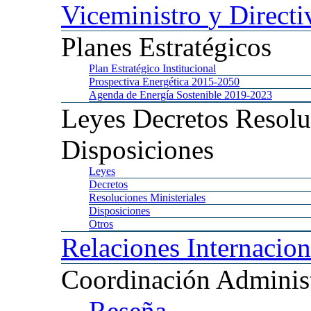
Viceministro
y Directi
Planes
Estratégicos
Plan
Estratégico Institucional
Prospectiva
Energética 2015-2050
Agenda
de Energía Sostenible 2019-2023
Leyes
Decretos Resolu
Disposiciones
Leyes
Decretos
Resoluciones
Ministeriales
Disposiciones
Otros
Relaciones
Internacion
Coordinación
Administ
Reseña