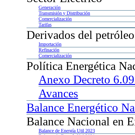
Generación
Transmisión
y Distribución
Comercialización
Tarifas
Derivados
del petróleo
Importación
Refinación
Comercialización
Política
Energética Na
Anexo
Decreto 6.0
Avances
Balance
Energético Na
Balance
Nacional en E
Balance
de Energía Util 2023