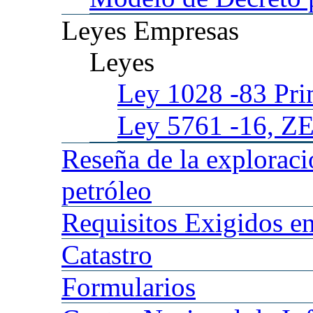
Leyes
Empresas
Leyes
Ley 1028
-83 Pr
Ley 5761
-16, Z
Reseña
de la explorac
petróleo
Requisitos
Exigidos en
Catastro
Formularios