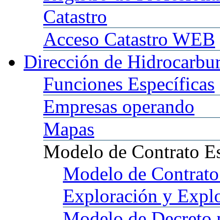
Catastro
Acceso
Catastro WEB
Dirección
de Hidrocarbu
Funciones
Específicas
Empresas
operando
Mapas
Modelo
de Contrato E
Modelo
de Contrato
Exploración y Expl
Modelo
de Decreto 