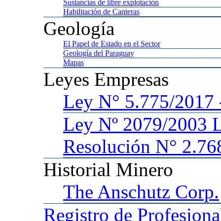
Sustancias
de libre explotación
Habilitación
de Canteras
Geología
El
Papel de Estado en el Sector
Geología
del Paraguay
Mapas
Leyes
Empresas
Ley
N° 5.775/201
Ley
Nº 2079/2003 
Resolución N° 2.76
Historial
Minero
The
Anschutz Corp.
Registro
de Profesiona