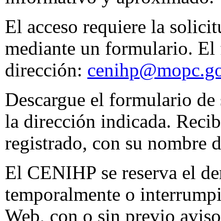
El acceso requiere la solici
mediante un formulario. El 
dirección:
cenihp@mopc.go
Descargue el formulario de 
la dirección indicada. Recib
registrado, con su nombre d
El CENIHP se reserva el de
temporalmente o interrumpir
Web, con o sin previo avis