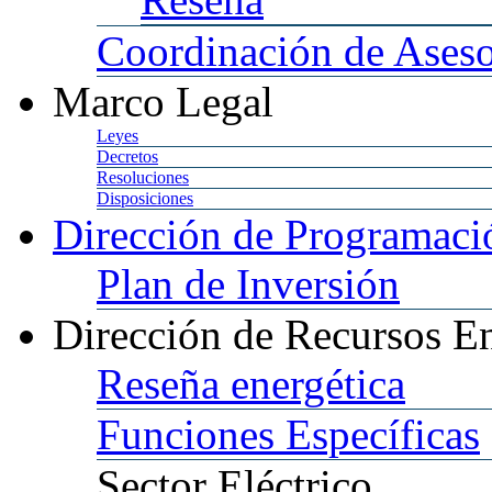
Coordinación
de Aseso
Marco
Legal
Leyes
Decretos
Resoluciones
Disposiciones
Dirección
de Programació
Plan
de Inversión
Dirección
de Recursos En
Reseña
energética
Funciones
Específicas
Sector
Eléctrico