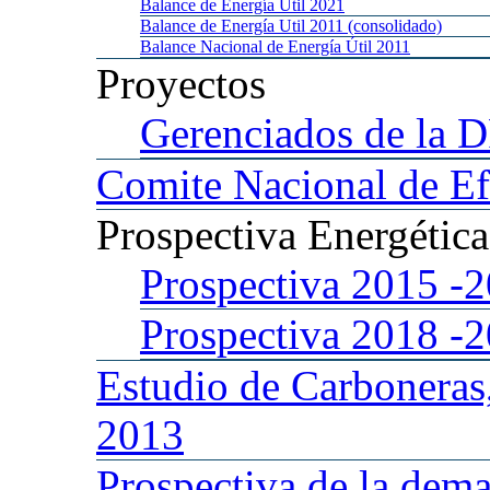
Balance
de Energía Util 2021
Balance
de Energía Util 2011 (consolidado)
Balance
Nacional de Energía Útil 2011
Proyectos
Gerenciados
de la 
Comite
Nacional de Ef
Prospectiva
Energétic
Prospectiva 2015
-
Prospectiva 2018
-
Estudio
de Carboneras
2013
Prospectiva
de la dema