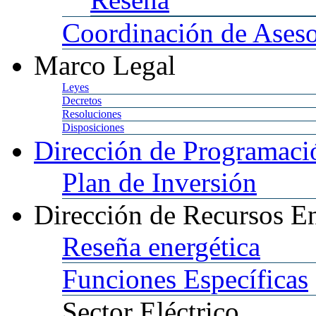
Coordinación
de Aseso
Marco
Legal
Leyes
Decretos
Resoluciones
Disposiciones
Dirección
de Programació
Plan
de Inversión
Dirección
de Recursos En
Reseña
energética
Funciones
Específicas
Sector
Eléctrico