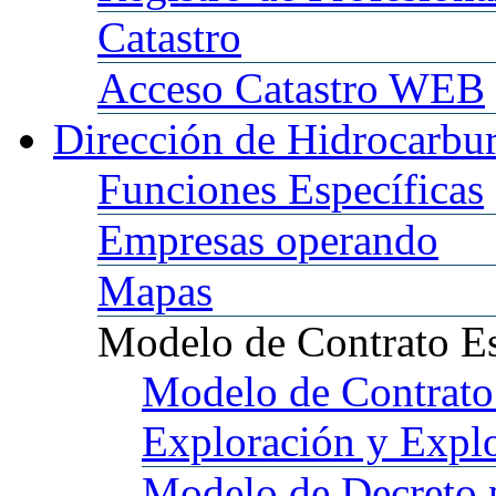
Catastro
Acceso
Catastro WEB
Dirección
de Hidrocarbu
Funciones
Específicas
Empresas
operando
Mapas
Modelo
de Contrato E
Modelo
de Contrato
Exploración y Expl
Modelo
de Decreto 