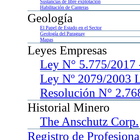
Sustancias
de libre explotación
Habilitación
de Canteras
Geología
El
Papel de Estado en el Sector
Geología
del Paraguay
Mapas
Leyes
Empresas
Ley
N° 5.775/201
Ley
Nº 2079/2003 
Resolución N° 2.76
Historial
Minero
The
Anschutz Corp.
Registro
de Profesiona