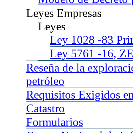
Leyes
Empresas
Leyes
Ley 1028
-83 Pr
Ley 5761
-16, Z
Reseña
de la explorac
petróleo
Requisitos
Exigidos en
Catastro
Formularios