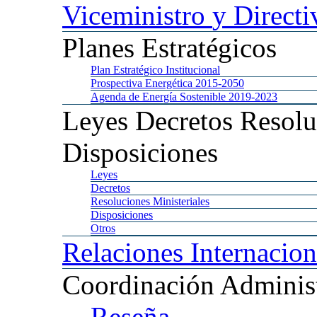
Viceministro
y Directi
Planes
Estratégicos
Plan
Estratégico Institucional
Prospectiva
Energética 2015-2050
Agenda
de Energía Sostenible 2019-2023
Leyes
Decretos Resolu
Disposiciones
Leyes
Decretos
Resoluciones
Ministeriales
Disposiciones
Otros
Relaciones
Internacion
Coordinación
Administ
Reseña