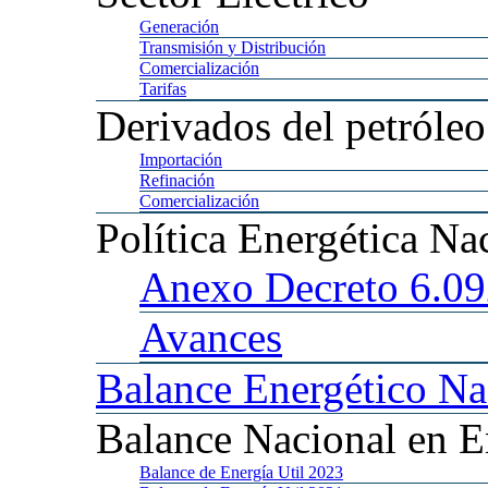
Generación
Transmisión
y Distribución
Comercialización
Tarifas
Derivados
del petróleo
Importación
Refinación
Comercialización
Política
Energética Na
Anexo
Decreto 6.0
Avances
Balance
Energético Na
Balance
Nacional en E
Balance
de Energía Util 2023