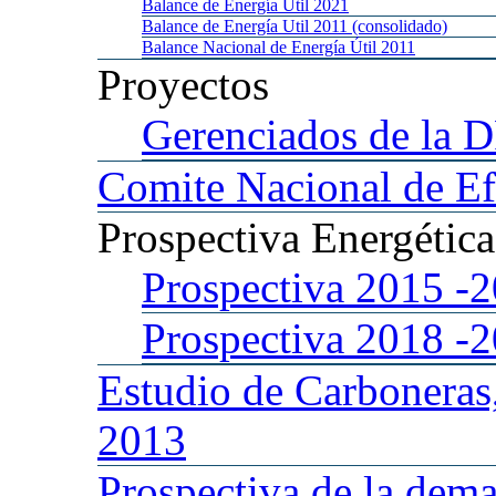
Balance
de Energía Util 2021
Balance
de Energía Util 2011 (consolidado)
Balance
Nacional de Energía Útil 2011
Proyectos
Gerenciados
de la 
Comite
Nacional de Ef
Prospectiva
Energétic
Prospectiva 2015
-
Prospectiva 2018
-
Estudio
de Carboneras
2013
Prospectiva
de la dema