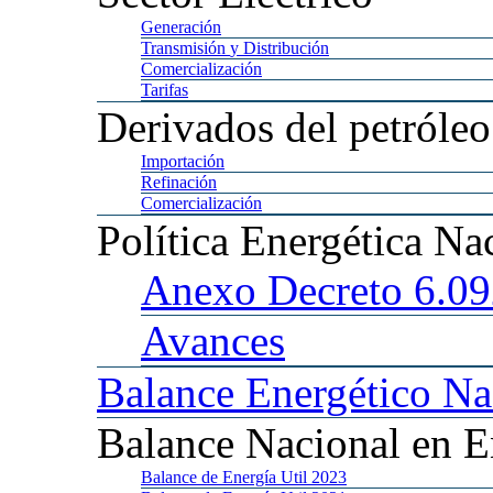
Generación
Transmisión
y Distribución
Comercialización
Tarifas
Derivados
del petróleo
Importación
Refinación
Comercialización
Política
Energética Na
Anexo
Decreto 6.0
Avances
Balance
Energético Na
Balance
Nacional en E
Balance
de Energía Util 2023