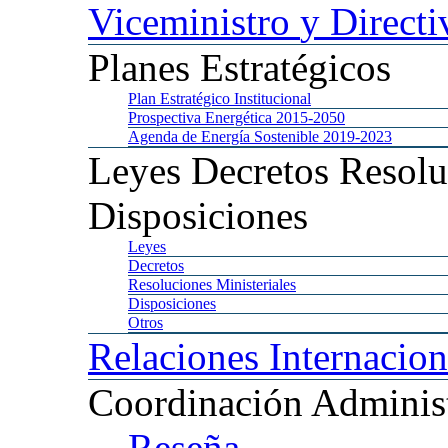
Viceministro
y Directi
Planes
Estratégicos
Plan
Estratégico Institucional
Prospectiva
Energética 2015-2050
Agenda
de Energía Sostenible 2019-2023
Leyes
Decretos Resolu
Disposiciones
Leyes
Decretos
Resoluciones
Ministeriales
Disposiciones
Otros
Relaciones
Internacion
Coordinación
Administ
Reseña