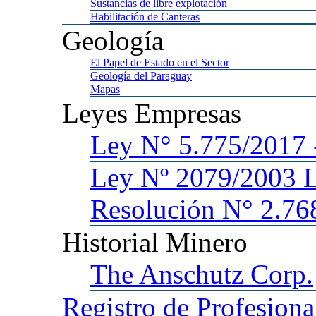
Sustancias
de libre explotación
Habilitación
de Canteras
Geología
El
Papel de Estado en el Sector
Geología
del Paraguay
Mapas
Leyes
Empresas
Ley
N° 5.775/201
Ley
Nº 2079/2003 
Resolución N° 2.76
Historial
Minero
The
Anschutz Corp.
Registro
de Profesiona