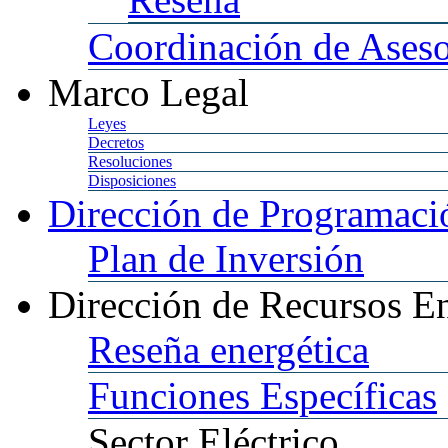
Coordinación
de Aseso
Marco
Legal
Leyes
Decretos
Resoluciones
Disposiciones
Dirección
de Programació
Plan
de Inversión
Dirección
de Recursos En
Reseña
energética
Funciones
Específicas
Sector
Eléctrico