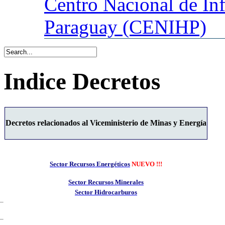
Centro
Nacional de In
Paraguay (CENIHP)
Indice Decretos
Decretos relacionados al Viceministerio de Minas y Energía
Sector Recursos Energéticos
NUEVO !!!
Sector Recursos Minerales
Sector Hidrocarburos