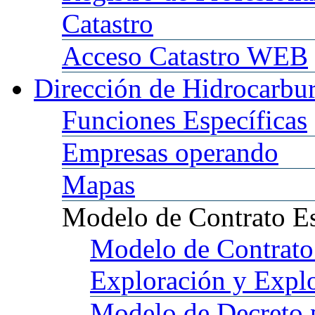
Catastro
Acceso
Catastro WEB
Dirección
de Hidrocarbu
Funciones
Específicas
Empresas
operando
Mapas
Modelo
de Contrato E
Modelo
de Contrato
Exploración y Expl
Modelo
de Decreto 