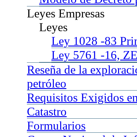
Leyes
Empresas
Leyes
Ley 1028
-83 Pr
Ley 5761
-16, Z
Reseña
de la explorac
petróleo
Requisitos
Exigidos en
Catastro
Formularios