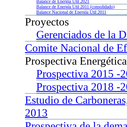
Balance
de Energía Util 2021
Balance
de Energía Util 2011 (consolidado)
Balance
Nacional de Energía Útil 2011
Proyectos
Gerenciados
de la 
Comite
Nacional de Ef
Prospectiva
Energétic
Prospectiva 2015
-
Prospectiva 2018
-
Estudio
de Carboneras
2013
Prospectiva
de la dema