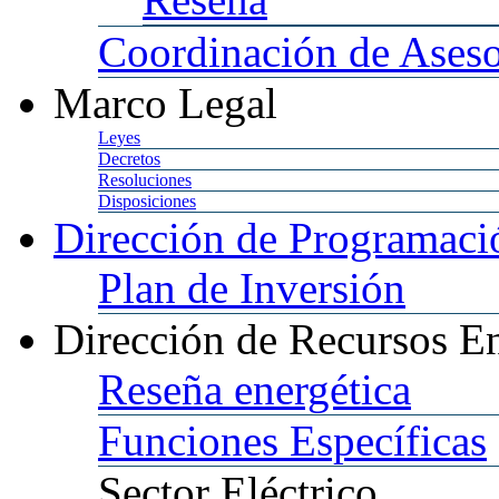
Coordinación
de Aseso
Marco
Legal
Leyes
Decretos
Resoluciones
Disposiciones
Dirección
de Programació
Plan
de Inversión
Dirección
de Recursos En
Reseña
energética
Funciones
Específicas
Sector
Eléctrico