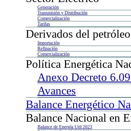
Generación
Transmisión
y Distribución
Comercialización
Tarifas
Derivados
del petróleo
Importación
Refinación
Comercialización
Política
Energética Na
Anexo
Decreto 6.0
Avances
Balance
Energético Na
Balance
Nacional en E
Balance
de Energía Util 2023