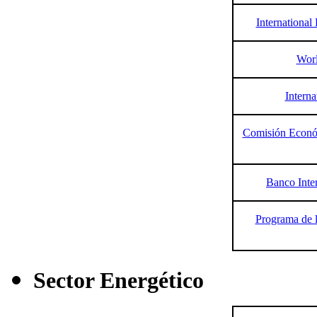
Internationa
Worl
Intern
Comisión Económ
Banco Inte
Programa de l
Sector Energético