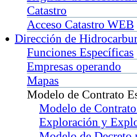
Catastro
Acceso
Catastro WEB
Dirección
de Hidrocarbu
Funciones
Específicas
Empresas
operando
Mapas
Modelo
de Contrato E
Modelo
de Contrato
Exploración y Expl
Modelo
de Decreto 