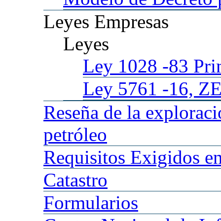
Leyes
Empresas
Leyes
Ley 1028
-83 Pr
Ley 5761
-16, Z
Reseña
de la explorac
petróleo
Requisitos
Exigidos en
Catastro
Formularios