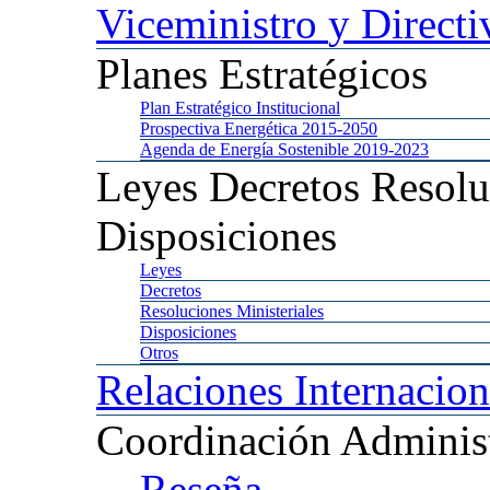
Viceministro
y Directi
Planes
Estratégicos
Plan
Estratégico Institucional
Prospectiva
Energética 2015-2050
Agenda
de Energía Sostenible 2019-2023
Leyes
Decretos Resolu
Disposiciones
Leyes
Decretos
Resoluciones
Ministeriales
Disposiciones
Otros
Relaciones
Internacion
Coordinación
Administ
Reseña