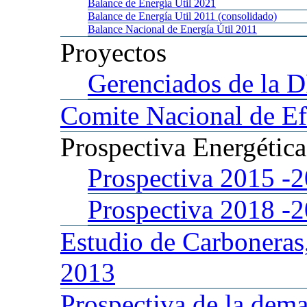
Balance
de Energía Util 2021
Balance
de Energía Util 2011 (consolidado)
Balance
Nacional de Energía Útil 2011
Proyectos
Gerenciados
de la 
Comite
Nacional de Ef
Prospectiva
Energétic
Prospectiva 2015
-
Prospectiva 2018
-
Estudio
de Carboneras
2013
Prospectiva
de la dema