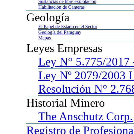
Sustancias
de libre explotación
Habilitación
de Canteras
Geología
El
Papel de Estado en el Sector
Geología
del Paraguay
Mapas
Leyes
Empresas
Ley
N° 5.775/201
Ley
Nº 2079/2003 
Resolución N° 2.76
Historial
Minero
The
Anschutz Corp.
Registro
de Profesiona