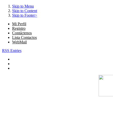
Skip to Menu
Skip to Content
Skip to Footer>
Mi Perfil
Registro
Contáctenos
Lista Contactos
WebMail
RSS Entries