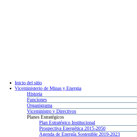
Inicio
del sitio
Viceministerio
de Minas y Energia
Historia
Funciones
Organigrama
Viceministro
y Directivos
Planes
Estratégicos
Plan
Estratégico Institucional
Prospectiva
Energética 2015-2050
Agenda
de Energía Sostenible 2019-2023