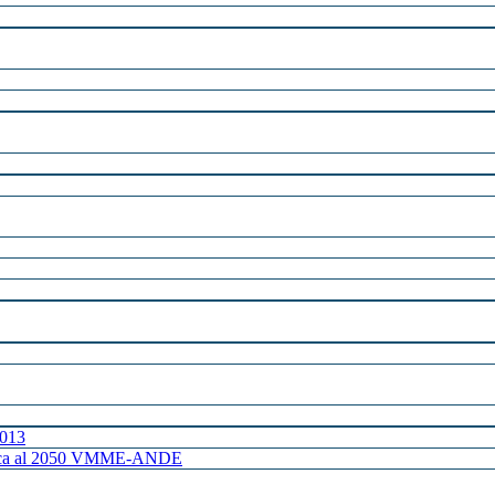
2013
ctrica al 2050 VMME-ANDE