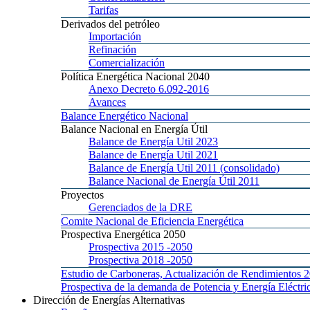
Tarifas
Derivados
del petróleo
Importación
Refinación
Comercialización
Política
Energética Nacional 2040
Anexo
Decreto 6.092-2016
Avances
Balance
Energético Nacional
Balance
Nacional en Energía Útil
Balance
de Energía Util 2023
Balance
de Energía Util 2021
Balance
de Energía Util 2011 (consolidado)
Balance
Nacional de Energía Útil 2011
Proyectos
Gerenciados
de la DRE
Comite
Nacional de Eficiencia Energética
Prospectiva
Energética 2050
Prospectiva 2015
-2050
Prospectiva 2018
-2050
Estudio
de Carboneras, Actualización de Rendimientos 
Prospectiva
de la demanda de Potencia y Energía Elé
Dirección
de Energías Alternativas