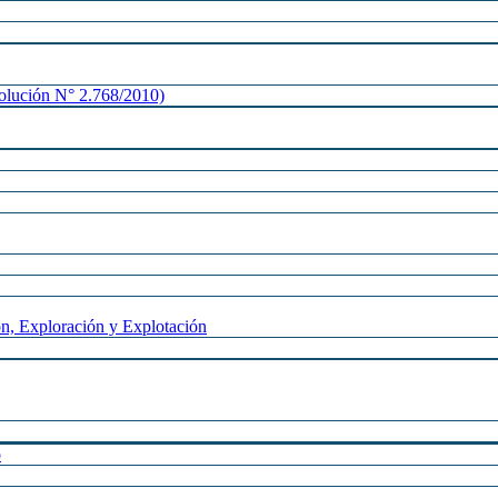
lución N° 2.768/2010)
n, Exploración y Explotación
o