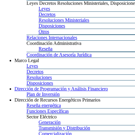
Leyes
Decretos Resoluciones Ministeriales, Disposicione
Leyes
Decretos
Resoluciones
Ministeriales
Disposiciones
Otros
Relaciones
Internacionales
Coordinación
Administrativa
Reseña
Coordinación
de Asesoría Jurídica
Marco
Legal
Leyes
Decretos
Resoluciones
Disposiciones
Dirección
de Programación y Análisis Financiero
Plan
de Inversión
Dirección
de Recursos Energéticos Primarios
Reseña
energética
Funciones
Específicas
Sector
Eléctrico
Generación
Transmisión
y Distribución
Comercialización