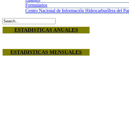
Formularios
Centro
Nacional de Información Hidrocarburífera del 
ESTADISTICAS ANUALES
ESTADISTICAS MENSUALES