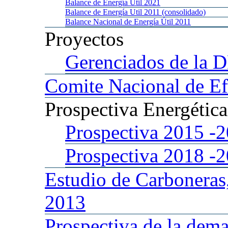
Balance
de Energía Util 2021
Balance
de Energía Util 2011 (consolidado)
Balance
Nacional de Energía Útil 2011
Proyectos
Gerenciados
de la 
Comite
Nacional de Ef
Prospectiva
Energétic
Prospectiva 2015
-
Prospectiva 2018
-
Estudio
de Carboneras
2013
Prospectiva
de la dema