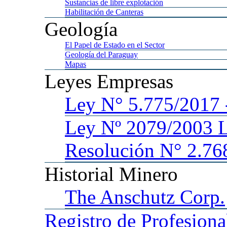
Sustancias
de libre explotación
Habilitación
de Canteras
Geología
El
Papel de Estado en el Sector
Geología
del Paraguay
Mapas
Leyes
Empresas
Ley
N° 5.775/201
Ley
Nº 2079/2003 
Resolución N° 2.76
Historial
Minero
The
Anschutz Corp.
Registro
de Profesiona