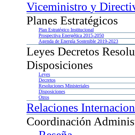
Viceministro
y Directi
Planes
Estratégicos
Plan
Estratégico Institucional
Prospectiva
Energética 2015-2050
Agenda
de Energía Sostenible 2019-2023
Leyes
Decretos Resolu
Disposiciones
Leyes
Decretos
Resoluciones
Ministeriales
Disposiciones
Otros
Relaciones
Internacion
Coordinación
Administ
Reseña