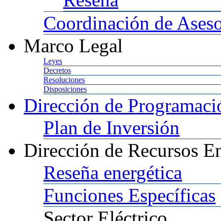
Coordinación
de Aseso
Marco
Legal
Leyes
Decretos
Resoluciones
Disposiciones
Dirección
de Programació
Plan
de Inversión
Dirección
de Recursos En
Reseña
energética
Funciones
Específicas
Sector
Eléctrico