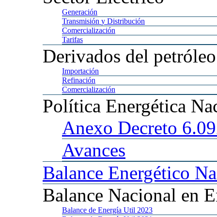
Generación
Transmisión
y Distribución
Comercialización
Tarifas
Derivados
del petróleo
Importación
Refinación
Comercialización
Política
Energética Na
Anexo
Decreto 6.0
Avances
Balance
Energético Na
Balance
Nacional en E
Balance
de Energía Util 2023