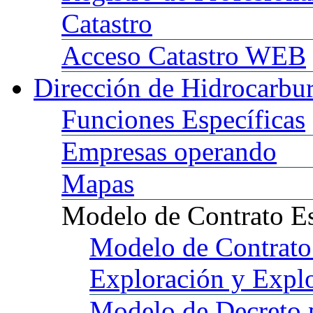
Catastro
Acceso
Catastro WEB
Dirección
de Hidrocarbu
Funciones
Específicas
Empresas
operando
Mapas
Modelo
de Contrato E
Modelo
de Contrato
Exploración y Expl
Modelo
de Decreto 