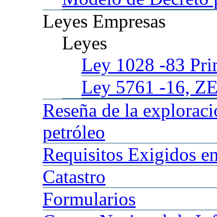
Leyes
Empresas
Leyes
Ley 1028
-83 Pr
Ley 5761
-16, Z
Reseña
de la explorac
petróleo
Requisitos
Exigidos en
Catastro
Formularios