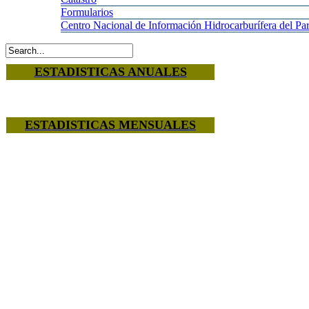
Formularios
Centro
Nacional de Información Hidrocarburífera del 
ESTADISTICAS ANUALES
ESTADISTICAS MENSUALES