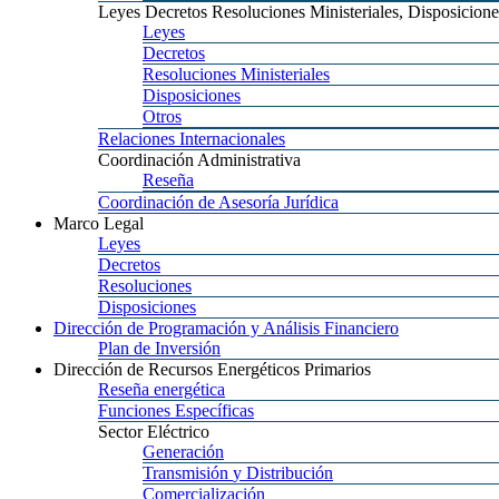
Leyes
Decretos Resoluciones Ministeriales, Disposicione
Leyes
Decretos
Resoluciones
Ministeriales
Disposiciones
Otros
Relaciones
Internacionales
Coordinación
Administrativa
Reseña
Coordinación
de Asesoría Jurídica
Marco
Legal
Leyes
Decretos
Resoluciones
Disposiciones
Dirección
de Programación y Análisis Financiero
Plan
de Inversión
Dirección
de Recursos Energéticos Primarios
Reseña
energética
Funciones
Específicas
Sector
Eléctrico
Generación
Transmisión
y Distribución
Comercialización