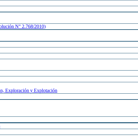
lución N° 2.768/2010)
n, Exploración y Explotación
o