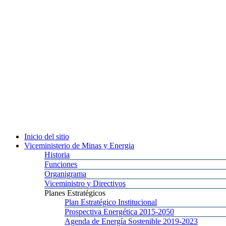
Inicio
del sitio
Viceministerio
de Minas y Energia
Historia
Funciones
Organigrama
Viceministro
y Directivos
Planes
Estratégicos
Plan
Estratégico Institucional
Prospectiva
Energética 2015-2050
Agenda
de Energía Sostenible 2019-2023