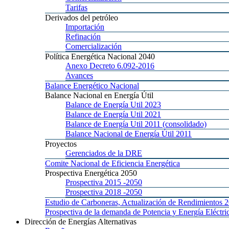
Tarifas
Derivados
del petróleo
Importación
Refinación
Comercialización
Política
Energética Nacional 2040
Anexo
Decreto 6.092-2016
Avances
Balance
Energético Nacional
Balance
Nacional en Energía Útil
Balance
de Energía Util 2023
Balance
de Energía Util 2021
Balance
de Energía Util 2011 (consolidado)
Balance
Nacional de Energía Útil 2011
Proyectos
Gerenciados
de la DRE
Comite
Nacional de Eficiencia Energética
Prospectiva
Energética 2050
Prospectiva 2015
-2050
Prospectiva 2018
-2050
Estudio
de Carboneras, Actualización de Rendimientos 
Prospectiva
de la demanda de Potencia y Energía Elé
Dirección
de Energías Alternativas