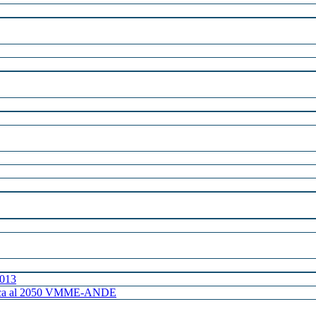
2013
ctrica al 2050 VMME-ANDE