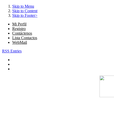
Skip to Menu
Skip to Content
Skip to Footer>
Mi Perfil
Registro
Contáctenos
Lista Contactos
WebMail
RSS Entries