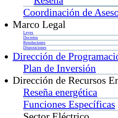
Coordinación
de Aseso
Marco
Legal
Leyes
Decretos
Resoluciones
Disposiciones
Dirección
de Programació
Plan
de Inversión
Dirección
de Recursos En
Reseña
energética
Funciones
Específicas
Sector
Eléctrico