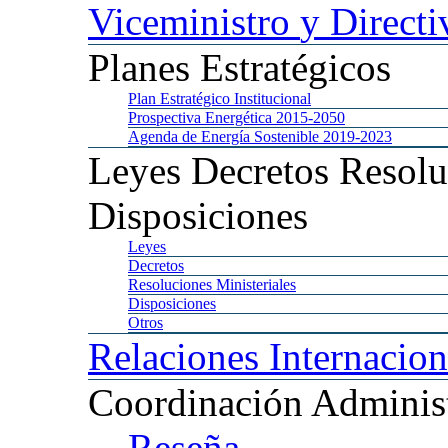
Viceministro
y Directi
Planes
Estratégicos
Plan
Estratégico Institucional
Prospectiva
Energética 2015-2050
Agenda
de Energía Sostenible 2019-2023
Leyes
Decretos Resolu
Disposiciones
Leyes
Decretos
Resoluciones
Ministeriales
Disposiciones
Otros
Relaciones
Internacion
Coordinación
Administ
Reseña