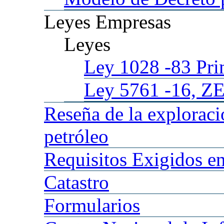
Leyes
Empresas
Leyes
Ley 1028
-83 Pr
Ley 5761
-16, Z
Reseña
de la explorac
petróleo
Requisitos
Exigidos en
Catastro
Formularios