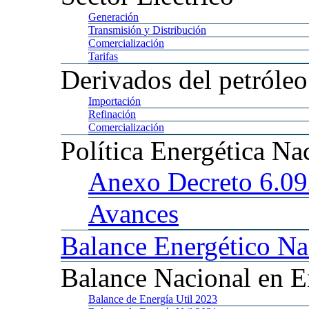
Generación
Transmisión
y Distribución
Comercialización
Tarifas
Derivados
del petróleo
Importación
Refinación
Comercialización
Política
Energética Na
Anexo
Decreto 6.0
Avances
Balance
Energético Na
Balance
Nacional en E
Balance
de Energía Util 2023