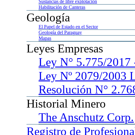
Sustancias
de libre explotación
Habilitación
de Canteras
Geología
El
Papel de Estado en el Sector
Geología
del Paraguay
Mapas
Leyes
Empresas
Ley
N° 5.775/201
Ley
Nº 2079/2003 
Resolución N° 2.76
Historial
Minero
The
Anschutz Corp.
Registro
de Profesiona