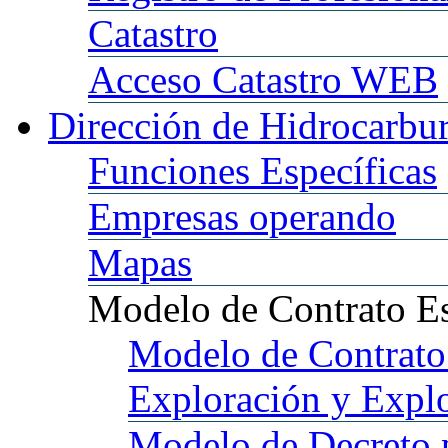
Catastro
Acceso
Catastro WEB
Dirección
de Hidrocarbu
Funciones
Específicas
Empresas
operando
Mapas
Modelo
de Contrato E
Modelo
de Contrato
Exploración y Expl
Modelo
de Decreto 