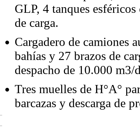
GLP, 4 tanques esféricos
de carga.
Cargadero de camiones a
bahías y 27 brazos de ca
despacho de 10.000 m3/d
Tres muelles de H°A° par
barcazas y descarga de p