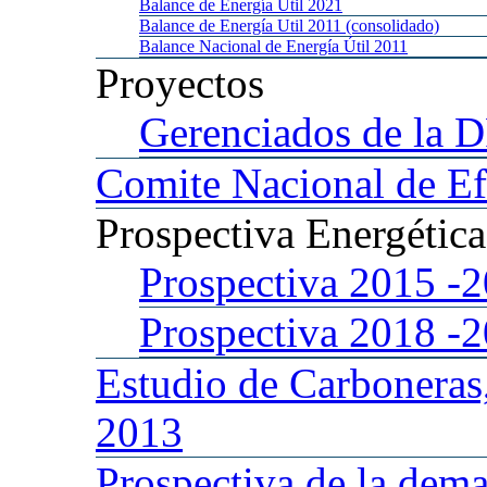
Balance
de Energía Util 2021
Balance
de Energía Util 2011 (consolidado)
Balance
Nacional de Energía Útil 2011
Proyectos
Gerenciados
de la 
Comite
Nacional de Ef
Prospectiva
Energétic
Prospectiva 2015
-
Prospectiva 2018
-
Estudio
de Carboneras
2013
Prospectiva
de la dema