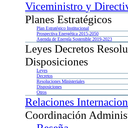
Viceministro
y Directi
Planes
Estratégicos
Plan
Estratégico Institucional
Prospectiva
Energética 2015-2050
Agenda
de Energía Sostenible 2019-2023
Leyes
Decretos Resolu
Disposiciones
Leyes
Decretos
Resoluciones
Ministeriales
Disposiciones
Otros
Relaciones
Internacion
Coordinación
Administ
Reseña