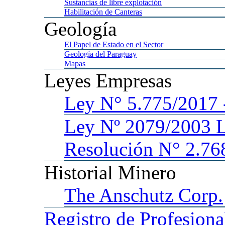
Sustancias
de libre explotación
Habilitación
de Canteras
Geología
El
Papel de Estado en el Sector
Geología
del Paraguay
Mapas
Leyes
Empresas
Ley
N° 5.775/201
Ley
Nº 2079/2003 
Resolución N° 2.76
Historial
Minero
The
Anschutz Corp.
Registro
de Profesiona