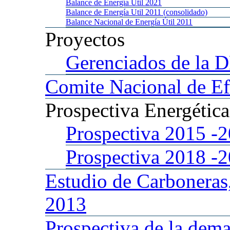
Balance
de Energía Util 2021
Balance
de Energía Util 2011 (consolidado)
Balance
Nacional de Energía Útil 2011
Proyectos
Gerenciados
de la 
Comite
Nacional de Ef
Prospectiva
Energétic
Prospectiva 2015
-
Prospectiva 2018
-
Estudio
de Carboneras
2013
Prospectiva
de la dema