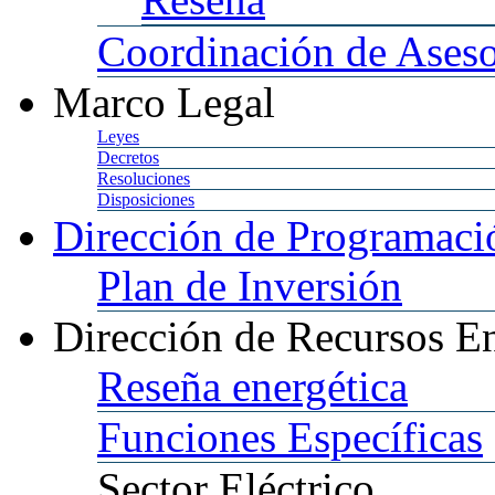
Coordinación
de Aseso
Marco
Legal
Leyes
Decretos
Resoluciones
Disposiciones
Dirección
de Programació
Plan
de Inversión
Dirección
de Recursos En
Reseña
energética
Funciones
Específicas
Sector
Eléctrico