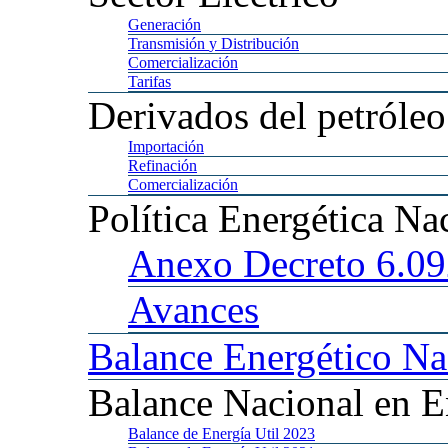
Generación
Transmisión
y Distribución
Comercialización
Tarifas
Derivados
del petróleo
Importación
Refinación
Comercialización
Política
Energética Na
Anexo
Decreto 6.0
Avances
Balance
Energético Na
Balance
Nacional en E
Balance
de Energía Util 2023