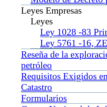
Leyes
Empresas
Leyes
Ley 1028
-83 Pr
Ley 5761
-16, Z
Reseña
de la explorac
petróleo
Requisitos
Exigidos en
Catastro
Formularios