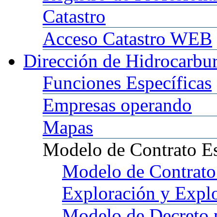
Catastro
Acceso
Catastro WEB
Dirección
de Hidrocarbu
Funciones
Específicas
Empresas
operando
Mapas
Modelo
de Contrato E
Modelo
de Contrato
Exploración y Expl
Modelo
de Decreto 