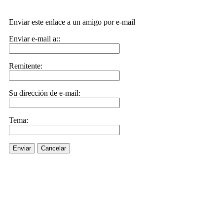
Enviar este enlace a un amigo por e-mail
Enviar e-mail a::
Remitente:
Su dirección de e-mail:
Tema:
Enviar
Cancelar