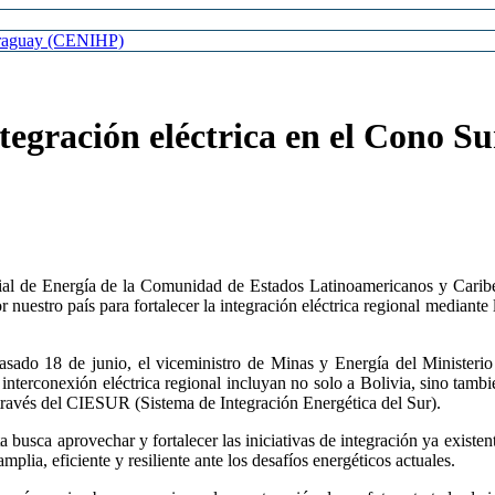
Paraguay (CENIHP)
egración eléctrica en el Cono Su
ial de Energía de la Comunidad de Estados Latinoamericanos y Carib
r nuestro país para fortalecer la integración eléctrica regional mediante
pasado 18 de junio, el viceministro de Minas y Energía del Ministe
interconexión eléctrica regional incluyan no solo a Bolivia, sino tamb
 través del CIESUR (Sistema de Integración Energética del Sur).
a busca aprovechar y fortalecer las iniciativas de integración ya existe
amplia, eficiente y resiliente ante los desafíos energéticos actuales.