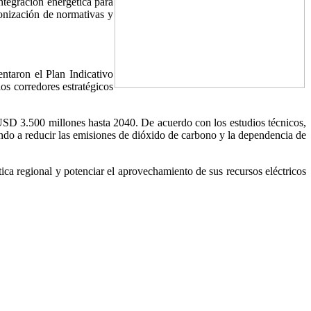
ntegración energética para
monización de normativas y
taron el Plan Indicativo
los corredores estratégicos
 USD 3.500 millones hasta 2040. De acuerdo con los estudios técnicos,
ndo a reducir las emisiones de dióxido de carbono y la dependencia de
tica regional y potenciar el aprovechamiento de sus recursos eléctricos