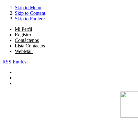
Skip to Menu
Skip to Content
Skip to Footer>
Mi Perfil
Registro
Contáctenos
Lista Contactos
WebMail
RSS Entries