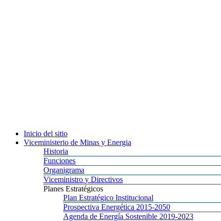
Inicio
del sitio
Viceministerio
de Minas y Energia
Historia
Funciones
Organigrama
Viceministro
y Directivos
Planes
Estratégicos
Plan
Estratégico Institucional
Prospectiva
Energética 2015-2050
Agenda
de Energía Sostenible 2019-2023