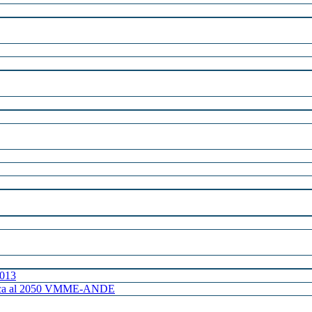
2013
ctrica al 2050 VMME-ANDE