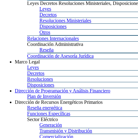
Leyes
Decretos Resoluciones Ministeriales, Disposicione
Leyes
Decretos
Resoluciones
Ministeriales
Disposiciones
Otros
Relaciones
Internacionales
Coordinación
Administrativa
Reseña
Coordinación
de Asesoría Jurídica
Marco
Legal
Leyes
Decretos
Resoluciones
Disposiciones
Dirección
de Programación y Análisis Financiero
Plan
de Inversión
Dirección
de Recursos Energéticos Primarios
Reseña
energética
Funciones
Específicas
Sector
Eléctrico
Generación
Transmisión
y Distribución
Comercialización