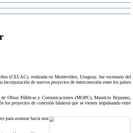
r
eños (CELAC), realizada en Montevideo, Uruguay, fue escenario del
 la incorporación de nuevos proyectos de interconexión entre los países
rio de Obras Públicas y Comunicaciones (MOPC), Mauricio Bejarano,
ién los proyectos de conexión bilateral que se vienen impulsando entre
ntes para avanzar hacia una