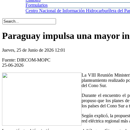
Formularios
Centro
Nacional de Información Hidrocarburífera del 
Paraguay impulsa una mayor int
Jueves, 25 de Junio de 2026 12:01
Fuente: DIRCOM-MOPC
25-06-2026
La VIII Reunión Minister
planteamiento realizado po
del Cono Sur.
Durante el encuentro el 
propuso que los planes de 
los países del Cono Sur a
Según explicó, la propuest
red eléctrica regional más 