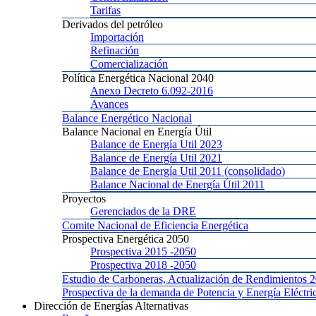
Tarifas
Derivados
del petróleo
Importación
Refinación
Comercialización
Política
Energética Nacional 2040
Anexo
Decreto 6.092-2016
Avances
Balance
Energético Nacional
Balance
Nacional en Energía Útil
Balance
de Energía Util 2023
Balance
de Energía Util 2021
Balance
de Energía Util 2011 (consolidado)
Balance
Nacional de Energía Útil 2011
Proyectos
Gerenciados
de la DRE
Comite
Nacional de Eficiencia Energética
Prospectiva
Energética 2050
Prospectiva 2015
-2050
Prospectiva 2018
-2050
Estudio
de Carboneras, Actualización de Rendimientos 
Prospectiva
de la demanda de Potencia y Energía Elé
Dirección
de Energías Alternativas