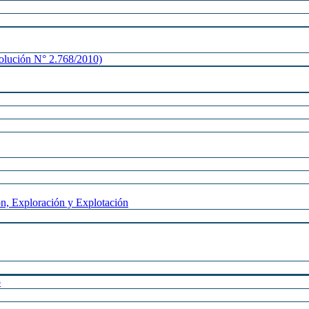
lución N° 2.768/2010)
n, Exploración y Explotación
o