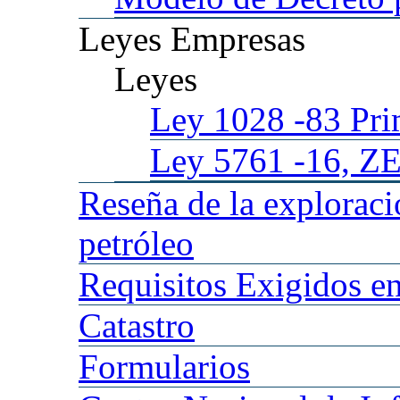
Leyes
Empresas
Leyes
Ley 1028
-83 Pr
Ley 5761
-16, Z
Reseña
de la explorac
petróleo
Requisitos
Exigidos en
Catastro
Formularios