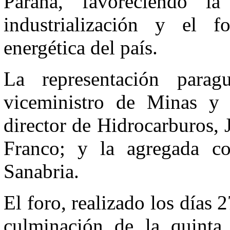
Paraná, favoreciendo la
industrialización y el f
energética del país.
La representación parag
viceministro de Minas y 
director de Hidrocarburos, J
Franco; y la agregada co
Sanabria.
El foro, realizado los días
culminación de la quinta