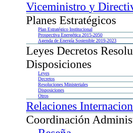
Viceministro
y Directi
Planes
Estratégicos
Plan
Estratégico Institucional
Prospectiva
Energética 2015-2050
Agenda
de Energía Sostenible 2019-2023
Leyes
Decretos Resolu
Disposiciones
Leyes
Decretos
Resoluciones
Ministeriales
Disposiciones
Otros
Relaciones
Internacion
Coordinación
Administ
Reseña