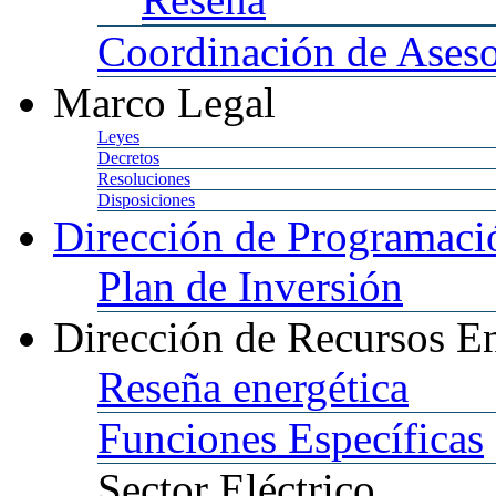
Coordinación
de Aseso
Marco
Legal
Leyes
Decretos
Resoluciones
Disposiciones
Dirección
de Programació
Plan
de Inversión
Dirección
de Recursos En
Reseña
energética
Funciones
Específicas
Sector
Eléctrico