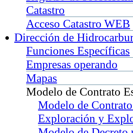
Catastro
Acceso
Catastro WEB
Dirección
de Hidrocarbu
Funciones
Específicas
Empresas
operando
Mapas
Modelo
de Contrato E
Modelo
de Contrato
Exploración y Expl
Modelo
de Decreto 