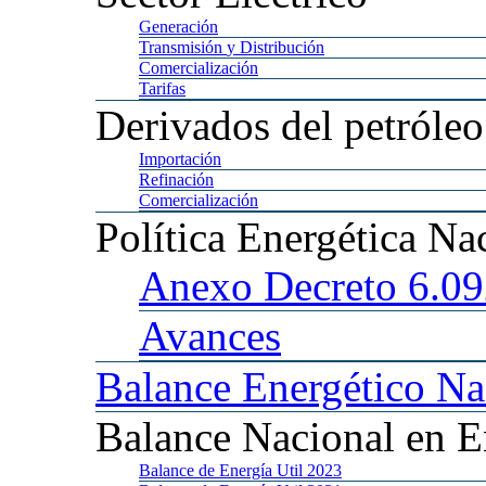
Generación
Transmisión
y Distribución
Comercialización
Tarifas
Derivados
del petróleo
Importación
Refinación
Comercialización
Política
Energética Na
Anexo
Decreto 6.0
Avances
Balance
Energético Na
Balance
Nacional en E
Balance
de Energía Util 2023