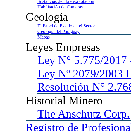
Sustancias
de libre explotación
Habilitación
de Canteras
Geología
El
Papel de Estado en el Sector
Geología
del Paraguay
Mapas
Leyes
Empresas
Ley
N° 5.775/201
Ley
Nº 2079/2003 
Resolución N° 2.76
Historial
Minero
The
Anschutz Corp.
Registro
de Profesiona