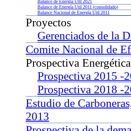
Balance
de Energía Util 2021
Balance
de Energía Util 2011 (consolidado)
Balance
Nacional de Energía Útil 2011
Proyectos
Gerenciados
de la 
Comite
Nacional de Ef
Prospectiva
Energétic
Prospectiva 2015
-
Prospectiva 2018
-
Estudio
de Carboneras
2013
Prospectiva
de la dema