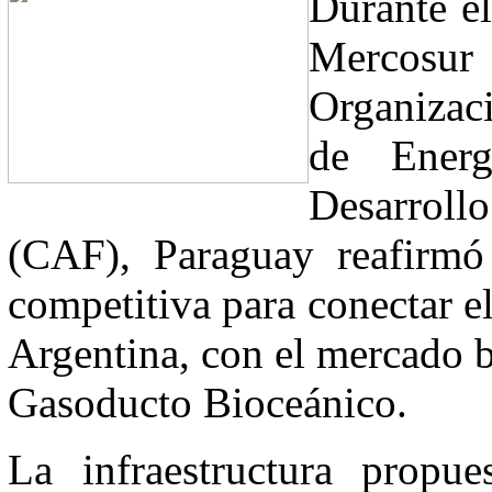
Durante el
Mercosur
Organizac
de Ener
Desarroll
(CAF), Paraguay reafirmó
competitiva para conectar e
Argentina, con el mercado b
Gasoducto Bioceánico.
La infraestructura propu