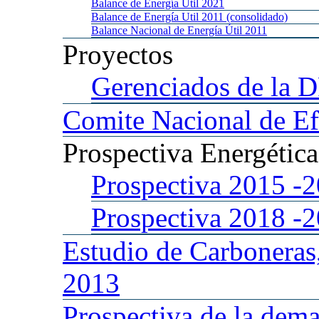
Balance
de Energía Util 2021
Balance
de Energía Util 2011 (consolidado)
Balance
Nacional de Energía Útil 2011
Proyectos
Gerenciados
de la 
Comite
Nacional de Ef
Prospectiva
Energétic
Prospectiva 2015
-
Prospectiva 2018
-
Estudio
de Carboneras
2013
Prospectiva
de la dema