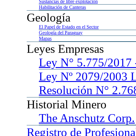
Sustancias
de libre explotación
Habilitación
de Canteras
Geología
El
Papel de Estado en el Sector
Geología
del Paraguay
Mapas
Leyes
Empresas
Ley
N° 5.775/201
Ley
Nº 2079/2003 
Resolución N° 2.76
Historial
Minero
The
Anschutz Corp.
Registro
de Profesiona