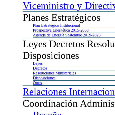
Viceministro
y Directi
Planes
Estratégicos
Plan
Estratégico Institucional
Prospectiva
Energética 2015-2050
Agenda
de Energía Sostenible 2019-2023
Leyes
Decretos Resolu
Disposiciones
Leyes
Decretos
Resoluciones
Ministeriales
Disposiciones
Otros
Relaciones
Internacion
Coordinación
Administ
Reseña