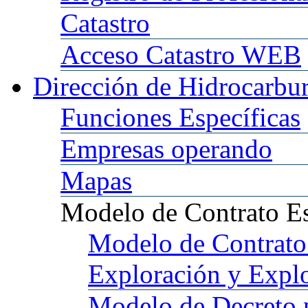
Catastro
Acceso
Catastro WEB
Dirección
de Hidrocarbu
Funciones
Específicas
Empresas
operando
Mapas
Modelo
de Contrato E
Modelo
de Contrato
Exploración y Expl
Modelo
de Decreto 