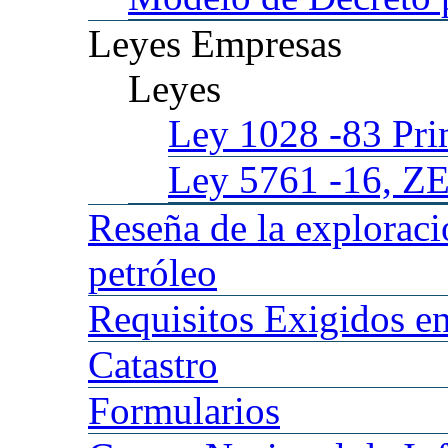
Leyes
Empresas
Leyes
Ley 1028
-83 Pr
Ley 5761
-16, Z
Reseña
de la explorac
petróleo
Requisitos
Exigidos en
Catastro
Formularios