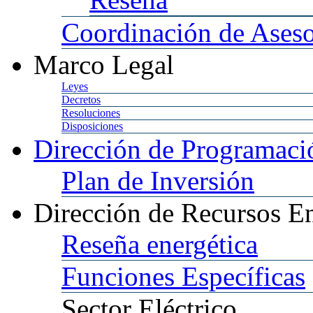
Coordinación
de Aseso
Marco
Legal
Leyes
Decretos
Resoluciones
Disposiciones
Dirección
de Programació
Plan
de Inversión
Dirección
de Recursos En
Reseña
energética
Funciones
Específicas
Sector
Eléctrico