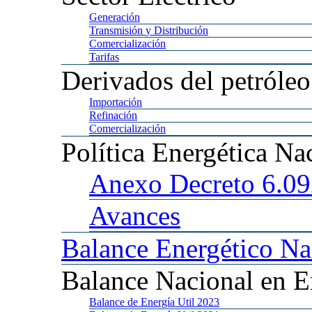
Generación
Transmisión
y Distribución
Comercialización
Tarifas
Derivados
del petróleo
Importación
Refinación
Comercialización
Política
Energética Na
Anexo
Decreto 6.0
Avances
Balance
Energético Na
Balance
Nacional en E
Balance
de Energía Util 2023