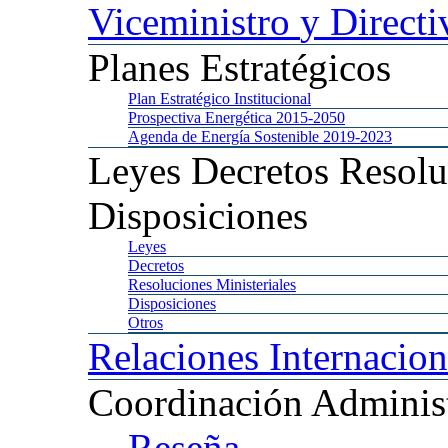
Viceministro
y Directi
Planes
Estratégicos
Plan
Estratégico Institucional
Prospectiva
Energética 2015-2050
Agenda
de Energía Sostenible 2019-2023
Leyes
Decretos Resolu
Disposiciones
Leyes
Decretos
Resoluciones
Ministeriales
Disposiciones
Otros
Relaciones
Internacion
Coordinación
Administ
Reseña