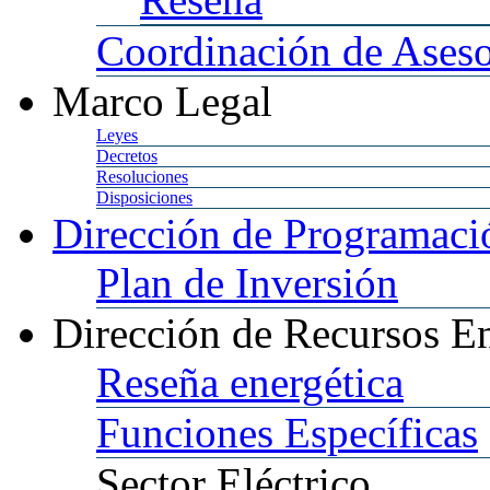
Coordinación
de Aseso
Marco
Legal
Leyes
Decretos
Resoluciones
Disposiciones
Dirección
de Programació
Plan
de Inversión
Dirección
de Recursos En
Reseña
energética
Funciones
Específicas
Sector
Eléctrico