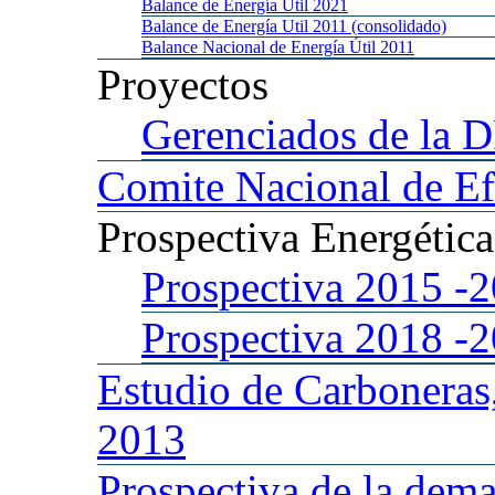
Balance
de Energía Util 2021
Balance
de Energía Util 2011 (consolidado)
Balance
Nacional de Energía Útil 2011
Proyectos
Gerenciados
de la 
Comite
Nacional de Ef
Prospectiva
Energétic
Prospectiva 2015
-
Prospectiva 2018
-
Estudio
de Carboneras
2013
Prospectiva
de la dema