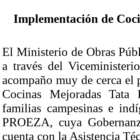
Implementación de Coc
El Ministerio de Obras Pú
a través del Viceministe
acompaño muy de cerca el p
Cocinas Mejoradas Tata P
familias campesinas e indí
PROEZA, cuya Gobernanz
cuenta con la Asistencia Té