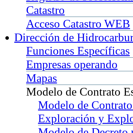
Catastro
Acceso
Catastro WEB
Dirección
de Hidrocarbu
Funciones
Específicas
Empresas
operando
Mapas
Modelo
de Contrato E
Modelo
de Contrato
Exploración y Expl
Modelo
de Decreto 