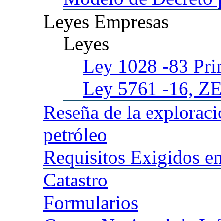
Leyes
Empresas
Leyes
Ley 1028
-83 Pr
Ley 5761
-16, Z
Reseña
de la explorac
petróleo
Requisitos
Exigidos en
Catastro
Formularios