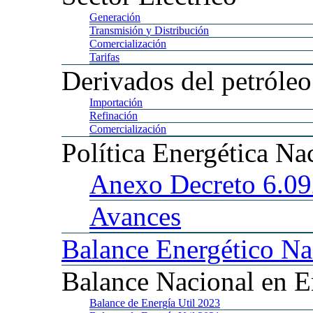
Generación
Transmisión
y Distribución
Comercialización
Tarifas
Derivados
del petróleo
Importación
Refinación
Comercialización
Política
Energética Na
Anexo
Decreto 6.0
Avances
Balance
Energético Na
Balance
Nacional en E
Balance
de Energía Util 2023