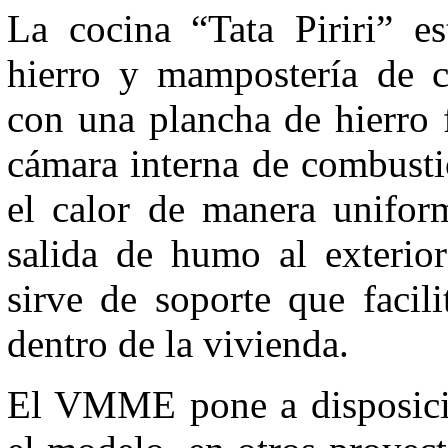
La cocina “Tata Piriri” es
hierro y mampostería de car
con una plancha de hierro 
cámara interna de combusti
el calor de manera uniform
salida de humo al exterior
sirve de soporte que facil
dentro de la vivienda.
El VMME pone a disposición