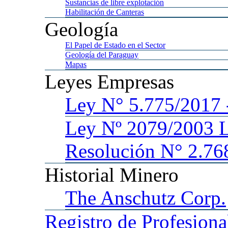
Sustancias
de libre explotación
Habilitación
de Canteras
Geología
El
Papel de Estado en el Sector
Geología
del Paraguay
Mapas
Leyes
Empresas
Ley
N° 5.775/201
Ley
Nº 2079/2003 
Resolución N° 2.76
Historial
Minero
The
Anschutz Corp.
Registro
de Profesiona