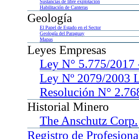
Sustancias
de libre explotación
Habilitación
de Canteras
Geología
El
Papel de Estado en el Sector
Geología
del Paraguay
Mapas
Leyes
Empresas
Ley
N° 5.775/201
Ley
Nº 2079/2003 
Resolución N° 2.76
Historial
Minero
The
Anschutz Corp.
Registro
de Profesiona