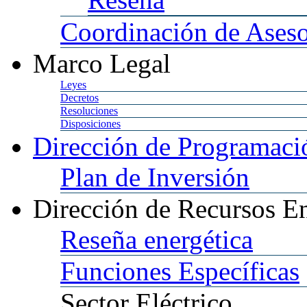
Coordinación
de Aseso
Marco
Legal
Leyes
Decretos
Resoluciones
Disposiciones
Dirección
de Programació
Plan
de Inversión
Dirección
de Recursos En
Reseña
energética
Funciones
Específicas
Sector
Eléctrico