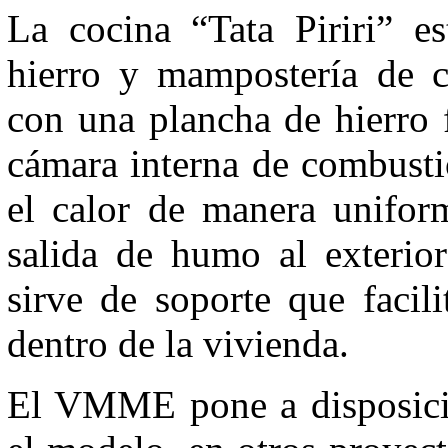
La cocina “Tata Piriri” es
hierro y mampostería de car
con una plancha de hierro 
cámara interna de combusti
el calor de manera uniform
salida de humo al exterior
sirve de soporte que facil
dentro de la vivienda.
El VMME pone a disposición