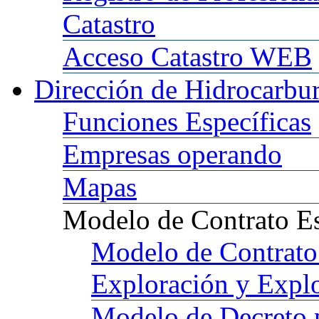
Catastro
Acceso
Catastro WEB
Dirección
de Hidrocarbu
Funciones
Específicas
Empresas
operando
Mapas
Modelo
de Contrato E
Modelo
de Contrato
Exploración y Expl
Modelo
de Decreto 