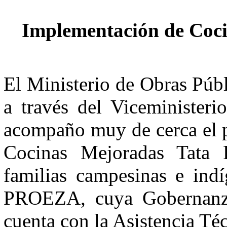
Implementación de Coc
El Ministerio de Obras Pú
a través del Viceministe
acompaño muy de cerca el p
Cocinas Mejoradas Tata P
familias campesinas e indí
PROEZA, cuya Gobernanz
cuenta con la Asistencia Té