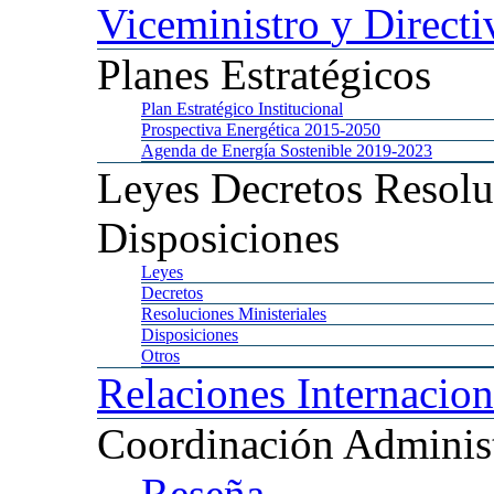
Viceministro
y Directi
Planes
Estratégicos
Plan
Estratégico Institucional
Prospectiva
Energética 2015-2050
Agenda
de Energía Sostenible 2019-2023
Leyes
Decretos Resolu
Disposiciones
Leyes
Decretos
Resoluciones
Ministeriales
Disposiciones
Otros
Relaciones
Internacion
Coordinación
Administ
Reseña