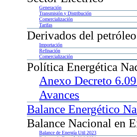
Generación
Transmisión
y Distribución
Comercialización
Tarifas
Derivados
del petróleo
Importación
Refinación
Comercialización
Política
Energética Na
Anexo
Decreto 6.0
Avances
Balance
Energético Na
Balance
Nacional en E
Balance
de Energía Util 2023