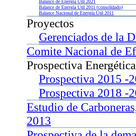
Balance
de Energía Util 2021
Balance
de Energía Util 2011 (consolidado)
Balance
Nacional de Energía Útil 2011
Proyectos
Gerenciados
de la 
Comite
Nacional de Ef
Prospectiva
Energétic
Prospectiva 2015
-
Prospectiva 2018
-
Estudio
de Carboneras
2013
Prospectiva
de la dema