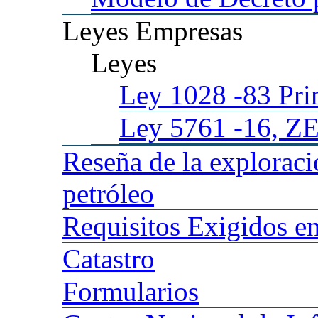
Leyes
Empresas
Leyes
Ley 1028
-83 Pr
Ley 5761
-16, Z
Reseña
de la explorac
petróleo
Requisitos
Exigidos en
Catastro
Formularios