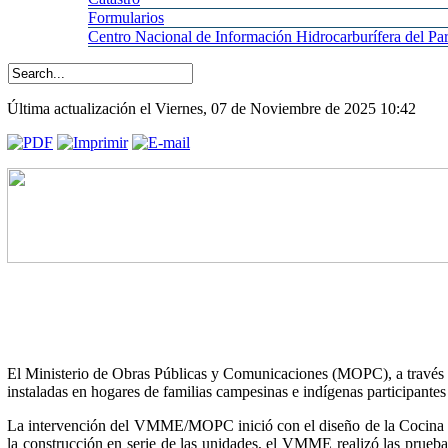
Formularios
Centro
Nacional de Información Hidrocarburífera del 
Última actualización el Viernes, 07 de Noviembre de 2025 10:42
El Ministerio de Obras Públicas y Comunicaciones (MOPC), a través
instaladas en hogares de familias campesinas e indígenas participa
La intervención del VMME/MOPC inició con el diseño de la Cocina Tat
la construcción en serie de las unidades, el VMME realizó las pruebas