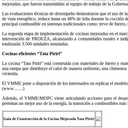
mejoradas, que fueron transmitidas al equipo de trabajo de la Gob
Las evaluaciones técnicas de desempeño demostraron que el uso de la 
de vista energético, reduce hasta un 48% de leña durante la cocción de
principal combustible en sistemas tradicionales como: treve de hierro, t
La segunda etapa de implementación de cocinas mejoradas en el marco d
intervención de PROEZA, alcanzando a comunidades rurales e indíg
totalizarán 3.500 unidades instaladas.
Cocinas eficientes “Tata Piriri”
La cocina “Tata Piriri” está construida con materiales de hierro y ma
una rampa que distribuye el calor de manera uniforme, una chimenea que
vivienda.
El VMME pone a disposición de los interesados en replicar el modelo
(www……)
Además, el VMME/MOPC viene articulando acciones para el desarrol
permitan un mejor uso de la energía, la transición a combustibles más 
Guía de Construcción de la Cocina Mejorada Tata Piriri