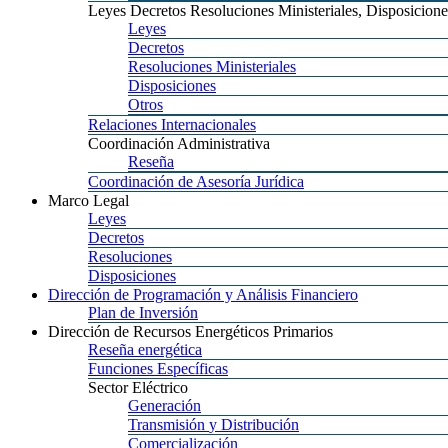
Leyes
Decretos Resoluciones Ministeriales, Disposicione
Leyes
Decretos
Resoluciones
Ministeriales
Disposiciones
Otros
Relaciones
Internacionales
Coordinación
Administrativa
Reseña
Coordinación
de Asesoría Jurídica
Marco
Legal
Leyes
Decretos
Resoluciones
Disposiciones
Dirección
de Programación y Análisis Financiero
Plan
de Inversión
Dirección
de Recursos Energéticos Primarios
Reseña
energética
Funciones
Específicas
Sector
Eléctrico
Generación
Transmisión
y Distribución
Comercialización