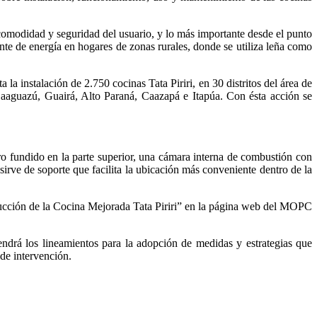
comodidad y seguridad del usuario, y lo más importante desde el punto
ente de energía en hogares de zonas rurales, donde se utiliza leña como
 instalación de 2.750 cocinas Tata Piriri, en 30 distritos del área de
aguazú, Guairá, Alto Paraná, Caazapá e Itapúa. Con ésta acción se
rro fundido en la parte superior, una cámara interna de combustión con
sirve de soporte que facilita la ubicación más conveniente dentro de la
rucción de la Cocina Mejorada Tata Piriri” en la página web del MOPC
rá los lineamientos para la adopción de medidas y estrategias que
 de intervención.