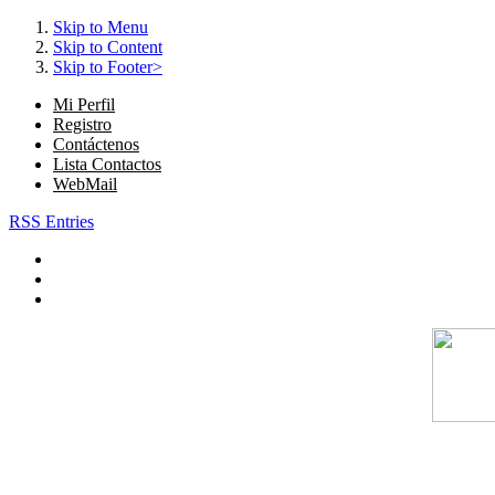
Skip to Menu
Skip to Content
Skip to Footer>
Mi Perfil
Registro
Contáctenos
Lista Contactos
WebMail
RSS Entries