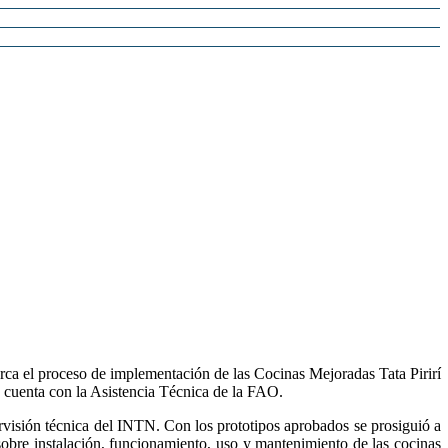
 el proceso de implementación de las Cocinas Mejoradas Tata Pirirí
cuenta con la Asistencia Técnica de la FAO.
visión técnica del INTN. Con los prototipos aprobados se prosiguió a
 sobre instalación, funcionamiento, uso y mantenimiento de las cocinas