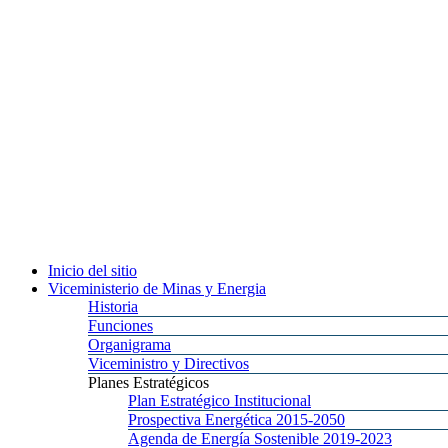
Inicio
del sitio
Viceministerio
de Minas y Energia
Historia
Funciones
Organigrama
Viceministro
y Directivos
Planes
Estratégicos
Plan
Estratégico Institucional
Prospectiva
Energética 2015-2050
Agenda
de Energía Sostenible 2019-2023