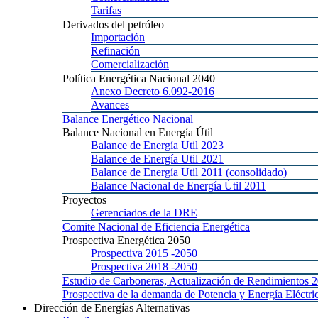
Tarifas
Derivados
del petróleo
Importación
Refinación
Comercialización
Política
Energética Nacional 2040
Anexo
Decreto 6.092-2016
Avances
Balance
Energético Nacional
Balance
Nacional en Energía Útil
Balance
de Energía Util 2023
Balance
de Energía Util 2021
Balance
de Energía Util 2011 (consolidado)
Balance
Nacional de Energía Útil 2011
Proyectos
Gerenciados
de la DRE
Comite
Nacional de Eficiencia Energética
Prospectiva
Energética 2050
Prospectiva 2015
-2050
Prospectiva 2018
-2050
Estudio
de Carboneras, Actualización de Rendimientos 
Prospectiva
de la demanda de Potencia y Energía Elé
Dirección
de Energías Alternativas