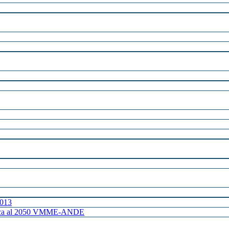
2013
ctrica al 2050 VMME-ANDE