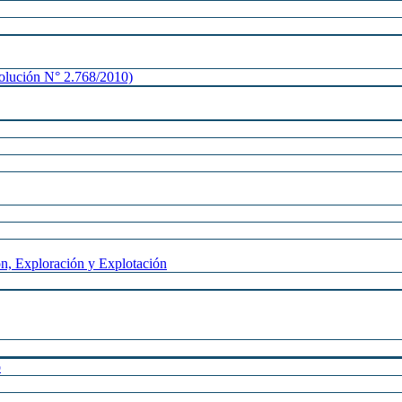
lución N° 2.768/2010)
n, Exploración y Explotación
o