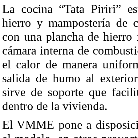
La cocina “Tata Piriri” es
hierro y mampostería de car
con una plancha de hierro 
cámara interna de combusti
el calor de manera uniform
salida de humo al exterior
sirve de soporte que facil
dentro de la vivienda.
El VMME pone a disposición