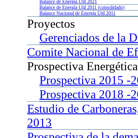
Balance
de Energía Util 2021
Balance
de Energía Util 2011 (consolidado)
Balance
Nacional de Energía Útil 2011
Proyectos
Gerenciados
de la 
Comite
Nacional de Ef
Prospectiva
Energétic
Prospectiva 2015
-
Prospectiva 2018
-
Estudio
de Carboneras
2013
Prospectiva
de la dema