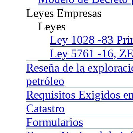
Leyes
Empresas
Leyes
Ley 1028
-83 Pr
Ley 5761
-16, Z
Reseña
de la explorac
petróleo
Requisitos
Exigidos en
Catastro
Formularios