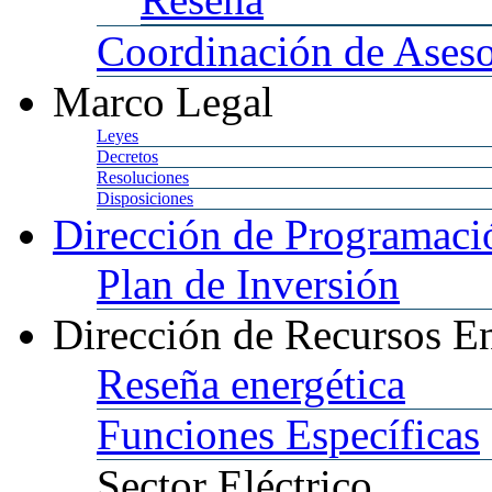
Coordinación
de Aseso
Marco
Legal
Leyes
Decretos
Resoluciones
Disposiciones
Dirección
de Programació
Plan
de Inversión
Dirección
de Recursos En
Reseña
energética
Funciones
Específicas
Sector
Eléctrico