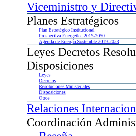
Viceministro
y Directi
Planes
Estratégicos
Plan
Estratégico Institucional
Prospectiva
Energética 2015-2050
Agenda
de Energía Sostenible 2019-2023
Leyes
Decretos Resolu
Disposiciones
Leyes
Decretos
Resoluciones
Ministeriales
Disposiciones
Otros
Relaciones
Internacion
Coordinación
Administ
Reseña