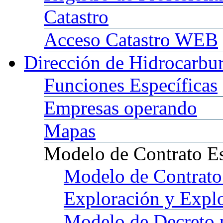
Catastro
Acceso
Catastro WEB
Dirección
de Hidrocarbu
Funciones
Específicas
Empresas
operando
Mapas
Modelo
de Contrato E
Modelo
de Contrato
Exploración y Expl
Modelo
de Decreto 