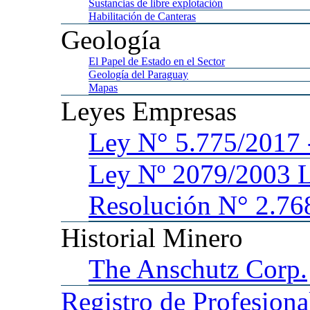
Sustancias
de libre explotación
Habilitación
de Canteras
Geología
El
Papel de Estado en el Sector
Geología
del Paraguay
Mapas
Leyes
Empresas
Ley
N° 5.775/201
Ley
Nº 2079/2003 
Resolución N° 2.76
Historial
Minero
The
Anschutz Corp.
Registro
de Profesiona