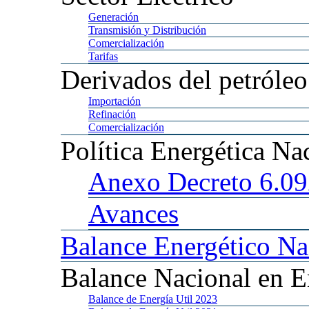
Generación
Transmisión
y Distribución
Comercialización
Tarifas
Derivados
del petróleo
Importación
Refinación
Comercialización
Política
Energética Na
Anexo
Decreto 6.0
Avances
Balance
Energético Na
Balance
Nacional en E
Balance
de Energía Util 2023