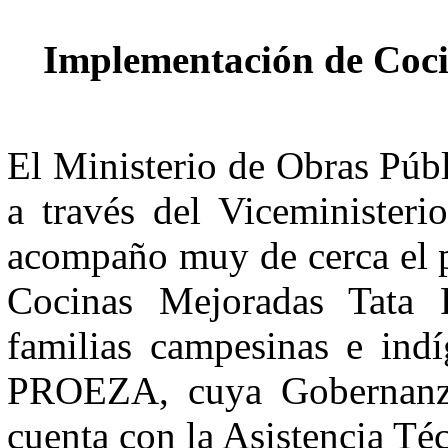
Implementación de Coc
El Ministerio de Obras Pú
a través del Viceministe
acompaño muy de cerca el p
Cocinas Mejoradas Tata P
familias campesinas e indí
PROEZA, cuya Gobernanz
cuenta con la Asistencia Té