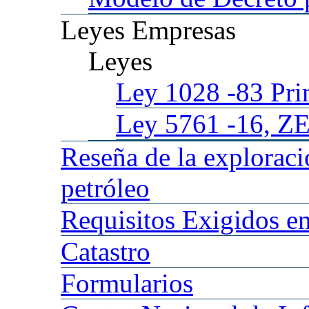
Leyes
Empresas
Leyes
Ley 1028
-83 Pr
Ley 5761
-16, Z
Reseña
de la explorac
petróleo
Requisitos
Exigidos en
Catastro
Formularios