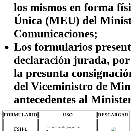
los mismos en forma fís
Única (MEU) del Minist
Comunicaciones;
Los formularios present
declaración jurada, por 
la presunta consignación
del Viceministro de Min
antecedentes al Minister
FORMULARIO
USO
DESCARGAR
Solicitud de prospección
FSH-1