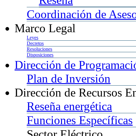
Coordinación
de Aseso
Marco
Legal
Leyes
Decretos
Resoluciones
Disposiciones
Dirección
de Programació
Plan
de Inversión
Dirección
de Recursos En
Reseña
energética
Funciones
Específicas
Sector
Eléctrico