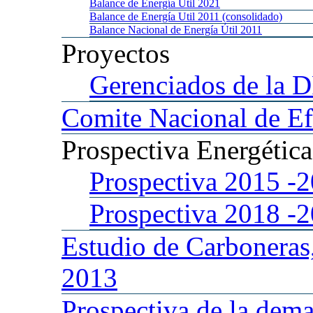
Balance
de Energía Util 2021
Balance
de Energía Util 2011 (consolidado)
Balance
Nacional de Energía Útil 2011
Proyectos
Gerenciados
de la 
Comite
Nacional de Ef
Prospectiva
Energétic
Prospectiva 2015
-
Prospectiva 2018
-
Estudio
de Carboneras
2013
Prospectiva
de la dema