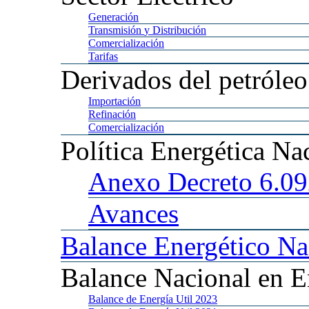
Generación
Transmisión
y Distribución
Comercialización
Tarifas
Derivados
del petróleo
Importación
Refinación
Comercialización
Política
Energética Na
Anexo
Decreto 6.0
Avances
Balance
Energético Na
Balance
Nacional en E
Balance
de Energía Util 2023