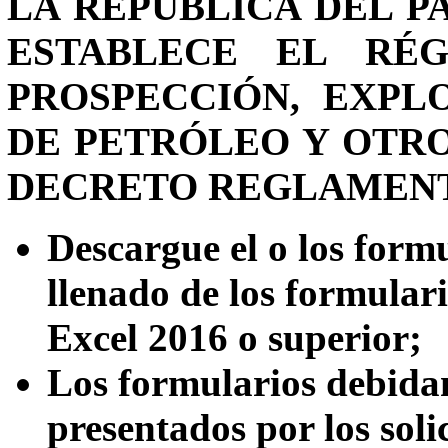
LA REPÚBLICA DEL P
ESTABLECE EL RÉ
PROSPECCIÓN, EXPL
DE PETRÓLEO Y OTRO
DECRETO REGLAMENTAR
Descargue el o los formu
llenado de los formular
Excel 2016 o superior;
Los formularios debida
presentados por los soli