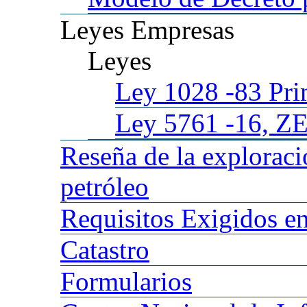
Leyes
Empresas
Leyes
Ley 1028
-83 Pr
Ley 5761
-16, Z
Reseña
de la explorac
petróleo
Requisitos
Exigidos en
Catastro
Formularios