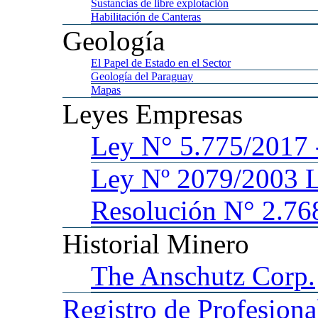
Sustancias
de libre explotación
Habilitación
de Canteras
Geología
El
Papel de Estado en el Sector
Geología
del Paraguay
Mapas
Leyes
Empresas
Ley
N° 5.775/201
Ley
Nº 2079/2003 
Resolución N° 2.76
Historial
Minero
The
Anschutz Corp.
Registro
de Profesiona