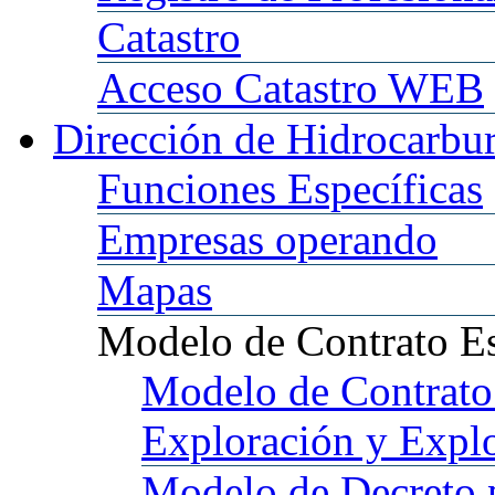
Catastro
Acceso
Catastro WEB
Dirección
de Hidrocarbu
Funciones
Específicas
Empresas
operando
Mapas
Modelo
de Contrato E
Modelo
de Contrato
Exploración y Expl
Modelo
de Decreto 