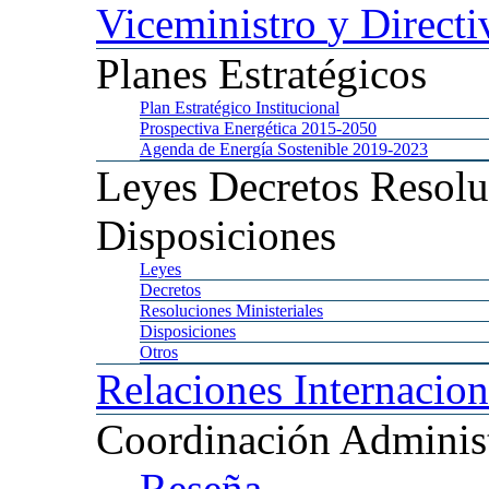
Viceministro
y Directi
Planes
Estratégicos
Plan
Estratégico Institucional
Prospectiva
Energética 2015-2050
Agenda
de Energía Sostenible 2019-2023
Leyes
Decretos Resolu
Disposiciones
Leyes
Decretos
Resoluciones
Ministeriales
Disposiciones
Otros
Relaciones
Internacion
Coordinación
Administ
Reseña