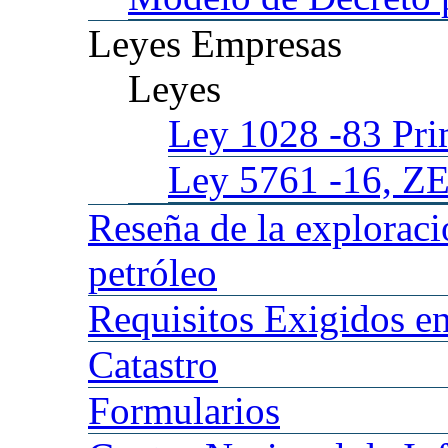
Leyes
Empresas
Leyes
Ley 1028
-83 Pr
Ley 5761
-16, Z
Reseña
de la explorac
petróleo
Requisitos
Exigidos en
Catastro
Formularios