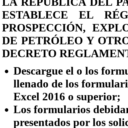
LA REPÚBLICA DEL P
ESTABLECE EL RÉ
PROSPECCIÓN, EXPL
DE PETRÓLEO Y OTRO
DECRETO REGLAMENTAR
Descargue el o los formu
llenado de los formular
Excel 2016 o superior;
Los formularios debida
presentados por los soli