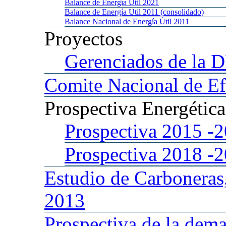
Balance
de Energía Util 2021
Balance
de Energía Util 2011 (consolidado)
Balance
Nacional de Energía Útil 2011
Proyectos
Gerenciados
de la 
Comite
Nacional de Ef
Prospectiva
Energétic
Prospectiva 2015
-
Prospectiva 2018
-
Estudio
de Carboneras
2013
Prospectiva
de la dema