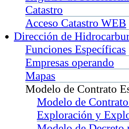
Catastro
Acceso
Catastro WEB
Dirección
de Hidrocarbu
Funciones
Específicas
Empresas
operando
Mapas
Modelo
de Contrato E
Modelo
de Contrato
Exploración y Expl
Modelo
de Decreto 