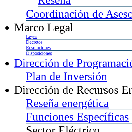
Coordinación
de Aseso
Marco
Legal
Leyes
Decretos
Resoluciones
Disposiciones
Dirección
de Programació
Plan
de Inversión
Dirección
de Recursos En
Reseña
energética
Funciones
Específicas
Sector
Eléctrico