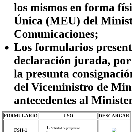
los mismos en forma fís
Única (MEU) del Minist
Comunicaciones;
Los formularios present
declaración jurada, por 
la presunta consignación
del Viceministro de Min
antecedentes al Minister
FORMULARIO
USO
DESCARGAR
Solicitud de prospección
FSH-1