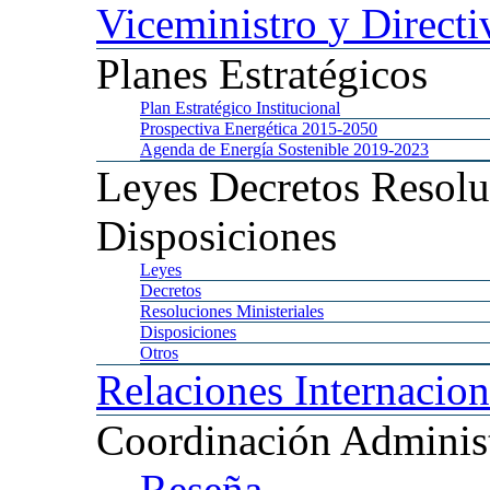
Viceministro
y Directi
Planes
Estratégicos
Plan
Estratégico Institucional
Prospectiva
Energética 2015-2050
Agenda
de Energía Sostenible 2019-2023
Leyes
Decretos Resolu
Disposiciones
Leyes
Decretos
Resoluciones
Ministeriales
Disposiciones
Otros
Relaciones
Internacion
Coordinación
Administ
Reseña