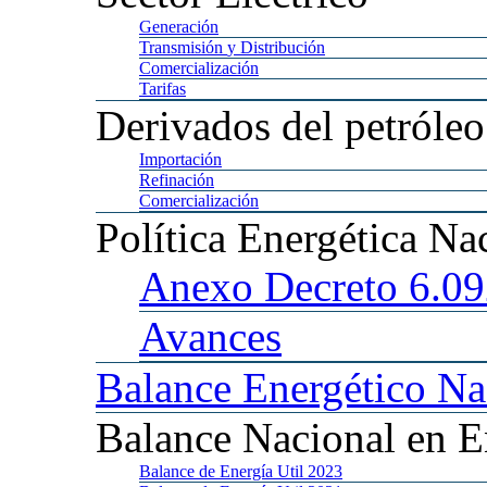
Generación
Transmisión
y Distribución
Comercialización
Tarifas
Derivados
del petróleo
Importación
Refinación
Comercialización
Política
Energética Na
Anexo
Decreto 6.0
Avances
Balance
Energético Na
Balance
Nacional en E
Balance
de Energía Util 2023