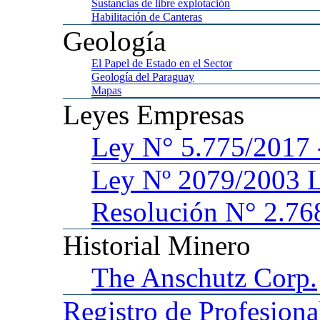
Sustancias
de libre explotación
Habilitación
de Canteras
Geología
El
Papel de Estado en el Sector
Geología
del Paraguay
Mapas
Leyes
Empresas
Ley
N° 5.775/201
Ley
Nº 2079/2003 
Resolución N° 2.76
Historial
Minero
The
Anschutz Corp.
Registro
de Profesiona