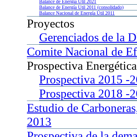
Balance
de Energía Util 2021
Balance
de Energía Util 2011 (consolidado)
Balance
Nacional de Energía Útil 2011
Proyectos
Gerenciados
de la 
Comite
Nacional de Ef
Prospectiva
Energétic
Prospectiva 2015
-
Prospectiva 2018
-
Estudio
de Carboneras
2013
Prospectiva
de la dema