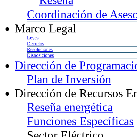
Coordinación
de Aseso
Marco
Legal
Leyes
Decretos
Resoluciones
Disposiciones
Dirección
de Programació
Plan
de Inversión
Dirección
de Recursos En
Reseña
energética
Funciones
Específicas
Sector
Eléctrico