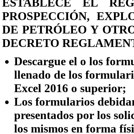
ESTABLECE EL RÉ
PROSPECCIÓN, EXPL
DE PETRÓLEO Y OTRO
DECRETO REGLAMENTAR
Descargue el o los formu
llenado de los formular
Excel 2016 o superior;
Los formularios debida
presentados por los soli
los mismos en forma fís