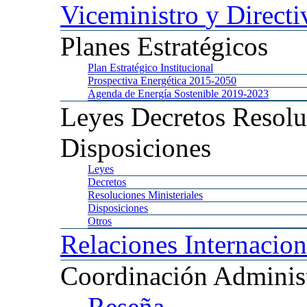
Viceministro
y Directi
Planes
Estratégicos
Plan
Estratégico Institucional
Prospectiva
Energética 2015-2050
Agenda
de Energía Sostenible 2019-2023
Leyes
Decretos Resolu
Disposiciones
Leyes
Decretos
Resoluciones
Ministeriales
Disposiciones
Otros
Relaciones
Internacion
Coordinación
Administ
Reseña