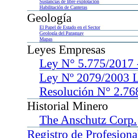
Sustancias
de libre explotación
Habilitación
de Canteras
Geología
El
Papel de Estado en el Sector
Geología
del Paraguay
Mapas
Leyes
Empresas
Ley
N° 5.775/201
Ley
Nº 2079/2003 
Resolución N° 2.76
Historial
Minero
The
Anschutz Corp.
Registro
de Profesiona