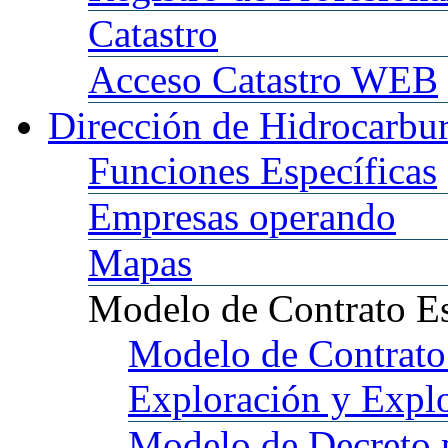
Catastro
Acceso
Catastro WEB
Dirección
de Hidrocarbu
Funciones
Específicas
Empresas
operando
Mapas
Modelo
de Contrato E
Modelo
de Contrato
Exploración y Expl
Modelo
de Decreto 