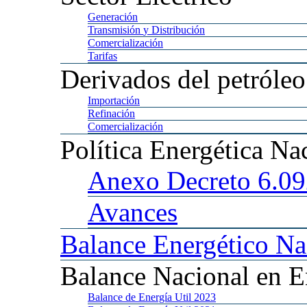
Generación
Transmisión
y Distribución
Comercialización
Tarifas
Derivados
del petróleo
Importación
Refinación
Comercialización
Política
Energética Na
Anexo
Decreto 6.0
Avances
Balance
Energético Na
Balance
Nacional en E
Balance
de Energía Util 2023