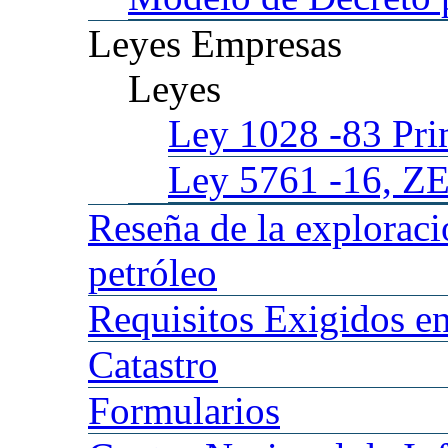
Leyes
Empresas
Leyes
Ley 1028
-83 Pr
Ley 5761
-16, Z
Reseña
de la explorac
petróleo
Requisitos
Exigidos en
Catastro
Formularios