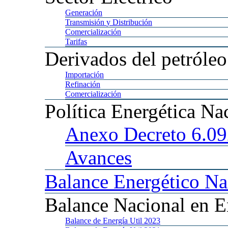
Generación
Transmisión
y Distribución
Comercialización
Tarifas
Derivados
del petróleo
Importación
Refinación
Comercialización
Política
Energética Na
Anexo
Decreto 6.0
Avances
Balance
Energético Na
Balance
Nacional en E
Balance
de Energía Util 2023