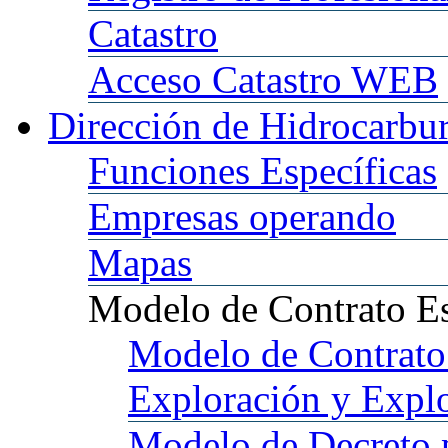
Catastro
Acceso
Catastro WEB
Dirección
de Hidrocarbu
Funciones
Específicas
Empresas
operando
Mapas
Modelo
de Contrato E
Modelo
de Contrato
Exploración y Expl
Modelo
de Decreto 