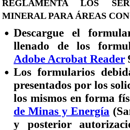
REGLAMENTA LOS SER
MINERAL PARA ÁREAS CO
Descargue el formula
llenado de los formul
Adobe Acrobat Reader
9
Los formularios debid
presentados por los soli
los mismos en forma fís
de Minas y Energía
(San
y posterior autorizac