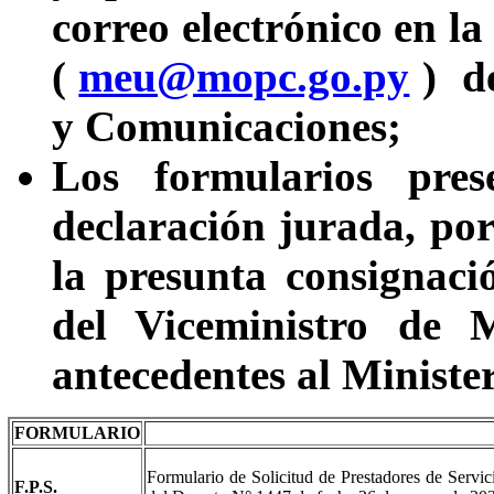
correo electrónico en 
(
meu@mopc.go.py
) d
y Comunicaciones;
Los formularios pres
declaración jurada, por
la presunta consignaci
del Viceministro de 
antecedentes al Minister
FORMULARIO
Formulario de Solicitud de Prestadores de Servic
F.P.S.