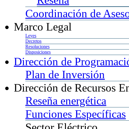
Coordinación
de Aseso
Marco
Legal
Leyes
Decretos
Resoluciones
Disposiciones
Dirección
de Programació
Plan
de Inversión
Dirección
de Recursos En
Reseña
energética
Funciones
Específicas
Sector
Eléctrico