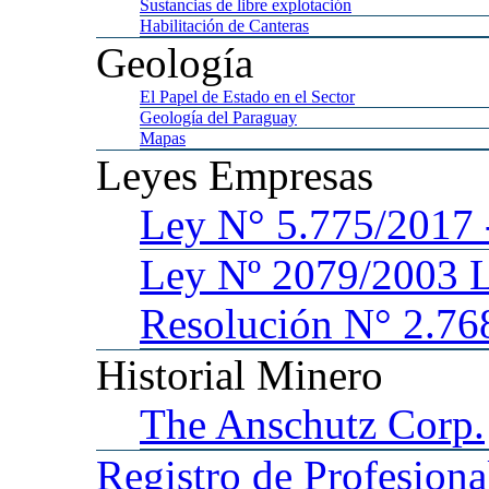
Sustancias
de libre explotación
Habilitación
de Canteras
Geología
El
Papel de Estado en el Sector
Geología
del Paraguay
Mapas
Leyes
Empresas
Ley
N° 5.775/201
Ley
Nº 2079/2003 
Resolución N° 2.76
Historial
Minero
The
Anschutz Corp.
Registro
de Profesiona