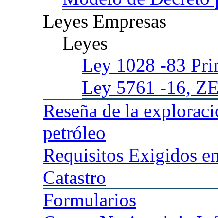
Leyes
Empresas
Leyes
Ley 1028
-83 Pr
Ley 5761
-16, Z
Reseña
de la explorac
petróleo
Requisitos
Exigidos en
Catastro
Formularios