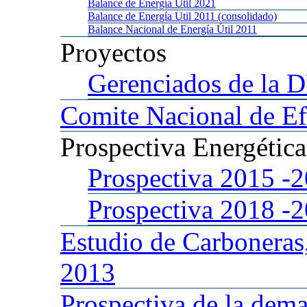
Balance
de Energía Util 2021
Balance
de Energía Util 2011 (consolidado)
Balance
Nacional de Energía Útil 2011
Proyectos
Gerenciados
de la 
Comite
Nacional de Ef
Prospectiva
Energétic
Prospectiva 2015
-
Prospectiva 2018
-
Estudio
de Carboneras
2013
Prospectiva
de la dema