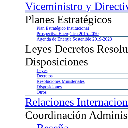
Viceministro
y Directi
Planes
Estratégicos
Plan
Estratégico Institucional
Prospectiva
Energética 2015-2050
Agenda
de Energía Sostenible 2019-2023
Leyes
Decretos Resolu
Disposiciones
Leyes
Decretos
Resoluciones
Ministeriales
Disposiciones
Otros
Relaciones
Internacion
Coordinación
Administ
Reseña