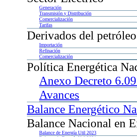
Generación
Transmisión
y Distribución
Comercialización
Tarifas
Derivados
del petróleo
Importación
Refinación
Comercialización
Política
Energética Na
Anexo
Decreto 6.0
Avances
Balance
Energético Na
Balance
Nacional en E
Balance
de Energía Util 2023