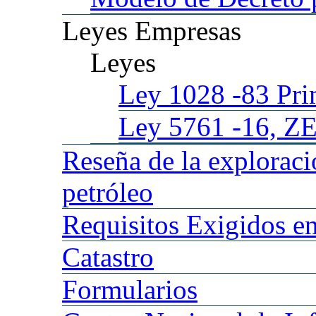
Leyes
Empresas
Leyes
Ley 1028
-83 Pr
Ley 5761
-16, Z
Reseña
de la explorac
petróleo
Requisitos
Exigidos en
Catastro
Formularios