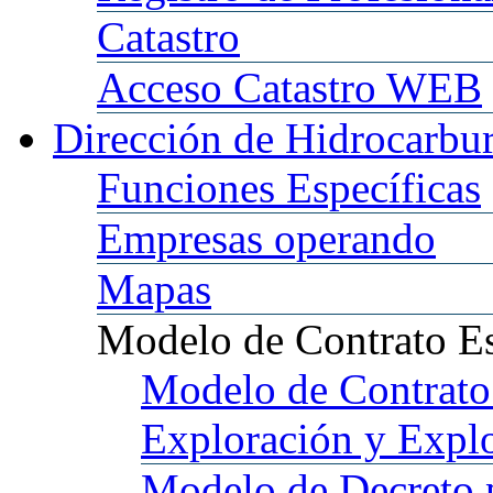
Catastro
Acceso
Catastro WEB
Dirección
de Hidrocarbu
Funciones
Específicas
Empresas
operando
Mapas
Modelo
de Contrato E
Modelo
de Contrato
Exploración y Expl
Modelo
de Decreto 