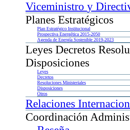
Viceministro
y Directi
Planes
Estratégicos
Plan
Estratégico Institucional
Prospectiva
Energética 2015-2050
Agenda
de Energía Sostenible 2019-2023
Leyes
Decretos Resolu
Disposiciones
Leyes
Decretos
Resoluciones
Ministeriales
Disposiciones
Otros
Relaciones
Internacion
Coordinación
Administ
Reseña