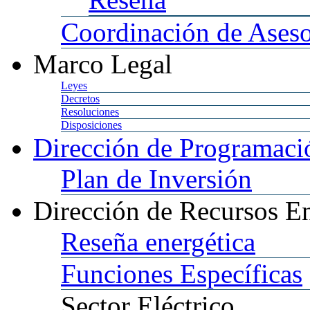
Coordinación
de Aseso
Marco
Legal
Leyes
Decretos
Resoluciones
Disposiciones
Dirección
de Programació
Plan
de Inversión
Dirección
de Recursos En
Reseña
energética
Funciones
Específicas
Sector
Eléctrico