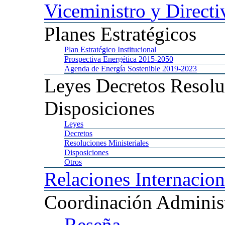
Viceministro
y Directi
Planes
Estratégicos
Plan
Estratégico Institucional
Prospectiva
Energética 2015-2050
Agenda
de Energía Sostenible 2019-2023
Leyes
Decretos Resolu
Disposiciones
Leyes
Decretos
Resoluciones
Ministeriales
Disposiciones
Otros
Relaciones
Internacion
Coordinación
Administ
Reseña