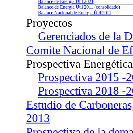
Balance
de Energía Util 2021
Balance
de Energía Util 2011 (consolidado)
Balance
Nacional de Energía Útil 2011
Proyectos
Gerenciados
de la 
Comite
Nacional de Ef
Prospectiva
Energétic
Prospectiva 2015
-
Prospectiva 2018
-
Estudio
de Carboneras
2013
Prospectiva
de la dema