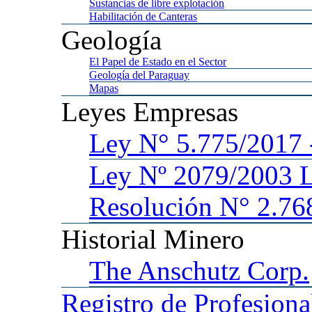
Sustancias
de libre explotación
Habilitación
de Canteras
Geología
El
Papel de Estado en el Sector
Geología
del Paraguay
Mapas
Leyes
Empresas
Ley
N° 5.775/201
Ley
Nº 2079/2003 
Resolución N° 2.76
Historial
Minero
The
Anschutz Corp.
Registro
de Profesiona