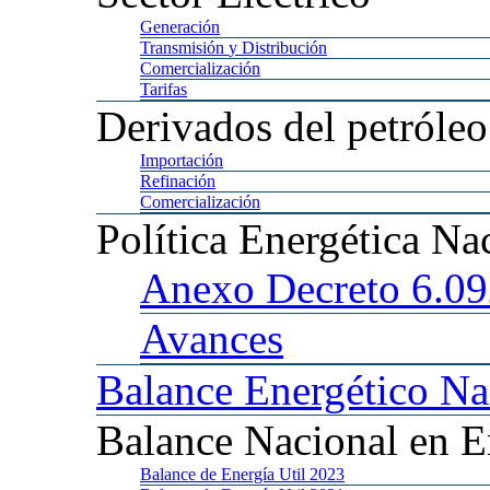
Generación
Transmisión
y Distribución
Comercialización
Tarifas
Derivados
del petróleo
Importación
Refinación
Comercialización
Política
Energética Na
Anexo
Decreto 6.0
Avances
Balance
Energético Na
Balance
Nacional en E
Balance
de Energía Util 2023