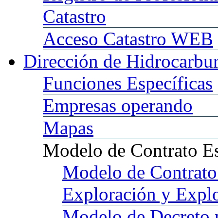
Catastro
Acceso
Catastro WEB
Dirección
de Hidrocarbu
Funciones
Específicas
Empresas
operando
Mapas
Modelo
de Contrato E
Modelo
de Contrato
Exploración y Expl
Modelo
de Decreto 