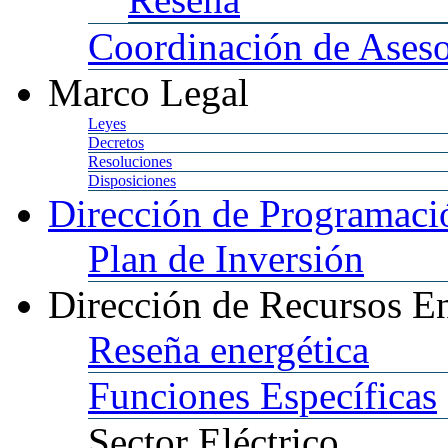
Coordinación
de Aseso
Marco
Legal
Leyes
Decretos
Resoluciones
Disposiciones
Dirección
de Programació
Plan
de Inversión
Dirección
de Recursos En
Reseña
energética
Funciones
Específicas
Sector
Eléctrico