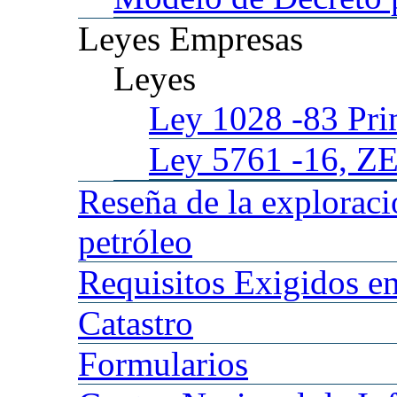
Leyes
Empresas
Leyes
Ley 1028
-83 Pr
Ley 5761
-16, Z
Reseña
de la explorac
petróleo
Requisitos
Exigidos en
Catastro
Formularios