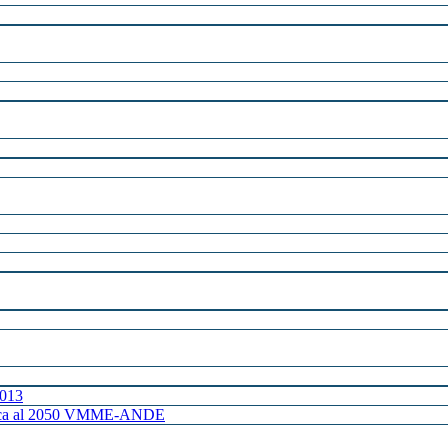
2013
ctrica al 2050 VMME-ANDE