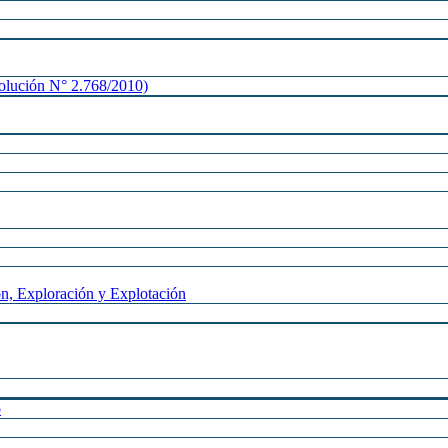
lución N° 2.768/2010)
n, Exploración y Explotación
o