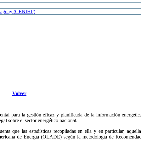
Paraguay (CENIHP)
Volver
ntal para la gestión eficaz y planificada de la información energética
gal sobre el sector energético nacional.
enta que las estadísticas recopiladas en ella y en particular, aque
mericana de Energía (OLADE) según la metodología de Recomendacione