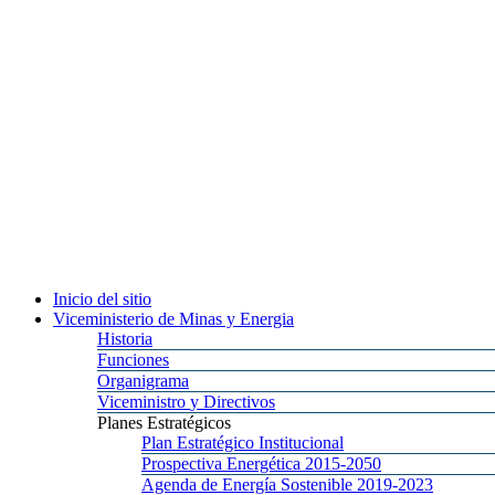
Inicio
del sitio
Viceministerio
de Minas y Energia
Historia
Funciones
Organigrama
Viceministro
y Directivos
Planes
Estratégicos
Plan
Estratégico Institucional
Prospectiva
Energética 2015-2050
Agenda
de Energía Sostenible 2019-2023