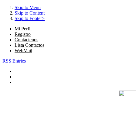
Skip to Menu
Skip to Content
Skip to Footer>
Mi Perfil
Registro
Contáctenos
Lista Contactos
WebMail
RSS Entries