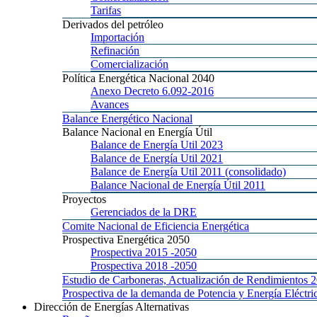
Tarifas
Derivados
del petróleo
Importación
Refinación
Comercialización
Política
Energética Nacional 2040
Anexo
Decreto 6.092-2016
Avances
Balance
Energético Nacional
Balance
Nacional en Energía Útil
Balance
de Energía Util 2023
Balance
de Energía Util 2021
Balance
de Energía Util 2011 (consolidado)
Balance
Nacional de Energía Útil 2011
Proyectos
Gerenciados
de la DRE
Comite
Nacional de Eficiencia Energética
Prospectiva
Energética 2050
Prospectiva 2015
-2050
Prospectiva 2018
-2050
Estudio
de Carboneras, Actualización de Rendimientos 
Prospectiva
de la demanda de Potencia y Energía Elé
Dirección
de Energías Alternativas