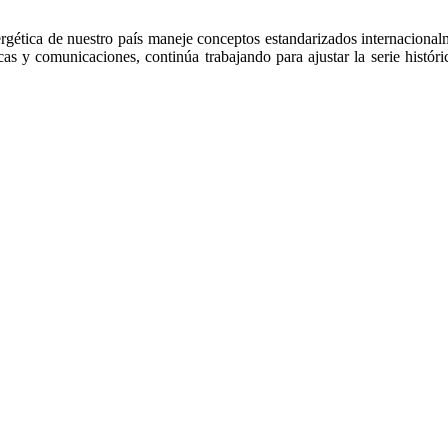
ergética de nuestro país maneje conceptos estandarizados internacional
s y comunicaciones, continúa trabajando para ajustar la serie históri