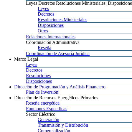
Leyes
Decretos Resoluciones Ministeriales, Disposicione
Leyes
Decretos
Resoluciones
Ministeriales
Disposiciones
Otros
Relaciones
Internacionales
Coordinación
Administrativa
Reseña
Coordinación
de Asesoría Jurídica
Marco
Legal
Leyes
Decretos
Resoluciones
Disposiciones
Dirección
de Programación y Análisis Financiero
Plan
de Inversión
Dirección
de Recursos Energéticos Primarios
Reseña
energética
Funciones
Específicas
Sector
Eléctrico
Generación
Transmisión
y Distribución
Comercialización