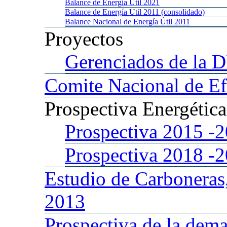
Balance
de Energía Util 2021
Balance
de Energía Util 2011 (consolidado)
Balance
Nacional de Energía Útil 2011
Proyectos
Gerenciados
de la 
Comite
Nacional de Ef
Prospectiva
Energétic
Prospectiva 2015
-
Prospectiva 2018
-
Estudio
de Carboneras
2013
Prospectiva
de la dema