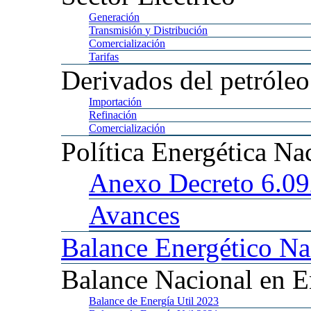
Generación
Transmisión
y Distribución
Comercialización
Tarifas
Derivados
del petróleo
Importación
Refinación
Comercialización
Política
Energética Na
Anexo
Decreto 6.0
Avances
Balance
Energético Na
Balance
Nacional en E
Balance
de Energía Util 2023