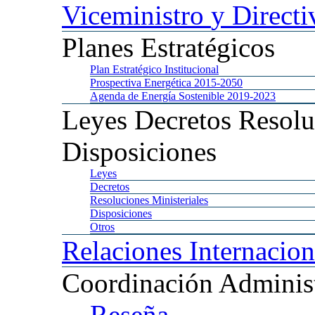
Viceministro
y Directi
Planes
Estratégicos
Plan
Estratégico Institucional
Prospectiva
Energética 2015-2050
Agenda
de Energía Sostenible 2019-2023
Leyes
Decretos Resolu
Disposiciones
Leyes
Decretos
Resoluciones
Ministeriales
Disposiciones
Otros
Relaciones
Internacion
Coordinación
Administ
Reseña