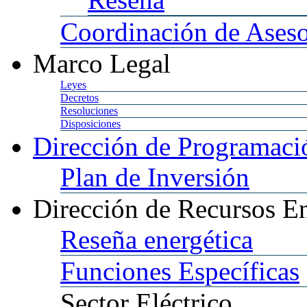
Coordinación
de Aseso
Marco
Legal
Leyes
Decretos
Resoluciones
Disposiciones
Dirección
de Programació
Plan
de Inversión
Dirección
de Recursos En
Reseña
energética
Funciones
Específicas
Sector
Eléctrico