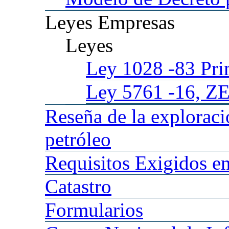
Leyes
Empresas
Leyes
Ley 1028
-83 Pr
Ley 5761
-16, Z
Reseña
de la explorac
petróleo
Requisitos
Exigidos en
Catastro
Formularios