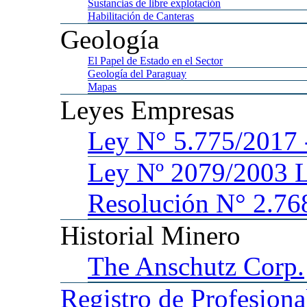
Sustancias
de libre explotación
Habilitación
de Canteras
Geología
El
Papel de Estado en el Sector
Geología
del Paraguay
Mapas
Leyes
Empresas
Ley
N° 5.775/201
Ley
Nº 2079/2003 
Resolución N° 2.76
Historial
Minero
The
Anschutz Corp.
Registro
de Profesiona