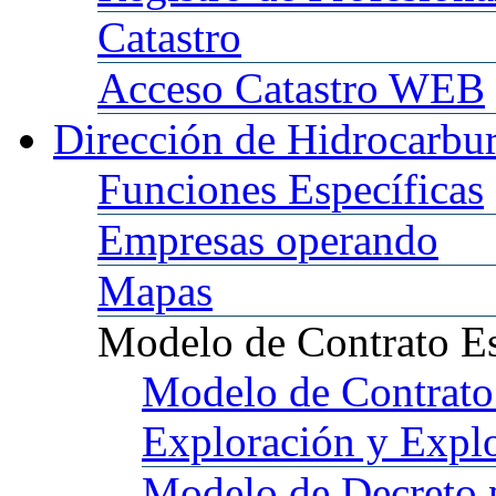
Catastro
Acceso
Catastro WEB
Dirección
de Hidrocarbu
Funciones
Específicas
Empresas
operando
Mapas
Modelo
de Contrato E
Modelo
de Contrato
Exploración y Expl
Modelo
de Decreto 